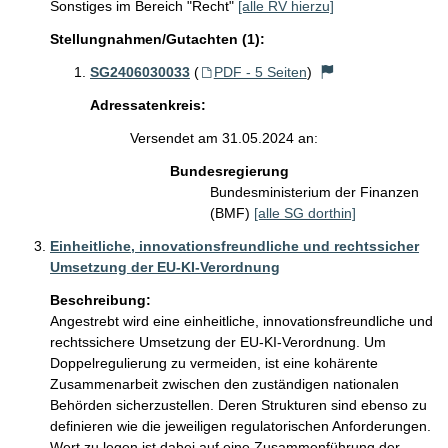
Sonstiges im Bereich "Recht"
[alle RV hierzu]
Stellungnahmen/Gutachten (1):
SG2406030033
(
PDF - 5 Seiten
)
Adressatenkreis:
Versendet am 31.05.2024 an:
Bundesregierung
Bundesministerium der Finanzen
(BMF)
[alle SG dorthin]
Einheitliche, innovationsfreundliche und rechtssicher
Umsetzung der EU-KI-Verordnung
Beschreibung:
Angestrebt wird eine einheitliche, innovationsfreundliche und 
rechtssichere Umsetzung der EU-KI-Verordnung. Um 
Doppelregulierung zu vermeiden, ist eine kohärente 
Zusammenarbeit zwischen den zuständigen nationalen 
Behörden sicherzustellen. Deren Strukturen sind ebenso zu 
definieren wie die jeweiligen regulatorischen Anforderungen. 
Wert zu legen ist dabei auf eine Zusammenführung der 