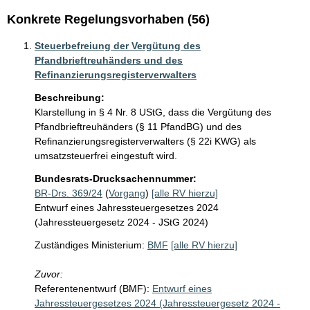
Konkrete Regelungsvorhaben (56)
Steuerbefreiung der Vergütung des
Pfandbrieftreuhänders und des
Refinanzierungsregisterverwalters
Beschreibung:
Klarstellung in § 4 Nr. 8 UStG, dass die Vergütung des 
Pfandbrieftreuhänders (§ 11 PfandBG) und des 
Refinanzierungsregisterverwalters (§ 22i KWG) als 
umsatzsteuerfrei eingestuft wird.
Bundesrats-Drucksachennummer:
BR-Drs. 369/24
(
Vorgang
)
[alle RV hierzu]
Entwurf eines Jahressteuergesetzes 2024
(Jahressteuergesetz 2024 - JStG 2024)
Zuständiges Ministerium:
BMF
[alle RV hierzu]
Zuvor:
Referentenentwurf (BMF):
Entwurf eines
Jahressteuergesetzes 2024 (Jahressteuergesetz 2024 -