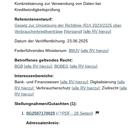
Konkretisierung zur Verwendung von Daten bei 
Kreditwürdigkeitsprüfung
Referentenentwurf:
Gesetz zur Umsetzung der Richtlinie (EU) 2023/2225 über
Verbraucherkreditverträge
(
Vorgang
)
[alle RV hierzu]
Datum der Veröffentlichung: 23.06.2025
Federführendes Ministerium:
BMJV
[alle RV hierzu]
Betroffenes geltendes Recht:
BGB
[alle RV hierzu]
;
BGBEG
[alle RV hierzu]
Interessenbereiche:
Bank- und Finanzwesen
[alle RV hierzu]
;
Digitalisierung
[alle
RV hierzu]
;
Verbraucherschutz
[alle RV hierzu]
;
Zivilrecht
[alle
RV hierzu]
Stellungnahmen/Gutachten (1):
SG2507170025
(
PDF - 28 Seiten
)
Adressatenkreis: