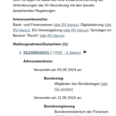
Anforderungen der KI-Verordnung mit den bereits 
bestehenden Regelungen.
Interessenbereiche:
Bank- und Finanzwesen
[alle RV hierzu]
;
Digitalisierung
[alle
RV hierzu]
;
EU-Gesetzgebung
[alle RV hierzu]
;
Sonstiges im
Bereich "Recht"
[alle RV hierzu]
Stellungnahmen/Gutachten (1):
SG2406030031
(
PDF - 5 Seiten
)
Adressatenkreis:
Versendet am 03.06.2024 an:
Bundestag
Mitglieder des Bundestages
[alle
SG dorthin]
Versendet am 11.06.2024 an:
Bundesregierung
Bundesministerium der Finanzen