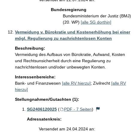
Bundesregierung
Bundesministerium der Justiz (BMJ)
(20. WP)
[alle SG dorthin]
Vermeidung v. Bürokratie und Kostenerhöhung bei einer
mögl. Regulierung zu nachrichtenlosen Konten
Beschreibung:
Vermeidung des Aufbaus von Bürokratie, Aufwand, Kosten 
und Rechtsunsicherheit durch eine Regulierung zu 
nachrichtenlosen und/oder unbewegten Konten.
Interessenbereiche:
Bank- und Finanzwesen
[alle RV hierzu]
;
Zivilrecht
[alle RV
hierzu]
Stellungnahmen/Gutachten (1):
SG2406120025
(
PDF - 7 Seiten
)
Adressatenkreis:
Versendet am 24.04.2024 an: