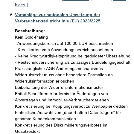
hierzu]
Vorschläge zur nationalen Umsetzung der
Verbraucherkreditrichtlinie (EU) 2023/2225
Beschreibung:
Kein Gold-Plating

- Anwendungsbereich auf 100.00 EUR beschränken

- Kreditkarten vom Anwendungsbereich ausnehmen

- Keine Kreditwürdigkeitsprüfung bei geduldeter Überziehung

- Restschuldversicherung als zulässiges Bündelungsgeschäft

Praxistauglicher AGB Änderungsmechanismus

Widerrufsrecht muss ohne besondere Formalien an 
Widerrufsinformation erlöschen 

Beibehaltung der Widerrufsinformationsmuster

Entfall Schriftformerfordernis für Änderungen von 
Altverträgen und Immobiliar-Verbraucherdarlehen

Konkretisierung bei Kopplungsverbot zu Wertpapierkrediten

Einheitliche Auswahl von „dauerhaften Datenträgern“ für 
gesamte Kundenkommunikation

Konkretisierung des Diskriminierungsverbotes im 
Gesetzestext
