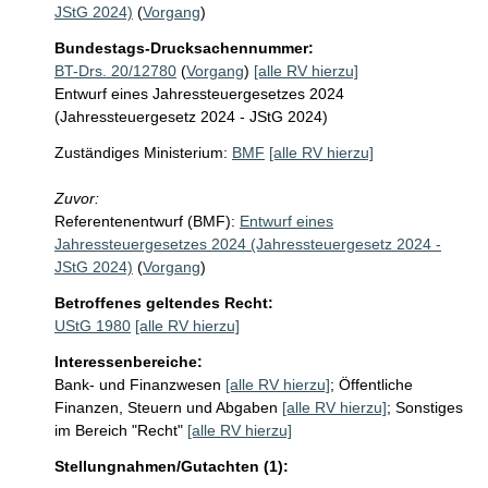
JStG 2024)
(
Vorgang
)
Bundestags-Drucksachennummer:
BT-Drs. 20/12780
(
Vorgang
)
[alle RV hierzu]
Entwurf eines Jahressteuergesetzes 2024
(Jahressteuergesetz 2024 - JStG 2024)
Zuständiges Ministerium:
BMF
[alle RV hierzu]
Zuvor:
Referentenentwurf (BMF):
Entwurf eines
Jahressteuergesetzes 2024 (Jahressteuergesetz 2024 -
JStG 2024)
(
Vorgang
)
Betroffenes geltendes Recht:
UStG 1980
[alle RV hierzu]
Interessenbereiche:
Bank- und Finanzwesen
[alle RV hierzu]
;
Öffentliche
Finanzen, Steuern und Abgaben
[alle RV hierzu]
;
Sonstiges
im Bereich "Recht"
[alle RV hierzu]
Stellungnahmen/Gutachten (1):