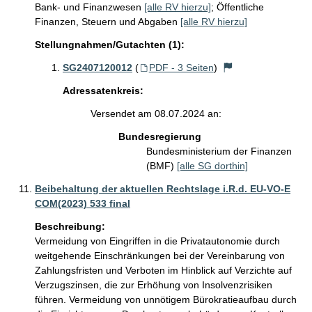
Bank- und Finanzwesen
[alle RV hierzu]
;
Öffentliche
Finanzen, Steuern und Abgaben
[alle RV hierzu]
Stellungnahmen/Gutachten (1):
SG2407120012
(
PDF - 3 Seiten
)
Adressatenkreis:
Versendet am 08.07.2024 an:
Bundesregierung
Bundesministerium der Finanzen
(BMF)
[alle SG dorthin]
Beibehaltung der aktuellen Rechtslage i.R.d. EU-VO-E
COM(2023) 533 final
Beschreibung:
Vermeidung von Eingriffen in die Privatautonomie durch 
weitgehende Einschränkungen bei der Vereinbarung von 
Zahlungsfristen und Verboten im Hinblick auf Verzichte auf 
Verzugszinsen, die zur Erhöhung von Insolvenzrisiken 
führen. Vermeidung von unnötigem Bürokratieaufbau durch 