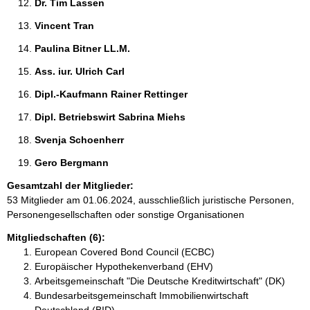
Dr. Tim Lassen 
Vincent Tran 
Paulina Bitner LL.M. 
Ass. iur. Ulrich Carl 
Dipl.-Kaufmann Rainer Rettinger 
Dipl. Betriebswirt Sabrina Miehs 
Svenja Schoenherr 
Gero Bergmann 
Gesamtzahl der Mitglieder:
53 Mitglieder am 01.06.2024, ausschließlich juristische Personen,
Personengesellschaften oder sonstige Organisationen
Mitgliedschaften (6):
European Covered Bond Council (ECBC)
Europäischer Hypothekenverband (EHV)
Arbeitsgemeinschaft "Die Deutsche Kreditwirtschaft" (DK)
Bundesarbeitsgemeinschaft Immobilienwirtschaft