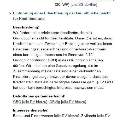
(20. WP)
[alle SG dorthin]
Einführung einer Erleichterung der Grundbucheinsicht
für Kreditinstitute
Beschreibung:
Wir fordern eine erleichterte (medienbruchfreie) 
Grundbucheinsicht für Kreditinstitute. Unser Ziel ist es, dass 
Kreditinstitute zum Zwecke der Erteilung einer verbindlichen 
Finanzierungszusage schnell und ohne Vorab-Nachweis 
eines berechtigten Interesses im Sinne von § 12 
Grundbuchordnung (GBO) in das Grundbuch schauen 
dürfen. Wir möchten eine Gesetzesregelung, die im 
Zusammenhang mit der Erteilung einer verbindlichen 
Finanzierungszusage entweder davon ausgeht, dass das 
Kreditinstitut stets ein berechtigtes Interesse gem. § 12 GBO 
hat oder kein berechtigtes Interesse nachweisen muss.
Betroffenes geltendes Recht:
GBO
[alle RV hierzu]
;
GBVfg
[alle RV hierzu]
Interessenbereiche:
Bank- und Finanzwesen
[alle RV hierzu]
;
Zivilrecht
[alle RV