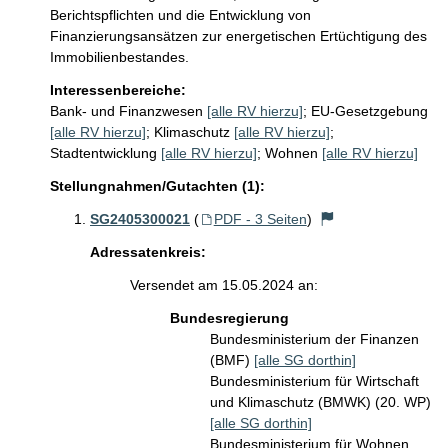
Berichtspflichten und die Entwicklung von 
Finanzierungsansätzen zur energetischen Ertüchtigung des 
Immobilienbestandes. 
Interessenbereiche:
Bank- und Finanzwesen
[alle RV hierzu]
;
EU-Gesetzgebung
[alle RV hierzu]
;
Klimaschutz
[alle RV hierzu]
;
Stadtentwicklung
[alle RV hierzu]
;
Wohnen
[alle RV hierzu]
Stellungnahmen/Gutachten (1):
SG2405300021
(
PDF - 3 Seiten
)
Adressatenkreis:
Versendet am 15.05.2024 an:
Bundesregierung
Bundesministerium der Finanzen
(BMF)
[alle SG dorthin]
Bundesministerium für Wirtschaft
und Klimaschutz (BMWK) (20. WP)
[alle SG dorthin]
Bundesministerium für Wohnen,