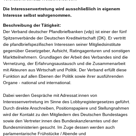
Die Interessenvertretung wird ausschließlich in eigenem
Interesse selbst wahrgenommen.
Beschreibung der Tätigkeit:
Der Verband deutscher Pfandbriefbanken (vdp) ist einer der fünf 
Spitzenverbände der Deutschen Kreditwirtschaft (DK). Er vertritt 
die pfandbriefspezifischen Interessen seiner Mitgliedsinstitute 
gegenüber Gesetzgeber, Aufsicht, Ratingagenturen und sonstigen 
Marktteilnehmern. Grundlagen der Arbeit des Verbandes sind die 
Vernetzung, der Erfahrungsaustausch und die Zusammenarbeit 
mit Akteuren aus Wirtschaft und Politik. Der Verband erfüllt diese 
Funktion auf allen Ebenen der Politik sowie ihrer ausführenden 
Organe - national und international. 

Dabei werden Gespräche mit Adressat:innen von 
Interessenvertretung im Sinne des Lobbyregistergesetzes geführt. 
Durch direkte Anschreiben, Positionspapiere und Stellungnahmen 
wird der Kontakt zu den Mitgliedern des Deutschen Bundestages 
sowie den Vertreter:innen des Bundeskanzleramtes und der 
Bundesministerien gesucht. Im Zuge dessen werden auch 
parlamentarische Frühstücke / Abende und 