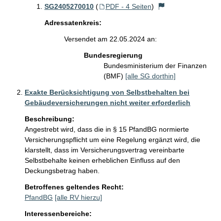
SG2405270010
(
PDF - 4 Seiten
)
Adressatenkreis:
Versendet am 22.05.2024 an:
Bundesregierung
Bundesministerium der Finanzen
(BMF)
[alle SG dorthin]
Exakte Berücksichtigung von Selbstbehalten bei
Gebäudeversicherungen nicht weiter erforderlich
Beschreibung:
Angestrebt wird, dass die in § 15 PfandBG normierte 
Versicherungspflicht um eine Regelung ergänzt wird, die 
klarstellt, dass im Versicherungsvertrag vereinbarte 
Selbstbehalte keinen erheblichen Einfluss auf den 
Deckungsbetrag haben.
Betroffenes geltendes Recht:
PfandBG
[alle RV hierzu]
Interessenbereiche: