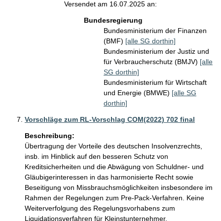
Versendet am 16.07.2025 an:
Bundesregierung
Bundesministerium der Finanzen
(BMF)
[alle SG dorthin]
Bundesministerium der Justiz und
für Verbraucherschutz (BMJV)
[alle
SG dorthin]
Bundesministerium für Wirtschaft
und Energie (BMWE)
[alle SG
dorthin]
Vorschläge zum RL-Vorschlag COM(2022) 702 final
Beschreibung:
Übertragung der Vorteile des deutschen Insolvenzrechts, 
insb. im Hinblick auf den besseren Schutz von 
Kreditsicherheiten und die Abwägung von Schuldner- und 
Gläubigerinteressen in das harmonisierte Recht sowie 
Beseitigung von Missbrauchsmöglichkeiten insbesondere im 
Rahmen der Regelungen zum Pre-Pack-Verfahren. Keine 
Weiterverfolgung des Regelungsvorhabens zum 
Liquidationsverfahren für Kleinstunternehmer. 