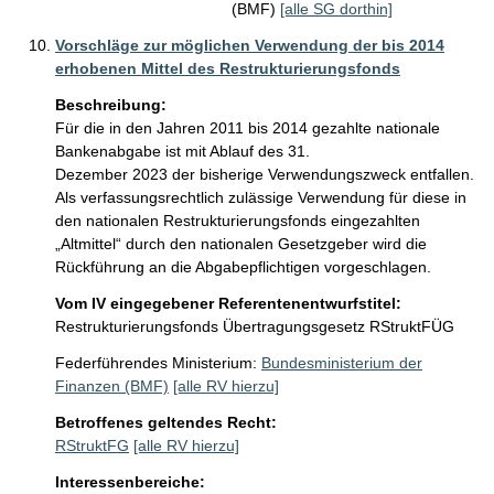
(BMF)
[alle SG dorthin]
Vorschläge zur möglichen Verwendung der bis 2014
erhobenen Mittel des Restrukturierungsfonds
Beschreibung:
Für die in den Jahren 2011 bis 2014 gezahlte nationale 
Bankenabgabe ist mit Ablauf des 31. 

Dezember 2023 der bisherige Verwendungszweck entfallen. 
Als verfassungsrechtlich zulässige Verwendung für diese in 
den nationalen Restrukturierungsfonds eingezahlten 
„Altmittel“ durch den nationalen Gesetzgeber wird die 
Rückführung an die Abgabepflichtigen vorgeschlagen.
Vom IV eingegebener Referentenentwurfstitel:
Restrukturierungsfonds Übertragungsgesetz RStruktFÜG
Federführendes Ministerium:
Bundesministerium der
Finanzen (BMF)
[alle RV hierzu]
Betroffenes geltendes Recht:
RStruktFG
[alle RV hierzu]
Interessenbereiche: