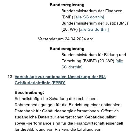
Bundesregierung
Bundesministerium der Finanzen
(BMF)
[alle SG dorthin]
Bundesministerium der Justiz (BMJ)
(20. WP)
[alle SG dorthin]
Versendet am 24.04.2024 an:
Bundesregierung
Bundesministerium für Bildung und
Forschung (BMBF) (20. WP)
[alle
SG dorthin]
Vorschläge zur nationalen Umsetzung der EU-
Gebäuderichtlinie (EPBD)
Beschreibung:
Schnellstmögliche Schaffung der rechtlichen 
Rahmenbedingungen für die Einrichtung einer nationalen 
Datenbank für Gebäudeenergieinformationen. Öffentlich 
zugängliche Daten zur energetischen Gebäudequalität 
sowie -performance sind für die Finanzwirtschaft essentiell 
für die Abbildung von Risiken, die Erfüllung von 