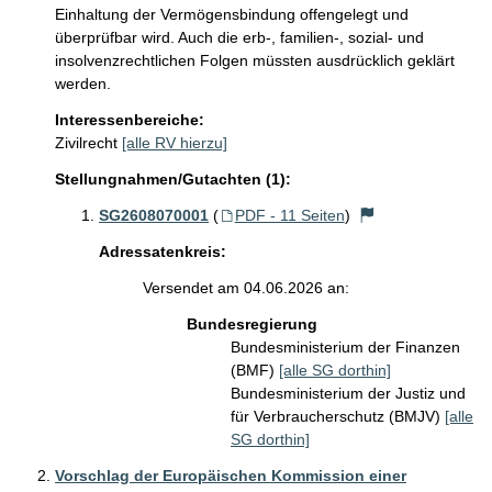
Einhaltung der Vermögensbindung offengelegt und 
überprüfbar wird. Auch die erb-, familien-, sozial- und 
insolvenzrechtlichen Folgen müssten ausdrücklich geklärt 
werden.
Interessenbereiche:
Zivilrecht
[alle RV hierzu]
Stellungnahmen/Gutachten (1):
SG2608070001
(
PDF - 11 Seiten
)
Adressatenkreis:
Versendet am 04.06.2026 an:
Bundesregierung
Bundesministerium der Finanzen
(BMF)
[alle SG dorthin]
Bundesministerium der Justiz und
für Verbraucherschutz (BMJV)
[alle
SG dorthin]
Vorschlag der Europäischen Kommission einer