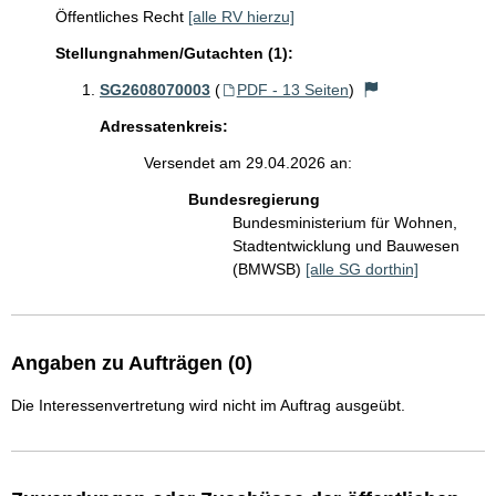
Öffentliches Recht
[alle RV hierzu]
Stellungnahmen/Gutachten (1):
SG2608070003
(
PDF - 13 Seiten
)
Adressatenkreis:
Versendet am 29.04.2026 an:
Bundesregierung
Bundesministerium für Wohnen,
Stadtentwicklung und Bauwesen
(BMWSB)
[alle SG dorthin]
Angaben zu Aufträgen (0)
Die Interessenvertretung wird nicht im Auftrag ausgeübt.