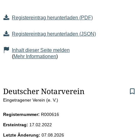
Registereintrag herunterladen (PDF)
Registereintrag herunterladen (JSON)
Inhalt dieser Seite melden
(
Mehr Informationen
)
S
Deutscher Notarverein
Eingetragener Verein (e. V.)
e
i
Registernummer:
R000616
Ersteintrag:
17.02.2022
t
Letzte Änderung:
07.08.2026