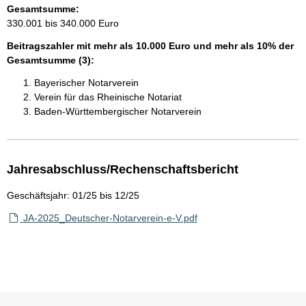
Gesamtsumme:
330.001 bis 340.000 Euro
Beitragszahler mit mehr als 10.000 Euro und mehr als 10% der
Gesamtsumme (3):
Bayerischer Notarverein
Verein für das Rheinische Notariat
Baden-Württembergischer Notarverein
Jahresabschluss/Rechenschaftsbericht
Geschäftsjahr: 01/25 bis 12/25
JA-2025_Deutscher-Notarverein-e-V.pdf
Sie