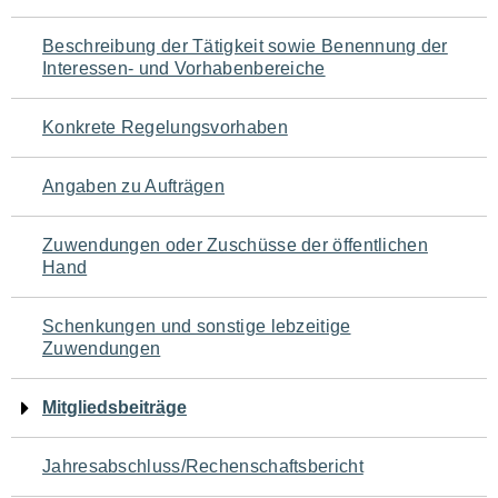
für
Beschreibung der Tätigkeit sowie Benennung der
den
Interessen- und Vorhabenbereiche
Seiteninhalt
Konkrete Regelungsvorhaben
Angaben zu Aufträgen
Zuwendungen oder Zuschüsse der öffentlichen
Hand
Schenkungen und sonstige lebzeitige
Zuwendungen
Mitgliedsbeiträge
Jahresabschluss/Rechenschaftsbericht