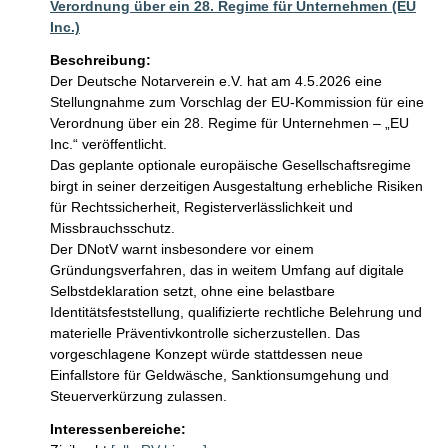
Verordnung über ein 28. Regime für Unternehmen (EU
Inc.)
Beschreibung:
Der Deutsche Notarverein e.V. hat am 4.5.2026 eine 
Stellungnahme zum Vorschlag der EU-Kommission für eine 
Verordnung über ein 28. Regime für Unternehmen – „EU 
Inc.“ veröffentlicht.

Das geplante optionale europäische Gesellschaftsregime 
birgt in seiner derzeitigen Ausgestaltung erhebliche Risiken 
für Rechtssicherheit, Registerverlässlichkeit und 
Missbrauchsschutz.

Der DNotV warnt insbesondere vor einem 
Gründungsverfahren, das in weitem Umfang auf digitale 
Selbstdeklaration setzt, ohne eine belastbare 
Identitätsfeststellung, qualifizierte rechtliche Belehrung und 
materielle Präventivkontrolle sicherzustellen. Das 
vorgeschlagene Konzept würde stattdessen neue 
Einfallstore für Geldwäsche, Sanktionsumgehung und 
Steuerverkürzung zulassen.
Interessenbereiche: