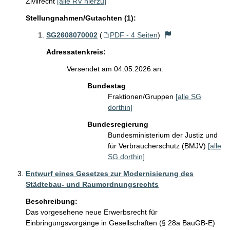
Zivilrecht
[alle RV hierzu]
Stellungnahmen/Gutachten (1):
SG2608070002
(
PDF - 4 Seiten
)
Adressatenkreis:
Versendet am 04.05.2026 an:
Bundestag
Fraktionen/Gruppen
[alle SG
dorthin]
Bundesregierung
Bundesministerium der Justiz und
für Verbraucherschutz (BMJV)
[alle
SG dorthin]
Entwurf eines Gesetzes zur Modernisierung des
Städtebau- und Raumordnungsrechts
Beschreibung:
Das vorgesehene neue Erwerbsrecht für 
Einbringungsvorgänge in Gesellschaften (§ 28a BauGB-E) 