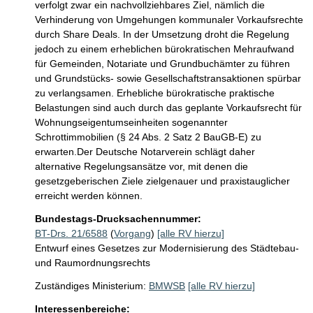
verfolgt zwar ein nachvollziehbares Ziel, nämlich die 
Verhinderung von Umgehungen kommunaler Vorkaufsrechte 
durch Share Deals. In der Umsetzung droht die Regelung 
jedoch zu einem erheblichen bürokratischen Mehraufwand 
für Gemeinden, Notariate und Grundbuchämter zu führen 
und Grundstücks- sowie Gesellschaftstransaktionen spürbar 
zu verlangsamen. Erhebliche bürokratische praktische 
Belastungen sind auch durch das geplante Vorkaufsrecht für 
Wohnungseigentumseinheiten sogenannter 
Schrottimmobilien (§ 24 Abs. 2 Satz 2 BauGB-E) zu 
erwarten.Der Deutsche Notarverein schlägt daher 
alternative Regelungsansätze vor, mit denen die 
gesetzgeberischen Ziele zielgenauer und praxistauglicher 
erreicht werden können.
Bundestags-Drucksachennummer:
BT-Drs. 21/6588
(
Vorgang
)
[alle RV hierzu]
Entwurf eines Gesetzes zur Modernisierung des Städtebau-
und Raumordnungsrechts
Zuständiges Ministerium:
BMWSB
[alle RV hierzu]
Interessenbereiche: