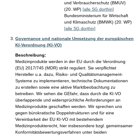
und Verbraucherschutz (BMUV)
(20. WP)
[alle SG dorthin]
Bundesministerium für Wirtschaft
und Klimaschutz (BMWK) (20. WP)
[alle SG dorthin]
Governance und nationale Umsetzung der europäischen
KI-Verordnung (KI-VO)
Beschreibung:
Medizinprodukte werden in der EU durch die Verordnung 
(EU) 2017/745 (MDR) strikt reguliert. Sie verpflichtet 
Hersteller u.a. dazu, Risiko- und Qualitätsmanagement-
Systeme zu implementieren, technische Dokumentationen 
zu erstellen sowie eine aktive Marktbeobachtung zu 
betreiben. Wir sehen die GEfahr, dass durch die KI-VO 
überlappende und widersprüchliche Anforderungen an 
Medizinprodukte geschaffen werden. Wir sprechen uns 
gegen bürokratische Doppelstrukturen und für eine 
Vereinbarkeit der EU KI-VO mit bestehendem 
Medizinprodukterecht, hier insbesondere bzgl. gemeinsamer 
Konformitätsbewertungsverfahren unter beiden 