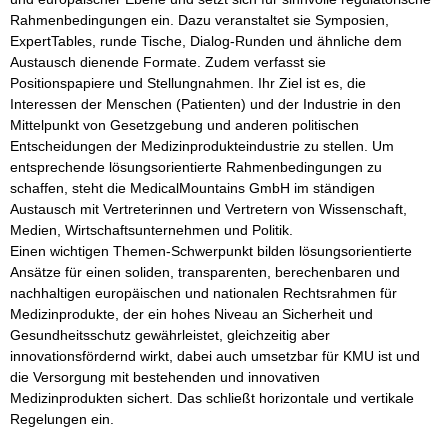
Rahmenbedingungen ein. Dazu veranstaltet sie Symposien, 
ExpertTables, runde Tische, Dialog-Runden und ähnliche dem 
Austausch dienende Formate. Zudem verfasst sie 
Positionspapiere und Stellungnahmen. Ihr Ziel ist es, die 
Interessen der Menschen (Patienten) und der Industrie in den 
Mittelpunkt von Gesetzgebung und anderen politischen 
Entscheidungen der Medizinprodukteindustrie zu stellen. Um 
entsprechende lösungsorientierte Rahmenbedingungen zu 
schaffen, steht die MedicalMountains GmbH im ständigen 
Austausch mit Vertreterinnen und Vertretern von Wissenschaft, 
Medien, Wirtschaftsunternehmen und Politik. 

Einen wichtigen Themen-Schwerpunkt bilden lösungsorientierte 
Ansätze für einen soliden, transparenten, berechenbaren und 
nachhaltigen europäischen und nationalen Rechtsrahmen für 
Medizinprodukte, der ein hohes Niveau an Sicherheit und 
Gesundheitsschutz gewährleistet, gleichzeitig aber 
innovationsfördernd wirkt, dabei auch umsetzbar für KMU ist und 
die Versorgung mit bestehenden und innovativen 
Medizinprodukten sichert. Das schließt horizontale und vertikale 
Regelungen ein.