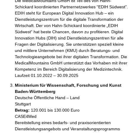
Die MedicalMountains GmbH ist Teil des von Hahn-
Schickard koordinierten Partnernetzwerkes “EDIH Südwest”. 
EDIH steht für European Digital Innovation Hub – ein 
Dienstleistungszentrum für die digitale Transformation der 
Wirtschaft. Der von Hahn-Schickard koordinierte „EDIH 
Südwest“ hat beste Chancen, davon zu profitieren. Digital 
Innovation Hubs (DIH) sind Dienstleistungszentren für alle 
Fragen der Digitalisierung. Sie unterstützen speziell kleine 
und mittlere Unternehmen (KMU) durch Beratungs- und 
Technologieangebote bei ihrer digitalen Transformation. Die 
MedicalMountains GmbH unterstützt das Vorhaben mit ihrer 
Kompetenz im Bereich Digitalisierung der Medizintechnik.

Laufzeit 01.10.2022 – 30.09.2025
Ministerium für Wissenschaft, Forschung und Kunst
Baden-Württemberg
Deutsche Öffentliche Hand – Land
Stuttgart
Betrag:
120.001 bis 130.000 Euro
CASE4Med

Bereitstellung eines bedarfs- und praxisorientierten 
Dienstleistungsangebots und Veranstaltungsprogramms
