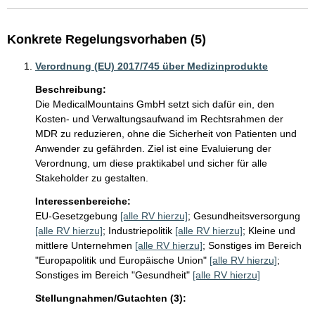
Konkrete Regelungsvorhaben (5)
Verordnung (EU) 2017/745 über Medizinprodukte
Beschreibung:
Die MedicalMountains GmbH setzt sich dafür ein, den 
Kosten- und Verwaltungsaufwand im Rechtsrahmen der 
MDR zu reduzieren, ohne die Sicherheit von Patienten und 
Anwender zu gefährden. Ziel ist eine Evaluierung der 
Verordnung, um diese praktikabel und sicher für alle 
Stakeholder zu gestalten.
Interessenbereiche:
EU-Gesetzgebung
[alle RV hierzu]
;
Gesundheitsversorgung
[alle RV hierzu]
;
Industriepolitik
[alle RV hierzu]
;
Kleine und
mittlere Unternehmen
[alle RV hierzu]
;
Sonstiges im Bereich
"Europapolitik und Europäische Union"
[alle RV hierzu]
;
Sonstiges im Bereich "Gesundheit"
[alle RV hierzu]
Stellungnahmen/Gutachten (3):