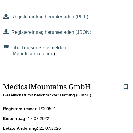
Registereintrag herunterladen (PDF)
Registereintrag herunterladen (JSON)
Inhalt dieser Seite melden
(
Mehr Informationen
)
S
MedicalMountains GmbH
Gesellschaft mit beschränkter Haftung (GmbH)
e
i
Registernummer:
R000591
Ersteintrag:
17.02.2022
t
Letzte Änderung:
21.07.2026