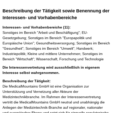
Beschreibung der Tätigkeit sowie Benennung der
Interessen- und Vorhabenbereiche
Interessen- und Vorhabenbereiche (11):
Sonstiges im Bereich "Arbeit und Beschäftigung"; EU-
Gesetzgebung; Sonstiges im Bereich "Europapolitik und
Europäische Union"; Gesundheitsversorgung; Sonstiges im Bereich
"Gesundheit"; Sonstiges im Bereich "Umwelt"; Handwerk;
Industriepolitik; Kleine und mittlere Unternehmen; Sonstiges im
Bereich "Wirtschaft"; Wissenschaft, Forschung und Technologie
Die Interessenvertretung wird ausschließlich in eigenem
Interesse selbst wahrgenommen.
Beschreibung der Tätigkeit:
Die MedicalMountains GmbH ist eine Organisation zur 
Unterstützung und Vernetzung aller Akteure der 
Medizintechnikbranche. Im Rahmen der Interessenvertretung 
vertritt die MedicalMountains GmbH neutral und unabhängig die 
Anliegen der Medizintechnik-Branche auf regionaler, nationaler 
und europäischer Ebene und setzt sich für sinnvolle regulatorische 