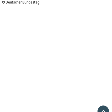
© Deutscher Bundestag
Nach