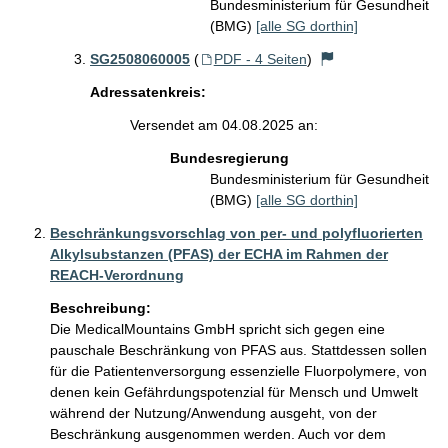
Bundesministerium für Gesundheit
(BMG)
[alle SG dorthin]
SG2508060005
(
PDF - 4 Seiten
)
Adressatenkreis:
Versendet am 04.08.2025 an:
Bundesregierung
Bundesministerium für Gesundheit
(BMG)
[alle SG dorthin]
Beschränkungsvorschlag von per- und polyfluorierten
Alkylsubstanzen (PFAS) der ECHA im Rahmen der
REACH-Verordnung
Beschreibung:
Die MedicalMountains GmbH spricht sich gegen eine 
pauschale Beschränkung von PFAS aus. Stattdessen sollen 
für die Patientenversorgung essenzielle Fluorpolymere, von 
denen kein Gefährdungspotenzial für Mensch und Umwelt 
während der Nutzung/Anwendung ausgeht, von der 
Beschränkung ausgenommen werden. Auch vor dem 