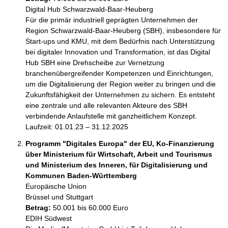
Digital Hub Schwarzwald-Baar-Heuberg

Für die primär industriell geprägten Unternehmen der 
Region Schwarzwald-Baar-Heuberg (SBH), insbesondere für 
Start-ups und KMU, mit dem Bedürfnis nach Unterstützung 
bei digitaler Innovation und Transformation, ist das Digital 
Hub SBH eine Drehscheibe zur Vernetzung 
branchenübergreifender Kompetenzen und Einrichtungen, 
um die Digitalisierung der Region weiter zu bringen und die 
Zukunftsfähigkeit der Unternehmen zu sichern. Es entsteht 
eine zentrale und alle relevanten Akteure des SBH 
verbindende Anlaufstelle mit ganzheitlichem Konzept.

Laufzeit: 01.01.23 – 31.12.2025 
Programm "Digitales Europa" der EU, Ko-Finanzierung
über Ministerium für Wirtschaft, Arbeit und Tourismus
und Ministerium des Inneren, für Digitalisierung und
Kommunen Baden-Württemberg
Europäische Union
Brüssel und Stuttgart
Betrag:
50.001 bis 60.000 Euro
EDIH Südwest
