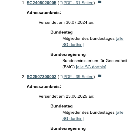
SG2408020005
(
PDF - 31 Seiten
)
Adressatenkreis:
Versendet am 30.07.2024 an:
Bundestag
Mitglieder des Bundestages
[alle
SG dorthin]
Bundesregierung
Bundesministerium für Gesundheit
(BMG)
[alle SG dorthin]
SG2507300002
(
PDF - 39 Seiten
)
Adressatenkreis:
Versendet am 23.06.2025 an:
Bundestag
Mitglieder des Bundestages
[alle
SG dorthin]
Bundesregierung