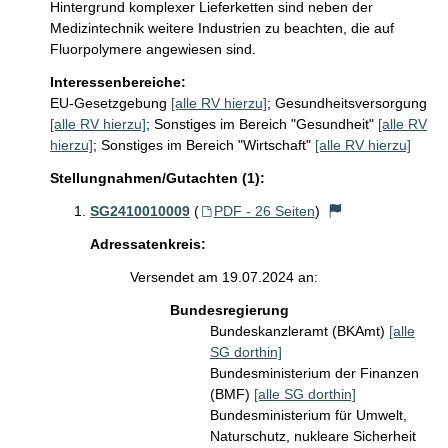
Hintergrund komplexer Lieferketten sind neben der 
Medizintechnik weitere Industrien zu beachten, die auf 
Fluorpolymere angewiesen sind. 
Interessenbereiche:
EU-Gesetzgebung
[alle RV hierzu]
;
Gesundheitsversorgung
[alle RV hierzu]
;
Sonstiges im Bereich "Gesundheit"
[alle RV
hierzu]
;
Sonstiges im Bereich "Wirtschaft"
[alle RV hierzu]
Stellungnahmen/Gutachten (1):
SG2410010009
(
PDF - 26 Seiten
)
Adressatenkreis:
Versendet am 19.07.2024 an:
Bundesregierung
Bundeskanzleramt (BKAmt)
[alle
SG dorthin]
Bundesministerium der Finanzen
(BMF)
[alle SG dorthin]
Bundesministerium für Umwelt,
Naturschutz, nukleare Sicherheit