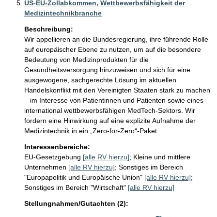
US-EU-Zollabkommen, Wettbewerbsfähigkeit der
Medizintechnikbranche
Beschreibung:
Wir appellieren an die Bundesregierung, ihre führende Rolle 
auf europäischer Ebene zu nutzen, um auf die besondere 
Bedeutung von Medizinprodukten für die 
Gesundheitsversorgung hinzuweisen und sich für eine 
ausgewogene, sachgerechte Lösung im aktuellen 
Handelskonflikt mit den Vereinigten Staaten stark zu machen 
– im Interesse von Patientinnen und Patienten sowie eines 
international wettbewerbsfähigen MedTech-Sektors. Wir 
fordern eine Hinwirkung auf eine explizite Aufnahme der 
Medizintechnik in ein „Zero-for-Zero“-Paket.
Interessenbereiche:
EU-Gesetzgebung
[alle RV hierzu]
;
Kleine und mittlere
Unternehmen
[alle RV hierzu]
;
Sonstiges im Bereich
"Europapolitik und Europäische Union"
[alle RV hierzu]
;
Sonstiges im Bereich "Wirtschaft"
[alle RV hierzu]
Stellungnahmen/Gutachten (2):