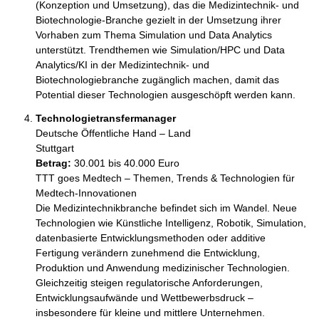
(Konzeption und Umsetzung), das die Medizintechnik- und 
Biotechnologie-Branche gezielt in der Umsetzung ihrer 
Vorhaben zum Thema Simulation und Data Analytics 
unterstützt. Trendthemen wie Simulation/HPC und Data 
Analytics/KI in der Medizintechnik- und 
Biotechnologiebranche zugänglich machen, damit das 
Potential dieser Technologien ausgeschöpft werden kann.
Technologietransfermanager
Deutsche Öffentliche Hand – Land
Stuttgart
Betrag:
30.001 bis 40.000 Euro
TTT goes Medtech – Themen, Trends & Technologien für 
Medtech-Innovationen

Die Medizintechnikbranche befindet sich im Wandel. Neue 
Technologien wie Künstliche Intelligenz, Robotik, Simulation, 
datenbasierte Entwicklungsmethoden oder additive 
Fertigung verändern zunehmend die Entwicklung, 
Produktion und Anwendung medizinischer Technologien. 
Gleichzeitig steigen regulatorische Anforderungen, 
Entwicklungsaufwände und Wettbewerbsdruck – 
insbesondere für kleine und mittlere Unternehmen.
