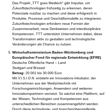
Das Projekt „TTT goes Medtech“ gibt Impulse, um 
Zukunftstechnologien frühzeitig zu erkennen, deren 
Potenziale nutzbar zu machen und diese erfolgreich in 
Produkte, Prozesse und Geschäftsmodelle zu integrieren. 
Zukunftstechnologien erfordern neue Formen der 
Zusammenarbeit, neue Denkweisen und interdisziplinäre 
Kompetenzen. TTT unterstützt Unternehmen dabei, diese 
Transformation aktiv zu gestalten und technologische 
Veränderungen als Chance zu nutzen.
Wirtschaftsministerium Baden-Württemberg und
Europäischer Fond für regionale Entwicklung (EFRE)
Deutsche Öffentliche Hand – Land
Stuttgart und Brüssel
Betrag:
20.001 bis 30.000 Euro
Mit V.I.S.I.O.N. entsteht ein Innovations-Inkubator, der 
Unternehmen aus der Medizintechnik mit 
Forschungseinrichtungen, Anwendern und weiteren 
Innovationspartnern vernetzt. So wächst eine Plattform, auf 
der Wissen, Technologien und Kompetenzen aus 
unterschiedlichen Bereichen zusammengeführt werden. 
Durch diese technologie- und branchenübergreifende 