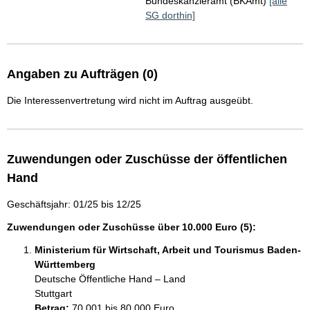
Bundeskanzleramt (BKAmt)
[alle
SG dorthin]
Angaben zu Aufträgen (0)
Die Interessenvertretung wird nicht im Auftrag ausgeübt.
Zuwendungen oder Zuschüsse der öffentlichen
Hand
Geschäftsjahr: 01/25 bis 12/25
Zuwendungen oder Zuschüsse über 10.000 Euro (5):
Ministerium für Wirtschaft, Arbeit und Tourismus Baden-
Württemberg
Deutsche Öffentliche Hand – Land
Stuttgart
Betrag:
70.001 bis 80.000 Euro