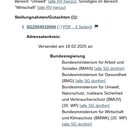
Bereich "Umwelt"
[alle RV hierzu]
;
Sonstiges im Bereich
"Wirtschaft"
[alle RV hierzu]
Stellungnahmen/Gutachten (1):
SG2504010006
(
PDF - 3 Seiten
)
Adressatenkreis:
Versendet am 18.02.2025 an:
Bundesregierung
Bundesministerium für Arbeit und
Soziales (BMAS)
[alle SG dorthin]
Bundesministerium für Gesundheit
(BMG)
[alle SG dorthin]
Bundesministerium für Umwelt,
Naturschutz, nukleare Sicherheit
und Verbraucherschutz (BMUV)
(20. WP)
[alle SG dorthin]
Bundesministerium für Wirtschaft
und Klimaschutz (BMWK) (20. WP)
[alle SG dorthin]