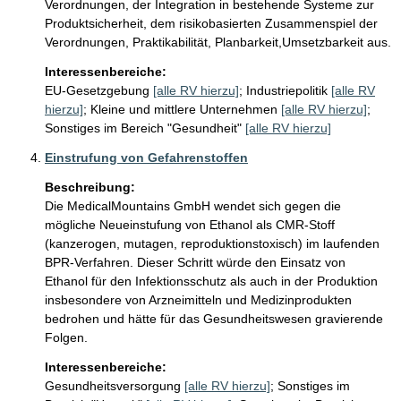
Verordnungen, der Integration in bestehende Systeme zur 
Produktsicherheit, dem risikobasierten Zusammenspiel der 
Verordnungen, Praktikabilität, Planbarkeit,Umsetzbarkeit aus.
Interessenbereiche:
EU-Gesetzgebung
[alle RV hierzu]
;
Industriepolitik
[alle RV
hierzu]
;
Kleine und mittlere Unternehmen
[alle RV hierzu]
;
Sonstiges im Bereich "Gesundheit"
[alle RV hierzu]
Einstrufung von Gefahrenstoffen
Beschreibung:
Die MedicalMountains GmbH wendet sich gegen die 
mögliche Neueinstufung von Ethanol als CMR-Stoff 
(kanzerogen, mutagen, reproduktionstoxisch) im laufenden 
BPR-Verfahren. Dieser Schritt würde den Einsatz von 
Ethanol für den Infektionsschutz als auch in der Produktion 
insbesondere von Arzneimitteln und Medizinprodukten 
bedrohen und hätte für das Gesundheitswesen gravierende 
Folgen.
Interessenbereiche:
Gesundheitsversorgung
[alle RV hierzu]
;
Sonstiges im