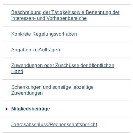
für
Beschreibung der Tätigkeit sowie Benennung der
den
Interessen- und Vorhabenbereiche
Seiteninhalt
Konkrete Regelungsvorhaben
Angaben zu Aufträgen
Zuwendungen oder Zuschüsse der öffentlichen
Hand
Schenkungen und sonstige lebzeitige
Zuwendungen
Mitgliedsbeiträge
Jahresabschluss/Rechenschaftsbericht