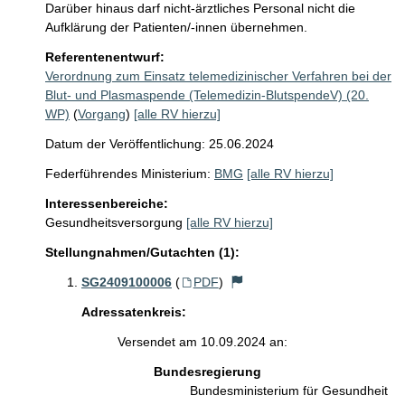
Darüber hinaus darf nicht-ärztliches Personal nicht die 
Aufklärung der Patienten/-innen übernehmen. 
Referentenentwurf:
Verordnung zum Einsatz telemedizinischer Verfahren bei der
Blut- und Plasmaspende (Telemedizin-BlutspendeV) (20.
WP)
(
Vorgang
)
[alle RV hierzu]
Datum der Veröffentlichung: 25.06.2024
Federführendes Ministerium:
BMG
[alle RV hierzu]
Interessenbereiche:
Gesundheitsversorgung
[alle RV hierzu]
Stellungnahmen/Gutachten (1):
SG2409100006
(
PDF
)
Adressatenkreis:
Versendet am 10.09.2024 an:
Bundesregierung
Bundesministerium für Gesundheit