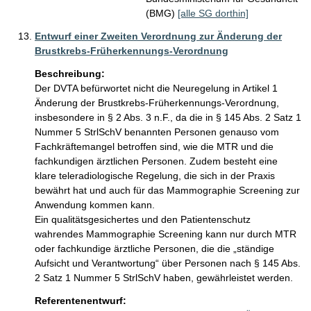
(BMG)
[alle SG dorthin]
Entwurf einer Zweiten Verordnung zur Änderung der
Brustkrebs-Früherkennungs-Verordnung
Beschreibung:
Der DVTA befürwortet nicht die Neuregelung in Artikel 1 
Änderung der Brustkrebs-Früherkennungs-Verordnung, 
insbesondere in § 2 Abs. 3 n.F., da die in § 145 Abs. 2 Satz 1 
Nummer 5 StrlSchV benannten Personen genauso vom 
Fachkräftemangel betroffen sind, wie die MTR und die 
fachkundigen ärztlichen Personen. Zudem besteht eine 
klare teleradiologische Regelung, die sich in der Praxis 
bewährt hat und auch für das Mammographie Screening zur 
Anwendung kommen kann. 

Ein qualitätsgesichertes und den Patientenschutz 
wahrendes Mammographie Screening kann nur durch MTR 
oder fachkundige ärztliche Personen, die die „ständige 
Aufsicht und Verantwortung“ über Personen nach § 145 Abs. 
2 Satz 1 Nummer 5 StrlSchV haben, gewährleistet werden.
Referentenentwurf: