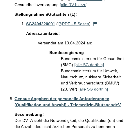
Gesundheitsversorgung
[alle RV hierzu]
Stellungnahmen/Gutachten (1):
SG2404220001
(
PDF - 5 Seiten
)
Adressatenkreis:
Versendet am 19.04.2024 an:
Bundesregierung
Bundesministerium für Gesundheit
(BMG)
[alle SG dorthin]
Bundesministerium für Umwelt,
Naturschutz, nukleare Sicherheit
und Verbraucherschutz (BMUV)
(20. WP)
[alle SG dorthin]
Genaue Angaben der personelle Anforderungen
(Qualifikation und Anzahl) - Telemedizin-BlutspendeV
Beschreibung:
Der DVTA sieht die Notwendigkeit, die Qualifikation(en) und 
die Anzahl des nicht-ärztlichen Personals zu benennen. 
