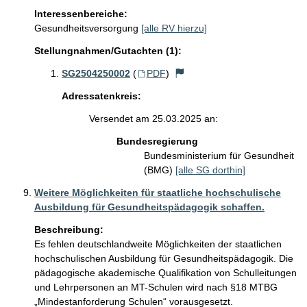
Interessenbereiche:
Gesundheitsversorgung
[alle RV hierzu]
Stellungnahmen/Gutachten (1):
SG2504250002
(
PDF
)
Adressatenkreis:
Versendet am 25.03.2025 an:
Bundesregierung
Bundesministerium für Gesundheit
(BMG)
[alle SG dorthin]
Weitere Möglichkeiten für staatliche hochschulische
Ausbildung für Gesundheitspädagogik schaffen.
Beschreibung:
Es fehlen deutschlandweite Möglichkeiten der staatlichen 
hochschulischen Ausbildung für Gesundheitspädagogik. Die 
pädagogische akademische Qualifikation von Schulleitungen 
und Lehrpersonen an MT-Schulen wird nach §18 MTBG 
„Mindestanforderung Schulen“ vorausgesetzt. 