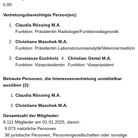
0,00
e
n
Vertretungsberechtigte Person(en):
:
Claudia Rössing M.A. 
Funktion: Präsidentin Radiologie/Funktionsdiagnostik
Christiane Maschek M.A. 
Funktion: Präsidentin Laboratoriumsanalytik/Veterinärmedizin
Constanze Eschholz 
Christian Oertel M.A. 
Funktion: Vizepräsidentin
Funktion: Vizepräsident
Betraute Personen, die Interessenvertretung unmittelbar
ausüben (2):
Claudia Rössing M.A. 
Christiane Maschek M.A. 
Gesamtzahl der Mitglieder:
9.111 Mitglieder am 01.01.2025, davon:
9.073 natürliche Personen
38 juristische Personen, Personengesellschaften oder sonstige