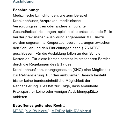
Ausbildung
Beschreibung:
Medizinische Einrichtungen, wie zum Beispiel 
Krankenhäuser, Arztpraxen, medizinische 
Versorgungszentren oder andere ambulante 
Gesundheitseinrichtungen, spielen eine entscheidende Rolle 
bei der praxisnahen Ausbildung angehender MT. Hierzu 
werden sogenannte Kooperationsvereinbarungen zwischen 
den Schulen und den Einrichtungen nach § 76 MTBG 
geschlossen. Für die Ausbildung fallen an den Schulen 
Kosten an. Für diese Kosten besteht im stationären Bereich 
durch die Regelungen des § 17 des 
Krankenhausfinanzierungsgesetzes (KHG) eine Möglichkeit 
zur Refinanzierung. Für den ambulanten Bereich besteht 
bisher keine bundeseinheitliche Möglichkeit der 
Refinanzierung. Dies hat zur Folge, dass ambulante 
Praxispartner keine oder weniger Ausbildungsplätze 
anbieten. 
Betroffenes geltendes Recht:
MTBG
[alle RV hierzu]
;
MTAPrV
[alle RV hierzu]