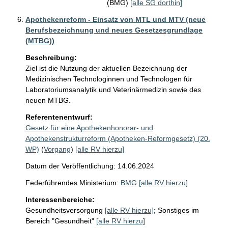
(BMG)
[alle SG dorthin]
Apothekenreform - Einsatz von MTL und MTV (neue
Berufsbezeichnung und neues Gesetzesgrundlage
(MTBG))
Beschreibung:
Ziel ist die Nutzung der aktuellen Bezeichnung der 
Medizinischen Technologinnen und Technologen für 
Laboratoriumsanalytik und Veterinärmedizin sowie des 
neuen MTBG. 
Referentenentwurf:
Gesetz für eine Apothekenhonorar- und
Apothekenstrukturreform (Apotheken-Reformgesetz) (20.
WP)
(
Vorgang
)
[alle RV hierzu]
Datum der Veröffentlichung: 14.06.2024
Federführendes Ministerium:
BMG
[alle RV hierzu]
Interessenbereiche:
Gesundheitsversorgung
[alle RV hierzu]
;
Sonstiges im
Bereich "Gesundheit"
[alle RV hierzu]