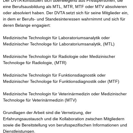
Der DVTA konstituiert sich überwiegend aus Privatpersonen, die 
eine Berufsausbildung als MTL, MTR, MTF oder MTV absolvieren 
oder absolviert haben. Der DVTA setzt sich für seine Mitglieder ein, 
in dem er Berufs- und Standesinteressen wahrnimmt und sich für 
deren Belange engagiert: 

Medizinische Technologin für Laboratoriumsanalytik oder 
Medizinischer Technologe für Laboratoriumsanalytik, (MTL)

Medizinische Technologin für Radiologie oder Medizinischer 
Technologe für Radiologie, (MTR)

Medizinische Technologin für Funktionsdiagnostik oder 
Medizinischer Technologe für Funktionsdiagnostik oder (MTF)

Medizinische Technologin für Veterinärmedizin oder Medizinischer 
Technologe für Veterinärmedizin (MTV)

Grundlagen der Arbeit sind die Vernetzung, der 
Erfahrungsaustausch und die Kollaboration zwischen Mitgliedern 
sowie die Bereitstellung von berufsspezifischen Informationen und 
Dienstleistungen. 
