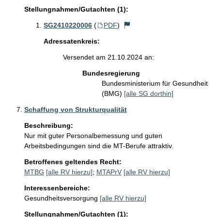
Stellungnahmen/Gutachten (1):
SG2410220006
(
PDF
)
Adressatenkreis:
Versendet am 21.10.2024 an:
Bundesregierung
Bundesministerium für Gesundheit
(BMG)
[alle SG dorthin]
Schaffung von Strukturqualität
Beschreibung:
Nur mit guter Personalbemessung und guten 
Arbeitsbedingungen sind die MT-Berufe attraktiv.
Betroffenes geltendes Recht:
MTBG
[alle RV hierzu]
;
MTAPrV
[alle RV hierzu]
Interessenbereiche:
Gesundheitsversorgung
[alle RV hierzu]
Stellungnahmen/Gutachten (1):