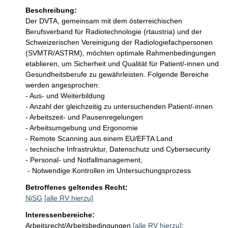
Beschreibung:
Der DVTA, gemeinsam mit dem österreichischen 
Berufsverband für Radiotechnologie (rtaustria) und der 
Schweizerischen Vereinigung der Radiologiefachpersonen 
(SVMTR/ASTRM), möchten optimale Rahmenbedingungen 
etablieren, um Sicherheit und Qualität für Patient/-innen und 
Gesundheitsberufe zu gewährleisten. Folgende Bereiche 
werden angesprochen: 

- Aus- und Weiterbildung

- Anzahl der gleichzeitig zu untersuchenden Patient/-innen

- Arbeitszeit- und Pausenregelungen

- Arbeitsumgebung und Ergonomie

- Remote Scanning aus einem EU/EFTA Land

- technische Infrastruktur, Datenschutz und Cybersecurity

- Personal- und Notfallmanagement, 

 - Notwendige Kontrollen im Untersuchungsprozess
Betroffenes geltendes Recht:
NiSG
[alle RV hierzu]
Interessenbereiche:
Arbeitsrecht/Arbeitsbedingungen
[alle RV hierzu]
;