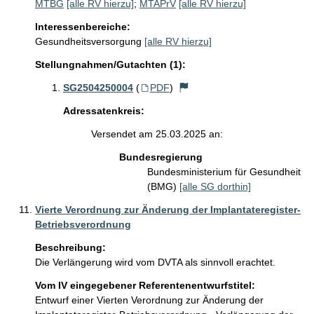
MTBG
[alle RV hierzu]
;
MTAPrV
[alle RV hierzu]
Interessenbereiche:
Gesundheitsversorgung
[alle RV hierzu]
Stellungnahmen/Gutachten (1):
SG2504250004
(
PDF
)
Adressatenkreis:
Versendet am 25.03.2025 an:
Bundesregierung
Bundesministerium für Gesundheit
(BMG)
[alle SG dorthin]
Vierte Verordnung zur Änderung der Implantateregister-
Betriebsverordnung
Beschreibung:
Vom IV eingegebener Referentenentwurfstitel:
Entwurf einer Vierten Verordnung zur Änderung der