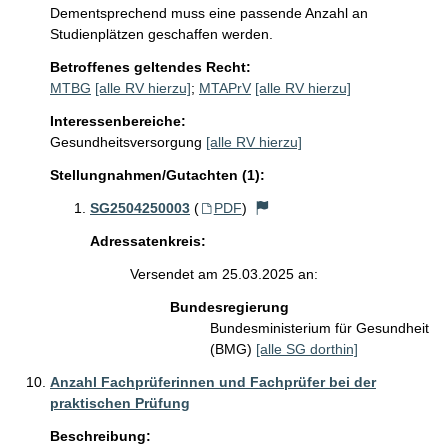
Dementsprechend muss eine passende Anzahl an 
Studienplätzen geschaffen werden. 
Betroffenes geltendes Recht:
MTBG
[alle RV hierzu]
;
MTAPrV
[alle RV hierzu]
Interessenbereiche:
Gesundheitsversorgung
[alle RV hierzu]
Stellungnahmen/Gutachten (1):
SG2504250003
(
PDF
)
Adressatenkreis:
Versendet am 25.03.2025 an:
Bundesregierung
Bundesministerium für Gesundheit
(BMG)
[alle SG dorthin]
Anzahl Fachprüferinnen und Fachprüfer bei der
praktischen Prüfung
Beschreibung: