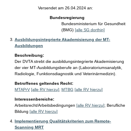
Versendet am 26.04.2024 an:
Bundesregierung
Bundesministerium für Gesundheit
(BMG)
[alle SG dorthin]
Ausbildungsintegrierte Akademisierung der MT-
Ausbildungen
Beschreibung:
Der DVTA strebt die ausbildungsintegrierte Akademisierung 
der vier MT-Ausbildungsberufe an (Laboratoriumsanalytik, 
Radiologie, Funktionsdiagnostik und Veterinärmedizin). 
Betroffenes geltendes Recht:
MTAPrV
[alle RV hierzu]
;
MTBG
[alle RV hierzu]
Interessenbereiche:
Arbeitsrecht/Arbeitsbedingungen
[alle RV hierzu]
;
Berufliche
Bildung
[alle RV hierzu]
Implementierung Qualitätskriterien zum Remote-
Scanning MRT