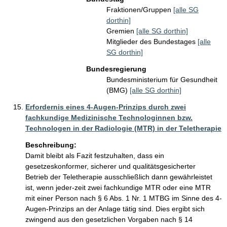
Fraktionen/Gruppen
[alle SG
dorthin]
Gremien
[alle SG dorthin]
Mitglieder des Bundestages
[alle
SG dorthin]
Bundesregierung
Bundesministerium für Gesundheit
(BMG)
[alle SG dorthin]
Erfordernis eines 4-Augen-Prinzips durch zwei
fachkundige Medizinische Technologinnen bzw.
Technologen in der Radiologie (MTR) in der Teletherapie
Beschreibung:
Damit bleibt als Fazit festzuhalten, dass ein 
gesetzeskonformer, sicherer und qualitätsgesicherter 
Betrieb der Teletherapie ausschließlich dann gewährleistet 
ist, wenn jeder-zeit zwei fachkundige MTR oder eine MTR 
mit einer Person nach § 6 Abs. 1 Nr. 1 MTBG im Sinne des 4-
Augen-Prinzips an der Anlage tätig sind. Dies ergibt sich 
zwingend aus den gesetzlichen Vorgaben nach § 14 