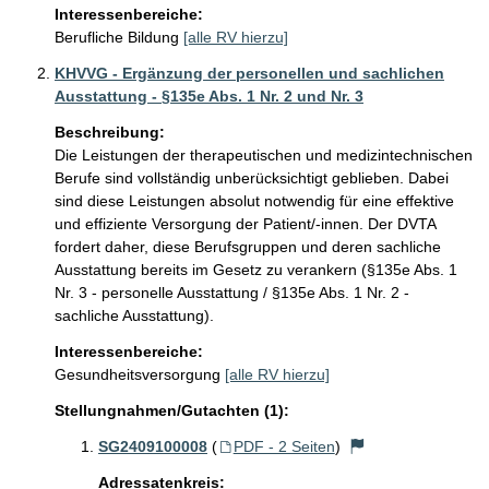
Interessenbereiche:
Berufliche Bildung
[alle RV hierzu]
KHVVG - Ergänzung der personellen und sachlichen
Ausstattung - §135e Abs. 1 Nr. 2 und Nr. 3
Beschreibung:
Die Leistungen der therapeutischen und medizintechnischen 
Berufe sind vollständig unberücksichtigt geblieben. Dabei 
sind diese Leistungen absolut notwendig für eine effektive 
und effiziente Versorgung der Patient/-innen. Der DVTA 
fordert daher, diese Berufsgruppen und deren sachliche 
Ausstattung bereits im Gesetz zu verankern (§135e Abs. 1 
Nr. 3 - personelle Ausstattung / §135e Abs. 1 Nr. 2 - 
sachliche Ausstattung). 
Interessenbereiche:
Gesundheitsversorgung
[alle RV hierzu]
Stellungnahmen/Gutachten (1):
SG2409100008
(
PDF - 2 Seiten
)
Adressatenkreis: