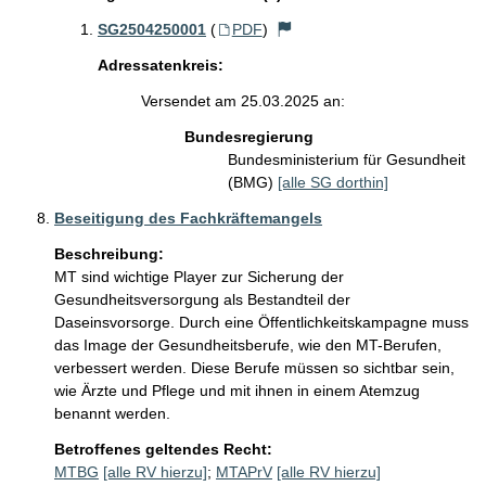
SG2504250001
(
PDF
)
Adressatenkreis:
Versendet am 25.03.2025 an:
Bundesregierung
Bundesministerium für Gesundheit
(BMG)
[alle SG dorthin]
Beseitigung des Fachkräftemangels
Beschreibung:
MT sind wichtige Player zur Sicherung der 
Gesundheitsversorgung als Bestandteil der 
Daseinsvorsorge. Durch eine Öffentlichkeitskampagne muss 
das Image der Gesundheitsberufe, wie den MT-Berufen, 
verbessert werden. Diese Berufe müssen so sichtbar sein, 
wie Ärzte und Pflege und mit ihnen in einem Atemzug 
benannt werden.
Betroffenes geltendes Recht:
MTBG
[alle RV hierzu]
;
MTAPrV
[alle RV hierzu]