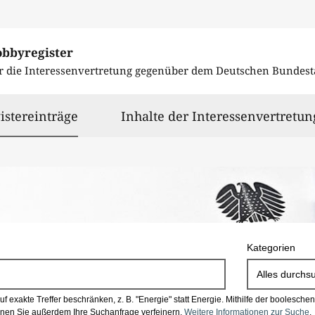
obbyregister
r die Interessenvertretung gegenüber dem
Deutschen Bundest
ausgewählt
istereinträge
Inhalte der Interessenvertretun
Kategorien
Alles durchs
 exakte Treffer beschränken, z. B. "Energie" statt Energie.
Mithilfe der boolesch
en Sie außerdem Ihre Suchanfrage verfeinern.
Weitere Informationen zur Suche
.