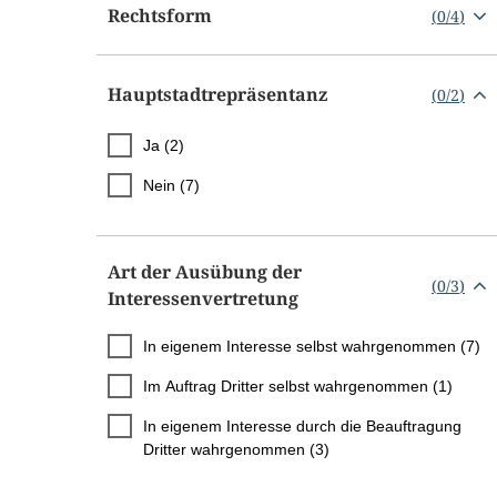
Rechtsform
(
0
/
4
)
Hauptstadtrepräsentanz
(
0
/
2
)
Ja (2)
Nein (7)
Art der Ausübung der
(
0
/
3
)
Interessenvertretung
In eigenem Interesse selbst wahrgenommen (7)
Im Auftrag Dritter selbst wahrgenommen (1)
In eigenem Interesse durch die Beauftragung
Dritter wahrgenommen (3)