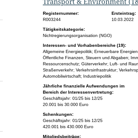
Transport & Environment (
Registernummer:
Ersteintrag:
R003244
10.03.2022
Tätigkeitskategorie:
Nichtregierungsorganisation (NGO)
Interessen- und Vorhabenbereiche (19):
Allgemeine Energiepolitik; Erneuerbare Energie
Öffentliche Finanzen, Steuern und Abgaben; Imm
Ressourcenschutz; Güterverkehr; Luft- und Raum
Straßenverkehr; Verkehrsinfrastruktur; Verkehrspo
Automobilwirtschaft; Industriepolitik
Jährliche finanzielle Aufwendungen im
Bereich der Interessenvertretung:
Geschäftsjahr: 01/25 bis 12/25
20.001 bis 30.000 Euro
Schenkungen:
Geschäftsjahr: 01/25 bis 12/25
420.001 bis 430.000 Euro
Mitgliedsbeiträge: