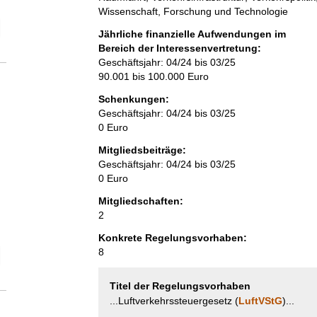
Wissenschaft, Forschung und Technologie
elektion Anzahl der Mitgliedschaften
Jährliche finanzielle Aufwendungen im
Bereich der Interessenvertretung:
Geschäftsjahr: 04/24 bis 03/25
90.001 bis 100.000 Euro
Schenkungen:
Geschäftsjahr: 04/24 bis 03/25
0 Euro
Mitgliedsbeiträge:
Geschäftsjahr: 04/24 bis 03/25
0 Euro
Mitgliedschaften:
2
Konkrete Regelungsvorhaben:
8
elektion Anzahl der Mitglieder
Titel der Regelungsvorhaben
...Luftverkehrssteuergesetz (
LuftVStG
)...