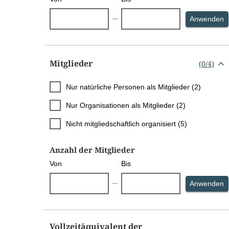
S
Anwenden
Mitglieder
(
0
/
4
)
Nur natürliche Personen als Mitglieder (2)
Nur Organisationen als Mitglieder (2)
Nicht mitgliedschaftlich organisiert (5)
Anzahl der Mitglieder
Von
Bis
S
Anwenden
Vollzeitäquivalent der