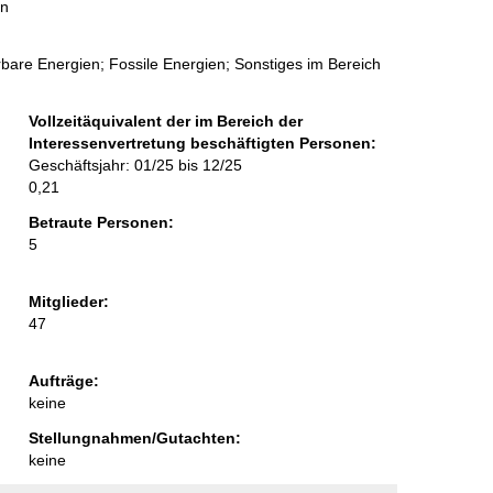
in
rbare Energien; Fossile Energien; Sonstiges im Bereich
Vollzeitäquivalent der im Bereich der
Interessenvertretung beschäftigten Personen:
Geschäftsjahr: 01/25 bis 12/25
0,21
Betraute Personen:
5
Mitglieder:
47
Aufträge:
keine
Stellungnahmen/Gutachten:
keine