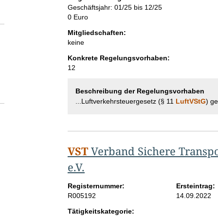
Geschäftsjahr: 01/25 bis 12/25
0 Euro
Mitgliedschaften:
keine
Konkrete Regelungsvorhaben:
12
Beschreibung der Regelungsvorhaben
...Luftverkehrsteuergesetz (§ 11
LuftVStG
) ge
VST
Verband Sichere Transpor
e.V.
Registernummer:
Ersteintrag:
R005192
14.09.2022
Tätigkeitskategorie: