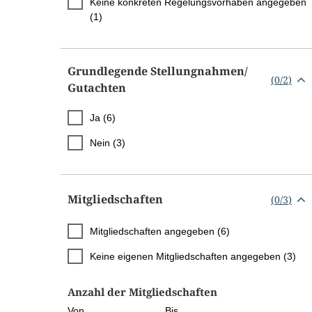
Keine konkreten Regelungsvorhaben angegeben
(1)
Grundlegende Stellungnahmen/​
(
0
/
2
)
Gutachten
Ja (6)
Nein (3)
Mitgliedschaften
(
0
/
3
)
Mitgliedschaften angegeben (6)
Keine eigenen Mitgliedschaften angegeben (3)
Anzahl der Mitgliedschaften
Von
Bis