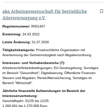
aba Arbeitsgemeinschaft für betriebliche
Altersversorgung e.V.
Registernummer:
R001407
Ersteintrag:
24.02.2022
Letzte Änderung:
31.07.2026
Tätigkeitskategorie:
Privatrechtliche Organisation mit
Anerkennung der Gemeinnützigkeit nach Abgabenordnung
Interessen- und Vorhabenbereiche (7):
Arbeitsrecht/Arbeitsbedingungen; EU-Gesetzgebung; Sonstiges
im Bereich "Gesundheit"; Digitalisierung; Öffentliche Finanzen,
Steuern und Abgaben; Rente/Alterssicherung; Sonstiges im
Bereich "Wirtschaft"
Jährliche finanzielle Aufwendungen im Bereich der
Interessenvertretung:
Geschäftsjahr: 01/25 bis 12/25
1.260.001 bis 1.270.000 Euro