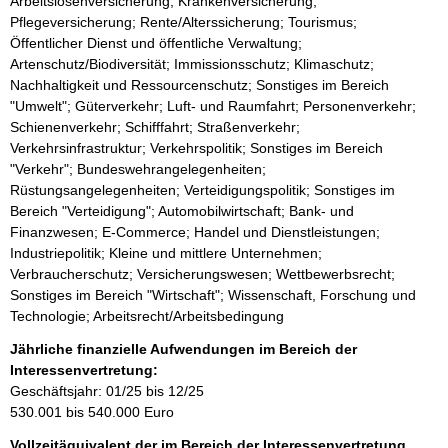
Arbeitslosenversicherung; Krankenversicherung;
Pflegeversicherung; Rente/Alterssicherung; Tourismus;
Öffentlicher Dienst und öffentliche Verwaltung;
Artenschutz/Biodiversität; Immissionsschutz; Klimaschutz;
Nachhaltigkeit und Ressourcenschutz; Sonstiges im Bereich
"Umwelt"; Güterverkehr; Luft- und Raumfahrt; Personenverkehr;
Schienenverkehr; Schifffahrt; Straßenverkehr;
Verkehrsinfrastruktur; Verkehrspolitik; Sonstiges im Bereich
"Verkehr"; Bundeswehrangelegenheiten;
Rüstungsangelegenheiten; Verteidigungspolitik; Sonstiges im
Bereich "Verteidigung"; Automobilwirtschaft; Bank- und
Finanzwesen; E-Commerce; Handel und Dienstleistungen;
Industriepolitik; Kleine und mittlere Unternehmen;
Verbraucherschutz; Versicherungswesen; Wettbewerbsrecht;
Sonstiges im Bereich "Wirtschaft"; Wissenschaft, Forschung und
Technologie; Arbeitsrecht/Arbeitsbedingung
Jährliche finanzielle Aufwendungen im Bereich der
Interessenvertretung:
Geschäftsjahr: 01/25 bis 12/25
530.001 bis 540.000 Euro
Vollzeitäquivalent der im Bereich der Interessenvertretung