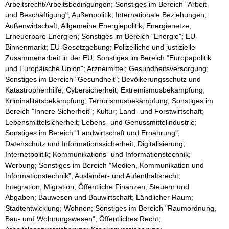
Arbeitsrecht/Arbeitsbedingungen; Sonstiges im Bereich "Arbeit
und Beschäftigung"; Außenpolitik; Internationale Beziehungen;
Außenwirtschaft; Allgemeine Energiepolitik; Energienetze;
Erneuerbare Energien; Sonstiges im Bereich "Energie"; EU-
Binnenmarkt; EU-Gesetzgebung; Polizeiliche und justizielle
Zusammenarbeit in der EU; Sonstiges im Bereich "Europapolitik
und Europäische Union"; Arzneimittel; Gesundheitsversorgung;
Sonstiges im Bereich "Gesundheit"; Bevölkerungsschutz und
Katastrophenhilfe; Cybersicherheit; Extremismusbekämpfung;
Kriminalitätsbekämpfung; Terrorismusbekämpfung; Sonstiges im
Bereich "Innere Sicherheit"; Kultur; Land- und Forstwirtschaft;
Lebensmittelsicherheit; Lebens- und Genussmittelindustrie;
Sonstiges im Bereich "Landwirtschaft und Ernährung";
Datenschutz und Informationssicherheit; Digitalisierung;
Internetpolitik; Kommunikations- und Informationstechnik;
Werbung; Sonstiges im Bereich "Medien, Kommunikation und
Informationstechnik"; Ausländer- und Aufenthaltsrecht;
Integration; Migration; Öffentliche Finanzen, Steuern und
Abgaben; Bauwesen und Bauwirtschaft; Ländlicher Raum;
Stadtentwicklung; Wohnen; Sonstiges im Bereich "Raumordnung,
Bau- und Wohnungswesen"; Öffentliches Recht;