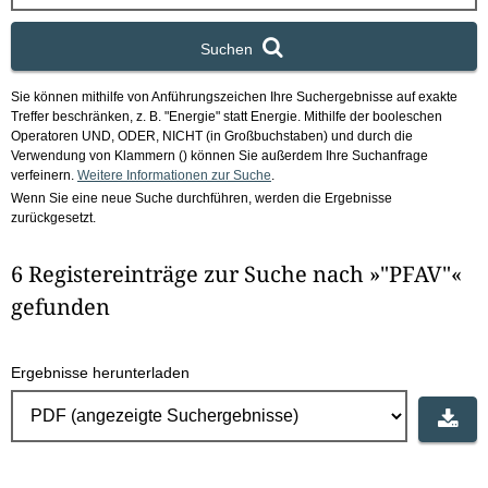
x
Suchen
Sie können mithilfe von Anführungszeichen Ihre Suchergebnisse auf exakte
Treffer beschränken, z. B. "Energie" statt Energie.
Mithilfe der booleschen
Operatoren UND, ODER, NICHT (in Großbuchstaben) und durch die
Verwendung von Klammern () können Sie außerdem Ihre Suchanfrage
verfeinern.
Weitere Informationen zur Suche
.
Wenn Sie eine neue Suche durchführen, werden die Ergebnisse
zurückgesetzt.
6 Registereinträge zur Suche nach »"PFAV"«
gefunden
Ergebnisse herunterladen