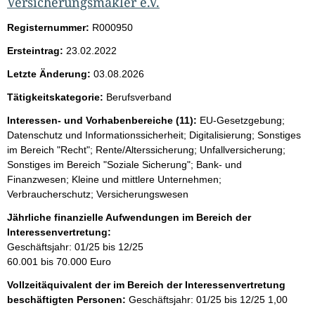
Versicherungsmakler e.V.
Registernummer:
R000950
Ersteintrag:
23.02.2022
Letzte Änderung:
03.08.2026
Tätigkeitskategorie:
Berufsverband
Interessen- und Vorhabenbereiche (11):
EU-Gesetzgebung;
Datenschutz und Informationssicherheit; Digitalisierung; Sonstiges
im Bereich "Recht"; Rente/Alterssicherung; Unfallversicherung;
Sonstiges im Bereich "Soziale Sicherung"; Bank- und
Finanzwesen; Kleine und mittlere Unternehmen;
Verbraucherschutz; Versicherungswesen
Jährliche finanzielle Aufwendungen im Bereich der
Interessenvertretung:
Geschäftsjahr: 01/25 bis 12/25
60.001 bis 70.000 Euro
Vollzeitäquivalent der im Bereich der Interessenvertretung
beschäftigten Personen:
Geschäftsjahr: 01/25 bis 12/25
1,00