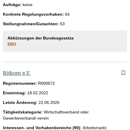
Aufträge:
keine
Konkrete Regelungsvorhaben:
64
Stellungnahmen/Gutachten:
53
Abkürzungen der Bundesgesetze
EBO
Bitkom e.V.
Registernummer:
R000672
Ersteintrag:
18.02.2022
Letzte Änderung:
22.06.2026
Tätigkeitskategorie:
Wirtschaftsverband oder
Gewerbeverband/-verein
Interessen- und Vorhabenbereiche (90):
Arbeitsmarkt;