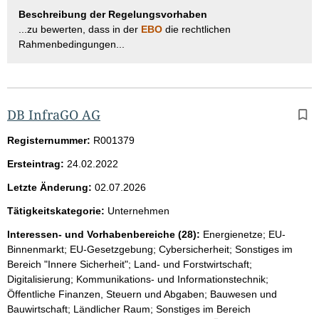
Beschreibung der Regelungsvorhaben
...zu bewerten, dass in der
EBO
die rechtlichen
Rahmenbedingungen...
DB InfraGO AG
Registernummer:
R001379
Ersteintrag:
24.02.2022
Letzte Änderung:
02.07.2026
Tätigkeitskategorie:
Unternehmen
Interessen- und Vorhabenbereiche (28):
Energienetze; EU-
Binnenmarkt; EU-Gesetzgebung; Cybersicherheit; Sonstiges im
Bereich "Innere Sicherheit"; Land- und Forstwirtschaft;
Digitalisierung; Kommunikations- und Informationstechnik;
Öffentliche Finanzen, Steuern und Abgaben; Bauwesen und
Bauwirtschaft; Ländlicher Raum; Sonstiges im Bereich