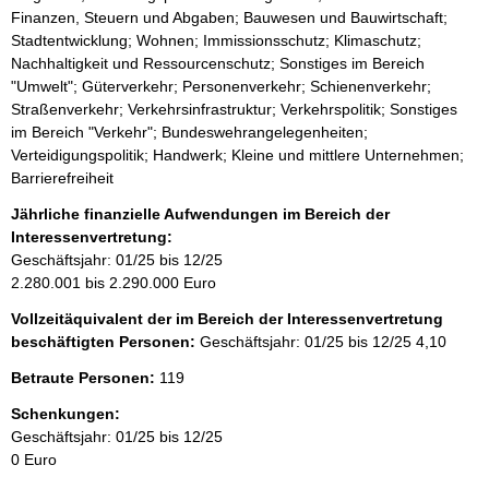
Finanzen, Steuern und Abgaben; Bauwesen und Bauwirtschaft;
Stadtentwicklung; Wohnen; Immissionsschutz; Klimaschutz;
Nachhaltigkeit und Ressourcenschutz; Sonstiges im Bereich
"Umwelt"; Güterverkehr; Personenverkehr; Schienenverkehr;
Straßenverkehr; Verkehrsinfrastruktur; Verkehrspolitik; Sonstiges
im Bereich "Verkehr"; Bundeswehrangelegenheiten;
Verteidigungspolitik; Handwerk; Kleine und mittlere Unternehmen;
Barrierefreiheit
Jährliche finanzielle Aufwendungen im Bereich der
Interessenvertretung:
Geschäftsjahr: 01/25 bis 12/25
2.280.001 bis 2.290.000 Euro
Vollzeitäquivalent der im Bereich der Interessenvertretung
beschäftigten Personen:
Geschäftsjahr: 01/25 bis 12/25
4,10
Betraute Personen:
119
Schenkungen:
Geschäftsjahr: 01/25 bis 12/25
0 Euro