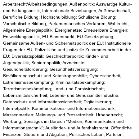
Arbeitsrecht/Arbeitsbedingungen; Außenpolitik; Auswärtige Kultur-
und Bildungspolitik; Internationale Beziehungen; Außenwirtschaft;
Berufliche Bildung; Hochschulbildung; Schulische Bildung;
Vorschulische Bildung; Parlamentarisches Verfahren; Wahlrecht;
Allgemeine Energiepolitik; Energienetze; Erneuerbare Energien;
Entwicklungspolitik; EU-Binnenmarkt; EU-Gesetzgebung;
Gemeinsame Außen- und Sicherheitspolitik der EU; Institutionelle
Fragen der EU; Polizeiliche und justizielle Zusammenarbeit in der
EU; Diversitätspolitik; Geschlechterpolitik; Kinder- und
Jugendpolitik; Seniorenpolitik; Arzneimittel;
Gesundheitsförderung; Gesundheitsversorgung;
Bevölkerungsschutz und Katastrophenhilfe; Cybersicherheit;
Extremismusbekämpfung; Kriminalitätsbekämpfung;
Terrorismusbekämpfung; Land- und Forstwirtschaft;
Lebensmittelsicherheit; Lebens- und Genussmittelindustrie;
Datenschutz und Informationssicherheit; Digitalisierung;
Internetpolitik; Kommunikations- und Informationstechnik;
Massenmedien; Meinungs- und Pressefreiheit; Urheberrecht;
Werbung; Sonstiges im Bereich "Medien, Kommunikation und
Informationstechnik"; Ausländer- und Aufenthaltsrecht; Öffentliche
Finanzen, Steuern und Abgaben; Politisches Leben, Parteien;