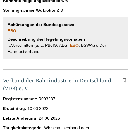
Konkrete Regelungsvorhaben:
6
Stellungnahmen/Gutachten:
3
Abkürzungen der Bundesgesetze
EBO
Beschreibung der Regelungsvorhaben
...Vorschriften (u. a. PBefG, AEG,
EBO
, BSWAG). Der
Fahrgastverband...
Verband der Bahnindustrie in Deutschland
(VDB) e. V.
Registernummer:
R003287
Ersteintrag:
10.03.2022
Letzte Änderung:
24.06.2026
Tätigkeitskategorie:
Wirtschaftsverband oder