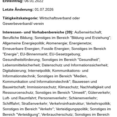
Ersteintrag:
06.01.2022
Letzte Änderung:
01.07.2026
Tätigkeitskategorie:
Wirtschaftsverband oder
Gewerbeverband/-verein
Interessen- und Vorhabenbereiche (39):
Außenwirtschaft;
Berufliche Bildung; Sonstiges im Bereich "Bildung und Erziehung";
Allgemeine Energiepolitik; Atomenergie; Energienetze;
Erneuerbare Energien; Fossile Energien; Sonstiges im Bereich
"Energie"; EU-Binnenmarkt; EU-Gesetzgebung;
Gesundheitsförderung; Sonstiges im Bereich "Gesundheit";
Lebensmittelsicherheit; Datenschutz und Informationssicherheit;
Digitalisierung; Internetpolitik; Kommunikations- und
Informationstechnik; Sonstiges im Bereich "Medien,
Kommunikation und Informationstechnik"; Bauwesen und
Bauwirtschaft; Immissionsschutz; Klimaschutz; Nachhaltigkeit und
Ressourcenschutz; Sonstiges im Bereich "Umwelt"; Güterverkehr;
Luft- und Raumfahrt; Personenverkehr; Schienenverkehr;
Schifffahrt; Straßenverkehr; Verkehrsinfrastruktur; Verkehrspolitik;
Sonstiges im Bereich "Verkehr"; Verteidigungspolitik; Sonstiges im
Bereich "Verteidigung"; Verbraucherschutz; Sonstiges im Bereich