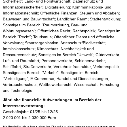
Sicherheit"; Land- und Forstwirtschaft; Datenschutz und
Informationssicherheit; Digitalisierung; Kommunikations- und
Informationstechnik; Öffentliche Finanzen, Steuern und Abgaben;
Bauwesen und Bauwirtschaft; Ländlicher Raum; Stadtentwicklung;
Sonstiges im Bereich "Raumordnung, Bau- und
Wohnungswesen"; Öffentliches Recht; Rechtspolitik; Sonstiges im
Bereich "Recht"; Tourismus; Öffentlicher Dienst und öffentliche
Verwaltung; Staatsorganisation; Artenschutz/Biodiversität;
Immissionsschutz; Klimaschutz; Nachhaltigkeit und
Ressourcenschutz; Sonstiges im Bereich "Umwelt"; Güterverkehr;
Luft- und Raumfahrt; Personenverkehr; Schienenverkehr;
Schifffahrt; Straßenverkehr; Verkehrsinfrastruktur; Verkehrspolitik;
Sonstiges im Bereich "Verkehr"; Sonstiges im Bereich
"Verteidigung"; E-Commerce; Handel und Dienstleistungen;
Verbraucherschutz; Wettbewerbsrecht; Wissenschaft, Forschung
und Technologie
Jährliche finanzielle Aufwendungen im Bereich der
Interessenvertretung:
Geschäftsjahr: 01/25 bis 12/25
2.020.001 bis 2.030.000 Euro
Vollzeitäquivalent der im Bereich der Interessenvertretung