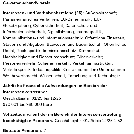
Gewerbeverband/-verein
Interessen- und Vorhabenbereiche (25):
Außenwirtschaft;
Parlamentarisches Verfahren; EU-Binnenmarkt; EU-
Gesetzgebung; Cybersicherheit; Datenschutz und
Informationssicherheit; Digitalisierung; Internetpolitik;
Kommunikations- und Informationstechnik; Öffentliche Finanzen,
Steuern und Abgaben; Bauwesen und Bauwirtschaft; Öffentliches
Recht; Rechtspolitik; Immissionsschutz; Klimaschutz;
Nachhaltigkeit und Ressourcenschutz; Güterverkehr;
Personenverkehr; Schienenverkehr; Verkehrsinfrastruktur;
Verkehrspolitik; Industriepolitik; Kleine und mittlere Unternehmen;
Wettbewerbsrecht; Wissenschaft, Forschung und Technologie
Jährliche finanzielle Aufwendungen im Bereich der
Interessenvertretung:
Geschäftsjahr: 01/25 bis 12/25
970.001 bis 980.000 Euro
Vollzeitäquivalent der im Bereich der Interessenvertretung
beschäftigten Personen:
Geschäftsjahr: 01/25 bis 12/25
1,52
Betraute Personen:
7