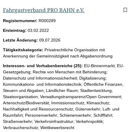
Fahrgastverband PRO BAHN e.V.
Registernummer:
R000289
Ersteintrag:
03.02.2022
Letzte Änderung:
09.07.2026
Tätigkeitskategorie:
Privatrechtliche Organisation mit
Anerkennung der Gemeinnützigkeit nach Abgabenordnung
Interessen- und Vorhabenbereiche (25):
EU-Binnenmarkt; EU-
Gesetzgebung; Rechte von Menschen mit Behinderung;
Datenschutz und Informationssicherheit; Digitalisierung;
Kommunikations- und Informationstechnik; Öffentliche Finanzen,
Steuern und Abgaben; Ländlicher Raum; Stadtentwicklung;
Staatsorganisation; Verwaltungstransparenz/Open Government;
Artenschutz/Biodiversität; Immissionsschutz; Klimaschutz;
Nachhaltigkeit und Ressourcenschutz; Güterverkehr; Luft- und
Raumfahrt; Personenverkehr; Schienenverkehr; Schifffahrt;
Straßenverkehr; Verkehrsinfrastruktur; Verkehrspolitik;
Verbraucherschutz; Wettbewerbsrecht