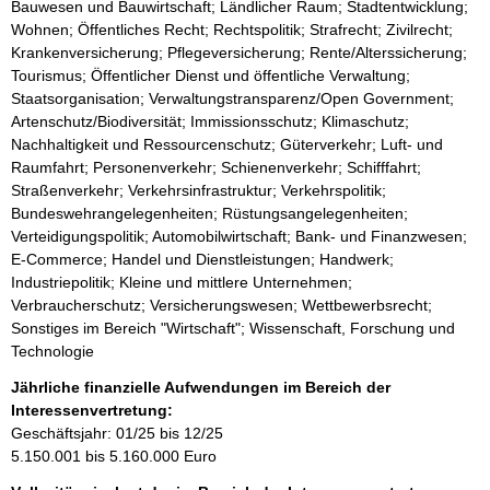
Bauwesen und Bauwirtschaft; Ländlicher Raum; Stadtentwicklung;
Wohnen; Öffentliches Recht; Rechtspolitik; Strafrecht; Zivilrecht;
Krankenversicherung; Pflegeversicherung; Rente/Alterssicherung;
Tourismus; Öffentlicher Dienst und öffentliche Verwaltung;
Staatsorganisation; Verwaltungstransparenz/Open Government;
Artenschutz/Biodiversität; Immissionsschutz; Klimaschutz;
Nachhaltigkeit und Ressourcenschutz; Güterverkehr; Luft- und
Raumfahrt; Personenverkehr; Schienenverkehr; Schifffahrt;
Straßenverkehr; Verkehrsinfrastruktur; Verkehrspolitik;
Bundeswehrangelegenheiten; Rüstungsangelegenheiten;
Verteidigungspolitik; Automobilwirtschaft; Bank- und Finanzwesen;
E-Commerce; Handel und Dienstleistungen; Handwerk;
Industriepolitik; Kleine und mittlere Unternehmen;
Verbraucherschutz; Versicherungswesen; Wettbewerbsrecht;
Sonstiges im Bereich "Wirtschaft"; Wissenschaft, Forschung und
Technologie
Jährliche finanzielle Aufwendungen im Bereich der
Interessenvertretung:
Geschäftsjahr: 01/25 bis 12/25
5.150.001 bis 5.160.000 Euro