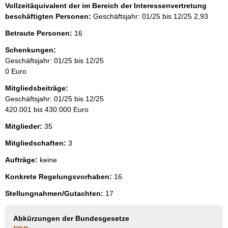
Vollzeitäquivalent der im Bereich der Interessenvertretung
beschäftigten Personen:
Geschäftsjahr: 01/25 bis 12/25
2,93
Betraute Personen:
16
Schenkungen:
Geschäftsjahr: 01/25 bis 12/25
0 Euro
Mitgliedsbeiträge:
Geschäftsjahr: 01/25 bis 12/25
420.001 bis 430.000 Euro
Mitglieder:
35
Mitgliedschaften:
3
Aufträge:
keine
Konkrete Regelungsvorhaben:
16
Stellungnahmen/Gutachten:
17
Abkürzungen der Bundesgesetze