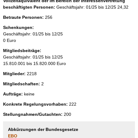
Vollzeitäquivalent der im Bereich der Interessenvertretung
beschäftigten Personen:
Geschäftsjahr: 01/25 bis 12/25
24,32
Betraute Personen:
256
Schenkungen:
Geschäftsjahr: 01/25 bis 12/25
0 Euro
Mitgliedsbeiträge:
Geschäftsjahr: 01/25 bis 12/25
15.810.001 bis 15.820.000 Euro
Mitglieder:
2218
Mitgliedschaften:
2
Aufträge:
keine
Konkrete Regelungsvorhaben:
222
Stellungnahmen/Gutachten:
200
Abkürzungen der Bundesgesetze
EBO