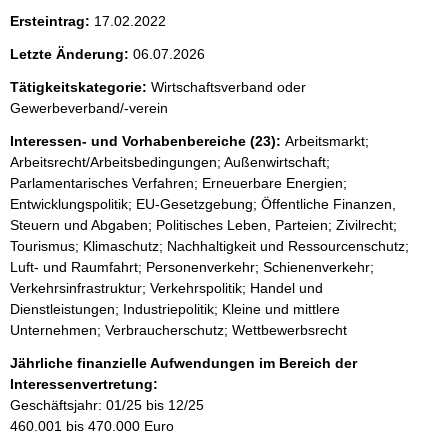
Ersteintrag:
17.02.2022
Letzte Änderung:
06.07.2026
Tätigkeitskategorie:
Wirtschaftsverband oder
Gewerbeverband/-verein
Interessen- und Vorhabenbereiche (23):
Arbeitsmarkt;
Arbeitsrecht/Arbeitsbedingungen; Außenwirtschaft;
Parlamentarisches Verfahren; Erneuerbare Energien;
Entwicklungspolitik; EU-Gesetzgebung; Öffentliche Finanzen,
Steuern und Abgaben; Politisches Leben, Parteien; Zivilrecht;
Tourismus; Klimaschutz; Nachhaltigkeit und Ressourcenschutz;
Luft- und Raumfahrt; Personenverkehr; Schienenverkehr;
Verkehrsinfrastruktur; Verkehrspolitik; Handel und
Dienstleistungen; Industriepolitik; Kleine und mittlere
Unternehmen; Verbraucherschutz; Wettbewerbsrecht
Jährliche finanzielle Aufwendungen im Bereich der
Interessenvertretung:
Geschäftsjahr: 01/25 bis 12/25
460.001 bis 470.000 Euro