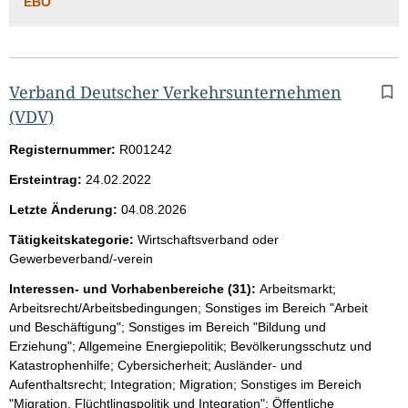
EBO
Verband Deutscher Verkehrsunternehmen
(VDV)
Registernummer:
R001242
Ersteintrag:
24.02.2022
Letzte Änderung:
04.08.2026
Tätigkeitskategorie:
Wirtschaftsverband oder
Gewerbeverband/-verein
Interessen- und Vorhabenbereiche (31):
Arbeitsmarkt;
Arbeitsrecht/Arbeitsbedingungen; Sonstiges im Bereich "Arbeit
und Beschäftigung"; Sonstiges im Bereich "Bildung und
Erziehung"; Allgemeine Energiepolitik; Bevölkerungsschutz und
Katastrophenhilfe; Cybersicherheit; Ausländer- und
Aufenthaltsrecht; Integration; Migration; Sonstiges im Bereich
"Migration, Flüchtlingspolitik und Integration"; Öffentliche