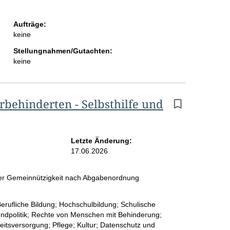
Aufträge:
keine
Stellungnahmen/Gutachten:
keine
rbehinderten - Selbsthilfe und
Letzte Änderung:
17.06.2026
 der Gemeinnützigkeit nach Abgabenordnung
Berufliche Bildung; Hochschulbildung; Schulische
endpolitik; Rechte von Menschen mit Behinderung;
itsversorgung; Pflege; Kultur; Datenschutz und