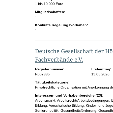
1 bis 10.000 Euro
Mitgliedschaften:
1
Konkrete Regelungsvorhaben:
1
Deutsche Gesellschaft der Hö
Fachverbände e.V.
Registernummer:
Ersteintrag:
R007995
13.05.2026
Tätigkeitskategorie:
Privatrechtliche Organisation mit Anerkennung
Interessen- und Vorhabenbereiche (23):
Arbeitsmarkt; Arbeitsrecht/Arbeitsbedingungen; 
Bildung; Vorschulische Bildung; Kinder- und Jug
Seniorenpolitik; Gesundheitsförderung; Gesundhe