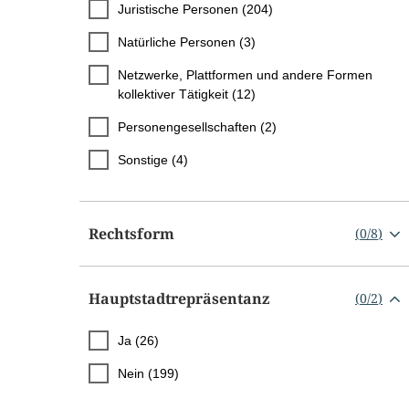
Juristische Personen (204)
Natürliche Personen (3)
Netzwerke, Plattformen und andere Formen
kollektiver Tätigkeit (12)
Personengesellschaften (2)
Sonstige (4)
Rechtsform
(
0
/
8
)
Hauptstadtrepräsentanz
(
0
/
2
)
Ja (26)
Nein (199)