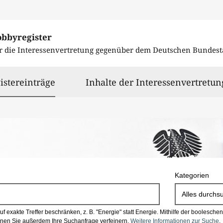
obbyregister
r die Interessenvertretung gegenüber dem
Deutschen Bundest
ausgewählt
istereinträge
Inhalte der Interessenvertretun
Kategorien
Alles durchs
 exakte Treffer beschränken, z. B. "Energie" statt Energie.
Mithilfe der boolesch
en Sie außerdem Ihre Suchanfrage verfeinern.
Weitere Informationen zur Suche
.