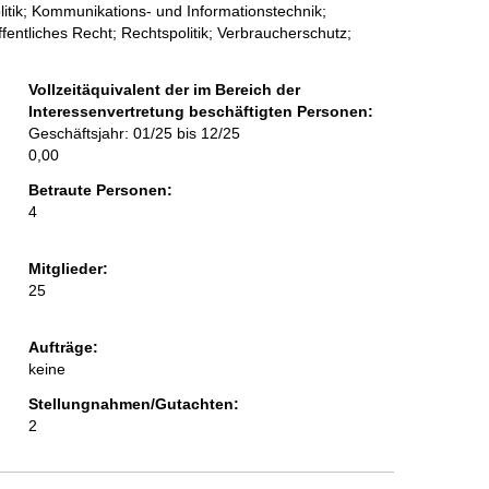
politik; Kommunikations- und Informationstechnik;
ntliches Recht; Rechtspolitik; Verbraucherschutz;
Vollzeitäquivalent der im Bereich der
Interessenvertretung beschäftigten Personen:
Geschäftsjahr: 01/25 bis 12/25
0,00
Betraute Personen:
4
Mitglieder:
25
Aufträge:
keine
Stellungnahmen/Gutachten:
2