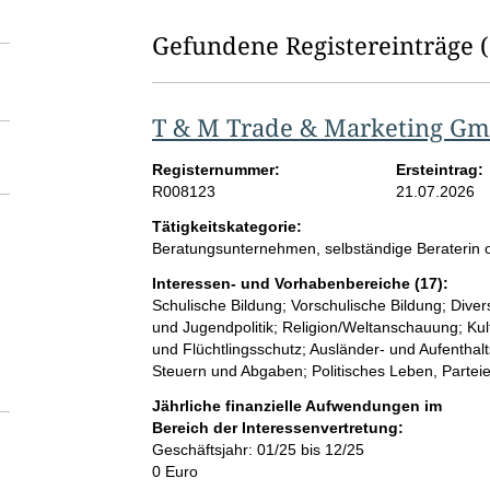
Gefundene Registereinträge
T & M Trade & Marketing G
Registernummer:
Ersteintrag:
R008123
21.07.2026
Tätigkeitskategorie:
Beratungsunternehmen, selbständige Beraterin o
Interessen- und Vorhabenbereiche (17):
Schulische Bildung; Vorschulische Bildung; Diversi
und Jugendpolitik; Religion/Weltanschauung; Kultu
und Flüchtlingsschutz; Ausländer- und Aufenthalts
Steuern und Abgaben; Politisches Leben, Parteie
Jährliche finanzielle Aufwendungen im
Bereich der Interessenvertretung:
Geschäftsjahr: 01/25 bis 12/25
0 Euro