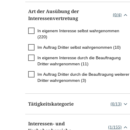
Art der Ausübung der
(
0
/
4
)
Interessenvertretung
In eigenem Interesse selbst wahrgenommen
(220)
Im Auftrag Dritter selbst wahrgenommen (10)
In eigenem Interesse durch die Beauftragung
Dritter wahrgenommen (11)
Im Auftrag Dritter durch die Beauftragung weiterer
Dritter wahrgenommen (3)
Tätigkeitskategorie
(
0
/
13
)
Interessen- und
(
1
/
155
)