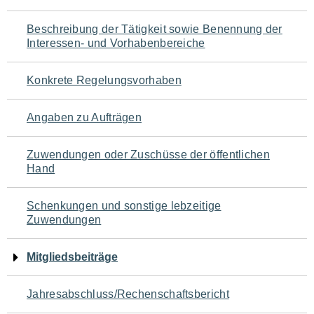
für
Beschreibung der Tätigkeit sowie Benennung der
den
Interessen- und Vorhabenbereiche
Seiteninhalt
Konkrete Regelungsvorhaben
Angaben zu Aufträgen
Zuwendungen oder Zuschüsse der öffentlichen
Hand
Schenkungen und sonstige lebzeitige
Zuwendungen
Mitgliedsbeiträge
Jahresabschluss/Rechenschaftsbericht