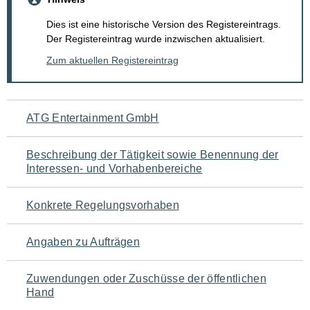
Dies ist eine historische Version des Registereintrags.
Der Registereintrag wurde inzwischen aktualisiert.
Zum aktuellen Registereintrag
Navigation
ATG Entertainment GmbH
für
Beschreibung der Tätigkeit sowie Benennung der
den
Interessen- und Vorhabenbereiche
Seiteninhalt
Konkrete Regelungsvorhaben
Angaben zu Aufträgen
Zuwendungen oder Zuschüsse der öffentlichen
Hand