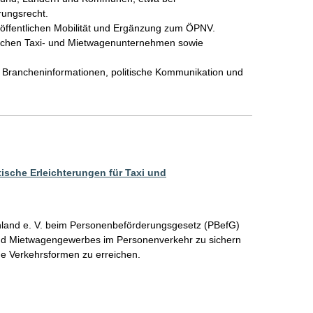
ngsrecht.

 öffentlichen Mobilität und Ergänzung zum ÖPNV.

ischen Taxi- und Mietwagenunternehmen sowie 
 Brancheninformationen, politische Kommunikation und 
sche Erleichterungen für Taxi und
hland e. V. beim Personenbeförderungsgesetz (PBefG) 
und Mietwagengewerbes im Personenverkehr zu sichern 
de Verkehrsformen zu erreichen.