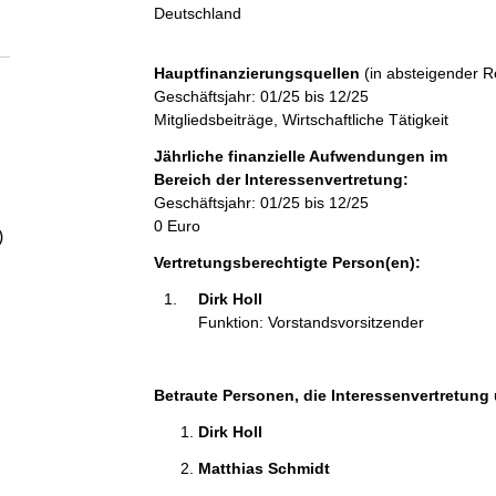
a
Deutschland
l
Hauptfinanzierungsquellen
(in absteigender R
Geschäftsjahr: 01/25 bis 12/25
t
Mitgliedsbeiträge, Wirtschaftliche Tätigkeit
Jährliche finanzielle Aufwendungen im
Bereich der Interessenvertretung:
Geschäftsjahr: 01/25 bis 12/25
0 Euro
)
Vertretungsberechtigte Person(en):
Dirk Holl 
Funktion: Vorstandsvorsitzender
Betraute Personen, die Interessenvertretung 
Dirk Holl 
Matthias Schmidt 