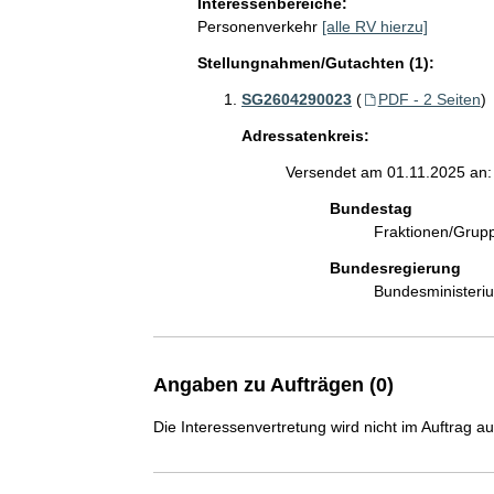
Interessenbereiche:
Personenverkehr
[alle RV hierzu]
Stellungnahmen/Gutachten (1):
SG2604290023
(
PDF - 2 Seiten
)
Adressatenkreis:
Versendet am 01.11.2025 an:
Bundestag
Fraktionen/Gru
Bundesregierung
Bundesministeri
Angaben zu Aufträgen (0)
Die Interessenvertretung wird nicht im Auftrag a