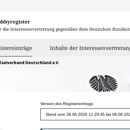
obbyregister
r die Interessenvertretung gegenüber dem
Deutschen Bundest
ausgewählt
istereinträge
Inhalte der Interessenvertretun
Taxiverband Deutschland e.V.
Version des Registereintrags