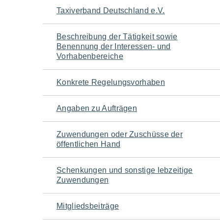
Navigation
Taxiverband Deutschland e.V.
für
Beschreibung der Tätigkeit sowie
Benennung der Interessen- und
den
Vorhabenbereiche
Seiteninhalt
Konkrete Regelungsvorhaben
Angaben zu Aufträgen
Zuwendungen oder Zuschüsse der
öffentlichen Hand
Schenkungen und sonstige lebzeitige
Zuwendungen
Mitgliedsbeiträge