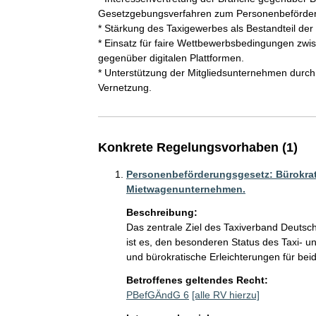
Gesetzgebungsverfahren zum Personenbeförderu
* Stärkung des Taxigewerbes als Bestandteil der
* Einsatz für faire Wettbewerbsbedingungen zw
gegenüber digitalen Plattformen.

* Unterstützung der Mitgliedsunternehmen durch
Vernetzung.
Konkrete Regelungsvorhaben (1)
Personenbeförderungsgesetz: Bürokrati
Mietwagenunternehmen.
Beschreibung:
Das zentrale Ziel des Taxiverband Deutsc
ist es, den besonderen Status des Taxi- 
und bürokratische Erleichterungen für bei
Betroffenes geltendes Recht:
PBefGÄndG 6
[alle RV hierzu]