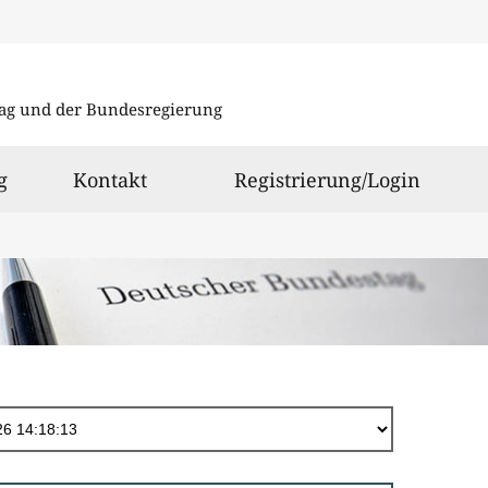
Direkt
zum
ag und der Bundesregierung
Inhalt
g
Kontakt
Registrierung/Login