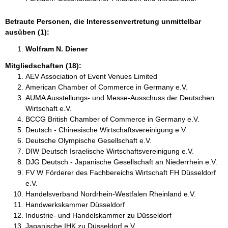
Betraute Personen, die Interessenvertretung unmittelbar
ausüben (1):
Wolfram N. Diener 
Mitgliedschaften (18):
AEV Association of Event Venues Limited
American Chamber of Commerce in Germany e.V.
AUMA Ausstellungs- und Messe-Ausschuss der Deutschen
Wirtschaft e.V.
BCCG British Chamber of Commerce in Germany e.V.
Deutsch - Chinesische Wirtschaftsvereinigung e.V.
Deutsche Olympische Gesellschaft e.V.
DIW Deutsch Israelische Wirtschaftsvereinigung e.V.
DJG Deutsch - Japanische Gesellschaft an Niederrhein e.V.
FV W Förderer des Fachbereichs Wirtschaft FH Düsseldorf
e.V.
Handelsverband Nordrhein-Westfalen Rheinland e.V.
Handwerkskammer Düsseldorf
Industrie- und Handelskammer zu Düsseldorf
Japanische IHK zu Düsseldorf e.V.