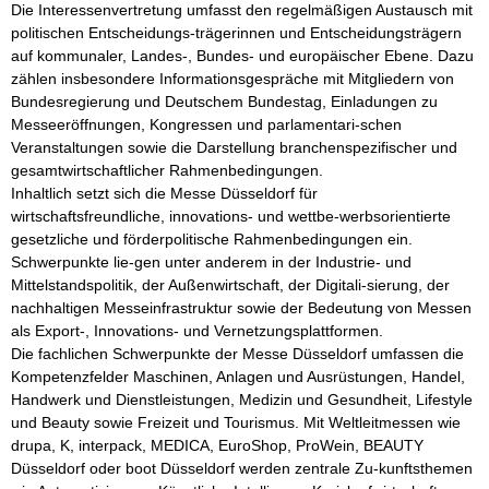
Die Interessenvertretung umfasst den regelmäßigen Austausch mit 
politischen Entscheidungs-trägerinnen und Entscheidungsträgern 
auf kommunaler, Landes-, Bundes- und europäischer Ebene. Dazu 
zählen insbesondere Informationsgespräche mit Mitgliedern von 
Bundesregierung und Deutschem Bundestag, Einladungen zu 
Messeeröffnungen, Kongressen und parlamentari-schen 
Veranstaltungen sowie die Darstellung branchenspezifischer und 
gesamtwirtschaftlicher Rahmenbedingungen.

Inhaltlich setzt sich die Messe Düsseldorf für 
wirtschaftsfreundliche, innovations- und wettbe-werbsorientierte 
gesetzliche und förderpolitische Rahmenbedingungen ein. 
Schwerpunkte lie-gen unter anderem in der Industrie- und 
Mittelstandspolitik, der Außenwirtschaft, der Digitali-sierung, der 
nachhaltigen Messeinfrastruktur sowie der Bedeutung von Messen 
als Export-, Innovations- und Vernetzungsplattformen.

Die fachlichen Schwerpunkte der Messe Düsseldorf umfassen die 
Kompetenzfelder Maschinen, Anlagen und Ausrüstungen, Handel, 
Handwerk und Dienstleistungen, Medizin und Gesundheit, Lifestyle 
und Beauty sowie Freizeit und Tourismus. Mit Weltleitmessen wie 
drupa, K, interpack, MEDICA, EuroShop, ProWein, BEAUTY 
Düsseldorf oder boot Düsseldorf werden zentrale Zu-kunftsthemen 