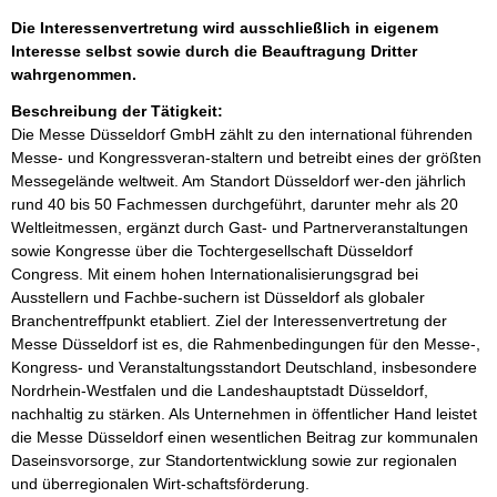
Die Interessenvertretung wird ausschließlich in eigenem
Interesse selbst sowie durch die Beauftragung Dritter
wahrgenommen.
Beschreibung der Tätigkeit:
Die Messe Düsseldorf GmbH zählt zu den international führenden 
Messe- und Kongressveran-staltern und betreibt eines der größten 
Messegelände weltweit. Am Standort Düsseldorf wer-den jährlich 
rund 40 bis 50 Fachmessen durchgeführt, darunter mehr als 20 
Weltleitmessen, ergänzt durch Gast- und Partnerveranstaltungen 
sowie Kongresse über die Tochtergesellschaft Düsseldorf 
Congress. Mit einem hohen Internationalisierungsgrad bei 
Ausstellern und Fachbe-suchern ist Düsseldorf als globaler 
Branchentreffpunkt etabliert. Ziel der Interessenvertretung der 
Messe Düsseldorf ist es, die Rahmenbedingungen für den Messe-, 
Kongress- und Veranstaltungsstandort Deutschland, insbesondere 
Nordrhein-Westfalen und die Landeshauptstadt Düsseldorf, 
nachhaltig zu stärken. Als Unternehmen in öffentlicher Hand leistet 
die Messe Düsseldorf einen wesentlichen Beitrag zur kommunalen 
Daseinsvorsorge, zur Standortentwicklung sowie zur regionalen 
und überregionalen Wirt-schaftsförderung.
