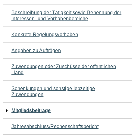
für
Beschreibung der Tätigkeit sowie Benennung der
den
Interessen- und Vorhabenbereiche
Seiteninhalt
Konkrete Regelungsvorhaben
Angaben zu Aufträgen
Zuwendungen oder Zuschüsse der öffentlichen
Hand
Schenkungen und sonstige lebzeitige
Zuwendungen
Mitgliedsbeiträge
Jahresabschluss/Rechenschaftsbericht