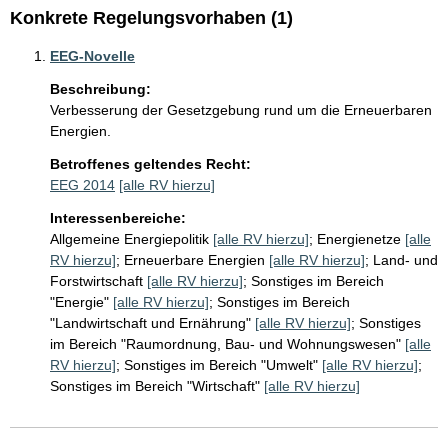
Konkrete Regelungsvorhaben (1)
EEG-Novelle
Beschreibung:
Verbesserung der Gesetzgebung rund um die Erneuerbaren 
Energien.
Betroffenes geltendes Recht:
EEG 2014
[alle RV hierzu]
Interessenbereiche:
Allgemeine Energiepolitik
[alle RV hierzu]
;
Energienetze
[alle
RV hierzu]
;
Erneuerbare Energien
[alle RV hierzu]
;
Land- und
Forstwirtschaft
[alle RV hierzu]
;
Sonstiges im Bereich
"Energie"
[alle RV hierzu]
;
Sonstiges im Bereich
"Landwirtschaft und Ernährung"
[alle RV hierzu]
;
Sonstiges
im Bereich "Raumordnung, Bau- und Wohnungswesen"
[alle
RV hierzu]
;
Sonstiges im Bereich "Umwelt"
[alle RV hierzu]
;
Sonstiges im Bereich "Wirtschaft"
[alle RV hierzu]