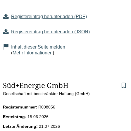
Registereintrag herunterladen (PDF)
Registereintrag herunterladen (JSON)
Inhalt dieser Seite melden
(
Mehr Informationen
)
S
Süd+Energie GmbH
Gesellschaft mit beschränkter Haftung (GmbH)
e
i
Registernummer:
R008056
Ersteintrag:
15.06.2026
t
Letzte Änderung:
21.07.2026