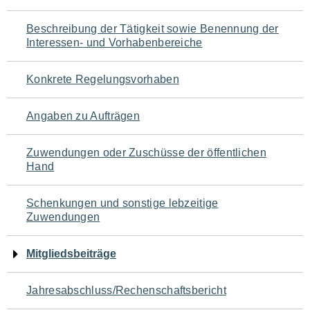
für
Beschreibung der Tätigkeit sowie Benennung der
den
Interessen- und Vorhabenbereiche
Seiteninhalt
Konkrete Regelungsvorhaben
Angaben zu Aufträgen
Zuwendungen oder Zuschüsse der öffentlichen
Hand
Schenkungen und sonstige lebzeitige
Zuwendungen
Mitgliedsbeiträge
Jahresabschluss/Rechenschaftsbericht