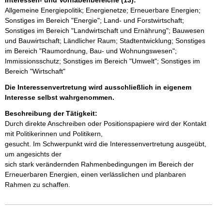
Interessen- und Vorhabenbereiche (13):
Allgemeine Energiepolitik; Energienetze; Erneuerbare Energien;
Sonstiges im Bereich "Energie"; Land- und Forstwirtschaft;
Sonstiges im Bereich "Landwirtschaft und Ernährung"; Bauwesen
und Bauwirtschaft; Ländlicher Raum; Stadtentwicklung; Sonstiges
im Bereich "Raumordnung, Bau- und Wohnungswesen";
Immissionsschutz; Sonstiges im Bereich "Umwelt"; Sonstiges im
Bereich "Wirtschaft"
Die Interessenvertretung wird ausschließlich in eigenem
Interesse selbst wahrgenommen.
Beschreibung der Tätigkeit:
Durch direkte Anschreiben oder Positionspapiere wird der Kontakt 
mit Politikerinnen und Politikern,

gesucht. Im Schwerpunkt wird die Interessenvertretung ausgeübt, 
um angesichts der

sich stark verändernden Rahmenbedingungen im Bereich der 
Erneuerbaren Energien, einen verlässlichen und planbaren 
Rahmen zu schaffen. 