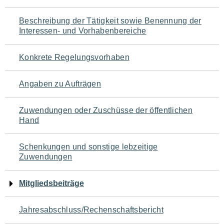
für
Beschreibung der Tätigkeit sowie Benennung der
den
Interessen- und Vorhabenbereiche
Seiteninhalt
Konkrete Regelungsvorhaben
Angaben zu Aufträgen
Zuwendungen oder Zuschüsse der öffentlichen
Hand
Schenkungen und sonstige lebzeitige
Zuwendungen
Mitgliedsbeiträge
Jahresabschluss/Rechenschaftsbericht