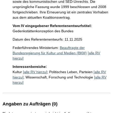
sowie des kommunistischen und SED-Unrechts. Die 
ursprüngliche Fassung wurde 1999 beschlossen und 2008 
fortgeschrieben. Ihre Erneuerung ist ein zentrales Vorhaben 
aus dem aktuellen Koalitionsvertrag.
Vom IV eingegebener Referentenentwurfstitel:
Gedenkstättenkonzeption des Bundes
Datum des Referentenentwurfs: 11.11.2025
Federführendes Ministerium:
Beauftragte der
Bundesregierung für Kultur und Medien (BKM)
[alle RV
hierzu]
Interessenbereiche:
Kultur
[alle RV hierzu]
;
Politisches Leben, Parteien
[alle RV
hierzu]
;
Wissenschaft, Forschung und Technologie
[alle RV
hierzu]
Angaben zu Aufträgen (0)