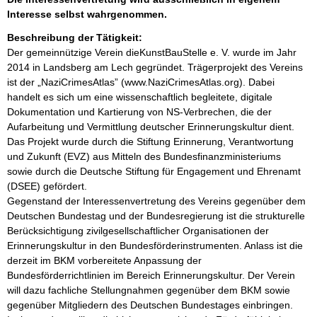
Interesse selbst wahrgenommen.
Beschreibung der Tätigkeit:
Der gemeinnützige Verein dieKunstBauStelle e. V. wurde im Jahr 
2014 in Landsberg am Lech gegründet. Trägerprojekt des Vereins 
ist der „NaziCrimesAtlas” (www.NaziCrimesAtlas.org). Dabei 
handelt es sich um eine wissenschaftlich begleitete, digitale 
Dokumentation und Kartierung von NS-Verbrechen, die der 
Aufarbeitung und Vermittlung deutscher Erinnerungskultur dient. 
Das Projekt wurde durch die Stiftung Erinnerung, Verantwortung 
und Zukunft (EVZ) aus Mitteln des Bundesfinanzministeriums 
sowie durch die Deutsche Stiftung für Engagement und Ehrenamt 
(DSEE) gefördert.

Gegenstand der Interessenvertretung des Vereins gegenüber dem 
Deutschen Bundestag und der Bundesregierung ist die strukturelle 
Berücksichtigung zivilgesellschaftlicher Organisationen der 
Erinnerungskultur in den Bundesförderinstrumenten. Anlass ist die 
derzeit im BKM vorbereitete Anpassung der 
Bundesförderrichtlinien im Bereich Erinnerungskultur. Der Verein 
will dazu fachliche Stellungnahmen gegenüber dem BKM sowie 
gegenüber Mitgliedern des Deutschen Bundestages einbringen. 