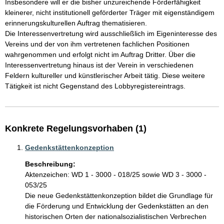
Insbesondere will er die bisher unzureichende Förderfähigkeit 
kleinerer, nicht institutionell geförderter Träger mit eigenständigem 
erinnerungskulturellen Auftrag thematisieren.

Die Interessenvertretung wird ausschließlich im Eigeninteresse des 
Vereins und der von ihm vertretenen fachlichen Positionen 
wahrgenommen und erfolgt nicht im Auftrag Dritter. Über die 
Interessenvertretung hinaus ist der Verein in verschiedenen 
Feldern kultureller und künstlerischer Arbeit tätig. Diese weitere 
Tätigkeit ist nicht Gegenstand des Lobbyregistereintrags.
Konkrete Regelungsvorhaben (1)
Gedenkstättenkonzeption
Beschreibung:
Aktenzeichen: WD 1 - 3000 - 018/25 sowie WD 3 - 3000 - 
053/25

Die neue Gedenkstättenkonzeption bildet die Grundlage für 
die Förderung und Entwicklung der Gedenkstätten an den 
historischen Orten der nationalsozialistischen Verbrechen 