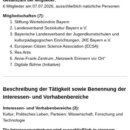
Gesamtzahl der Mitglieder:
6 Mitglieder am 07.07.2026, ausschließlich natürliche Personen
Mitgliedschaften (7):
Stiftung Wertebündnis Bayern
Landesverband Soziokultur Bayern e.V.
Bayerische Landesverband der Jugendkunstschulen und
kulturpädagogischen Einrichtungen, JKE Bayern e.V.
European Citizen Science Association (ECSA)
Res Artis
Anne-Frank-Zentrum „Netzwerk Erinnern vor Ort“
Digitale Bühne (Initiative)
Beschreibung der Tätigkeit sowie Benennung der
Interessen- und Vorhabenbereiche
Interessen- und Vorhabenbereiche (3):
Kultur; Politisches Leben, Parteien; Wissenschaft, Forschung und
Technologie
Die Interessenvertretung wird ausschließlich in eigenem