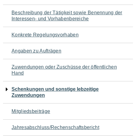
für
Beschreibung der Tätigkeit sowie Benennung der
den
Interessen- und Vorhabenbereiche
Seiteninhalt
Konkrete Regelungsvorhaben
Angaben zu Aufträgen
Zuwendungen oder Zuschüsse der öffentlichen
Hand
Schenkungen und sonstige lebzeitige
Zuwendungen
Mitgliedsbeiträge
Jahresabschluss/Rechenschaftsbericht