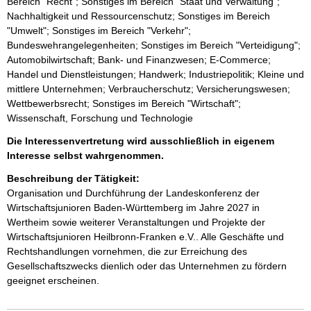
Bereich "Recht"; Sonstiges im Bereich "Staat und Verwaltung";
Nachhaltigkeit und Ressourcenschutz; Sonstiges im Bereich
"Umwelt"; Sonstiges im Bereich "Verkehr";
Bundeswehrangelegenheiten; Sonstiges im Bereich "Verteidigung";
Automobilwirtschaft; Bank- und Finanzwesen; E-Commerce;
Handel und Dienstleistungen; Handwerk; Industriepolitik; Kleine und
mittlere Unternehmen; Verbraucherschutz; Versicherungswesen;
Wettbewerbsrecht; Sonstiges im Bereich "Wirtschaft";
Wissenschaft, Forschung und Technologie
Die Interessenvertretung wird ausschließlich in eigenem
Interesse selbst wahrgenommen.
Beschreibung der Tätigkeit:
Organisation und Durchführung der Landeskonferenz der 
Wirtschaftsjunioren Baden-Württemberg im Jahre 2027 in 
Wertheim sowie weiterer Veranstaltungen und Projekte der 
Wirtschaftsjunioren Heilbronn-Franken e.V.. Alle Geschäfte und 
Rechtshandlungen vornehmen, die zur Erreichung des 
Gesellschaftszwecks dienlich oder das Unternehmen zu fördern 
geeignet erscheinen.