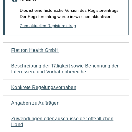
Dies ist eine historische Version des Registereintrags.
Der Registereintrag wurde inzwischen aktualisiert.
Zum aktuellen Registereintrag
Navigation
Flatiron Health GmbH
für
Beschreibung der Tätigkeit sowie Benennung der
den
Interessen- und Vorhabenbereiche
Seiteninhalt
Konkrete Regelungsvorhaben
Angaben zu Aufträgen
Zuwendungen oder Zuschüsse der öffentlichen
Hand