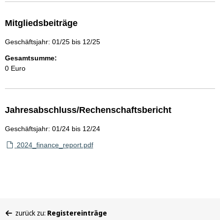
Mitgliedsbeiträge
Geschäftsjahr: 01/25 bis 12/25
Gesamtsumme:
0 Euro
Jahresabschluss/Rechenschaftsbericht
Geschäftsjahr: 01/24 bis 12/24
2024_finance_report.pdf
Sie
zurück zu:
Registereinträge
befinden