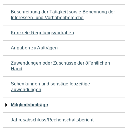
für
Beschreibung der Tätigkeit sowie Benennung der
den
Interessen- und Vorhabenbereiche
Seiteninhalt
Konkrete Regelungsvorhaben
Angaben zu Aufträgen
Zuwendungen oder Zuschüsse der öffentlichen
Hand
Schenkungen und sonstige lebzeitige
Zuwendungen
Mitgliedsbeiträge
Jahresabschluss/Rechenschaftsbericht