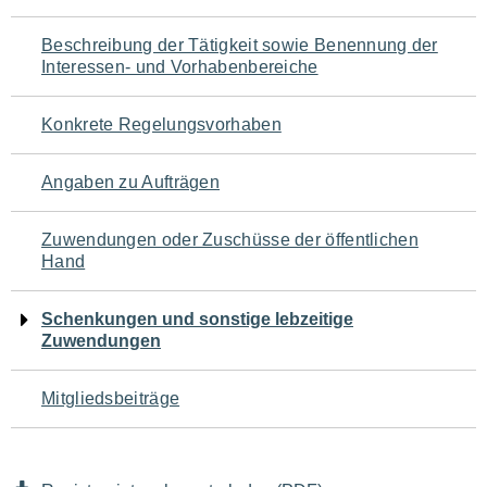
für
Beschreibung der Tätigkeit sowie Benennung der
den
Interessen- und Vorhabenbereiche
Seiteninhalt
Konkrete Regelungsvorhaben
Angaben zu Aufträgen
Zuwendungen oder Zuschüsse der öffentlichen
Hand
Schenkungen und sonstige lebzeitige
Zuwendungen
Mitgliedsbeiträge