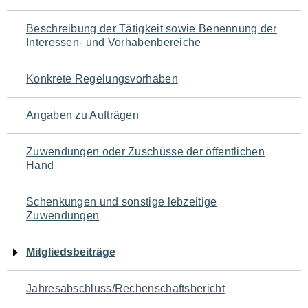
für
Beschreibung der Tätigkeit sowie Benennung der
den
Interessen- und Vorhabenbereiche
Seiteninhalt
Konkrete Regelungsvorhaben
Angaben zu Aufträgen
Zuwendungen oder Zuschüsse der öffentlichen
Hand
Schenkungen und sonstige lebzeitige
Zuwendungen
Mitgliedsbeiträge
Jahresabschluss/Rechenschaftsbericht