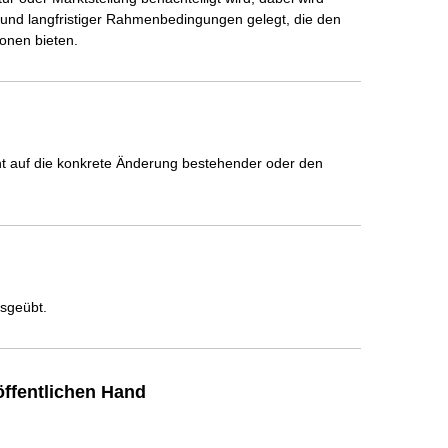
 und langfristiger Rahmenbedingungen gelegt, die den 
ionen bieten.
icht auf die konkrete Änderung bestehender oder den
usgeübt.
ffentlichen Hand