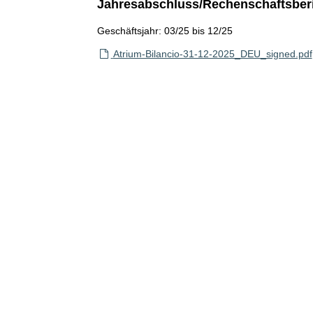
Jahresabschluss/Rechenschaftsber
Geschäftsjahr: 03/25 bis 12/25
Atrium-Bilancio-31-12-2025_DEU_signed.pdf