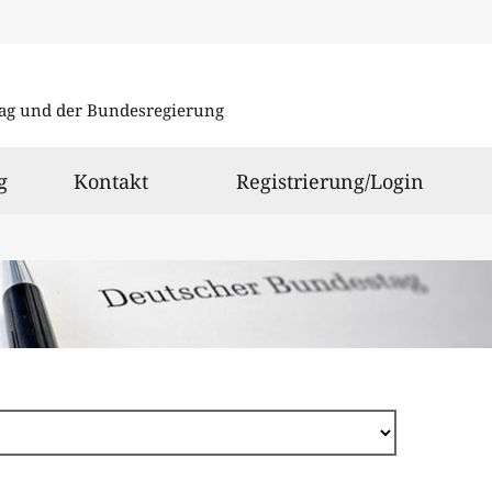
Direkt
zum
ag und der Bundesregierung
Inhalt
g
Kontakt
Registrierung/Login