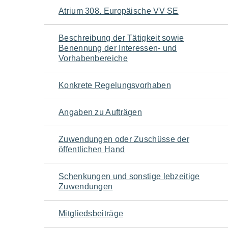
Navigation
Atrium 308. Europäische VV SE
für
Beschreibung der Tätigkeit sowie
Benennung der Interessen- und
den
Vorhabenbereiche
Seiteninhalt
Konkrete Regelungsvorhaben
Angaben zu Aufträgen
Zuwendungen oder Zuschüsse der
öffentlichen Hand
Schenkungen und sonstige lebzeitige
Zuwendungen
Mitgliedsbeiträge