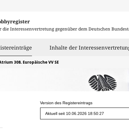
obbyregister
r die Interessenvertretung gegenüber dem
Deutschen Bundest
ausgewählt
istereinträge
Inhalte der Interessenvertretun
Atrium 308. Europäische VV SE
Version des Registereintrags