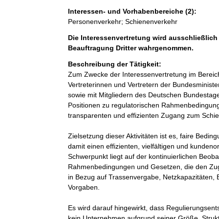
Interessen- und Vorhabenbereiche (2):
Personenverkehr; Schienenverkehr
Die Interessenvertretung wird ausschließlich
Beauftragung Dritter wahrgenommen.
Beschreibung der Tätigkeit:
Zum Zwecke der Interessenvertretung im Berei
Vertreterinnen und Vertretern der Bundesministe
sowie mit Mitgliedern des Deutschen Bundestage
Positionen zu regulatorischen Rahmenbedingunge
transparenten und effizienten Zugang zum Schie
Zielsetzung dieser Aktivitäten ist es, faire Bedi
damit einen effizienten, vielfältigen und kunden
Schwerpunkt liegt auf der kontinuierlichen Beob
Rahmenbedingungen und Gesetzen, die den Zugang
in Bezug auf Trassenvergabe, Netzkapazitäten, E
Vorgaben.

Es wird darauf hingewirkt, dass Regulierungsen
kein Unternehmen aufgrund seiner Größe, Struktur