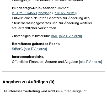
Beteiligungen und berufsnahen Mitarbeitenden.
Bundestags-Drucksachennummer:
BT-Drs. 21/4550
(
Vorgang
)
[alle RV hierzu]
Entwurf eines Neunten Gesetzes zur Änderung des
Steuerberatungsgesetzes und zur Änderung weiterer
steuerrechtlicher Vorschriften
Zuständiges Ministerium:
BMF
[alle RV hierzu]
Betroffenes geltendes Recht:
StBerG
[alle RV hierzu]
Interessenbereiche:
Öffentliche Finanzen, Steuern und Abgaben
[alle RV hierzu]
Angaben zu Aufträgen (0)
Die Interessenvertretung wird nicht im Auftrag ausgeübt.