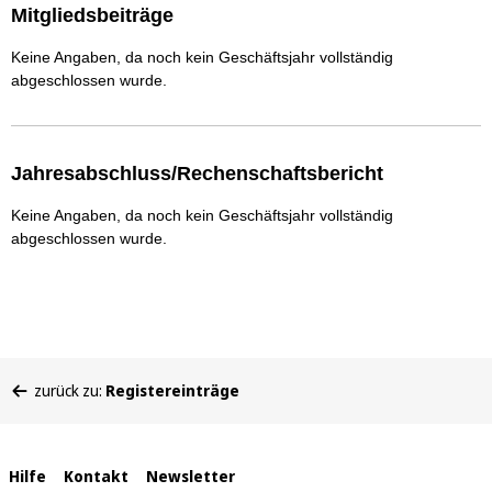
Mitgliedsbeiträge
Keine Angaben, da noch kein Geschäftsjahr vollständig
abgeschlossen wurde.
Jahresabschluss/Rechenschaftsbericht
Keine Angaben, da noch kein Geschäftsjahr vollständig
abgeschlossen wurde.
Sie
zurück zu:
Registereinträge
befinden
sich
hier:
Interne
Hilfe
Kontakt
Newsletter