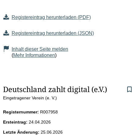
Registereintrag herunterladen (PDF)
Registereintrag herunterladen (JSON)
Inhalt dieser Seite melden
(
Mehr Informationen
)
S
Deutschland zahlt digital (e.V.)
Eingetragener Verein (e. V.)
e
i
Registernummer:
R007958
Ersteintrag:
24.04.2026
t
Letzte Änderung:
25.06.2026