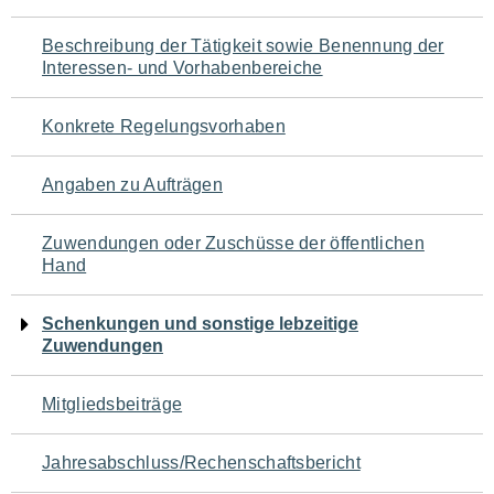
für
Beschreibung der Tätigkeit sowie Benennung der
den
Interessen- und Vorhabenbereiche
Seiteninhalt
Konkrete Regelungsvorhaben
Angaben zu Aufträgen
Zuwendungen oder Zuschüsse der öffentlichen
Hand
Schenkungen und sonstige lebzeitige
Zuwendungen
Mitgliedsbeiträge
Jahresabschluss/Rechenschaftsbericht