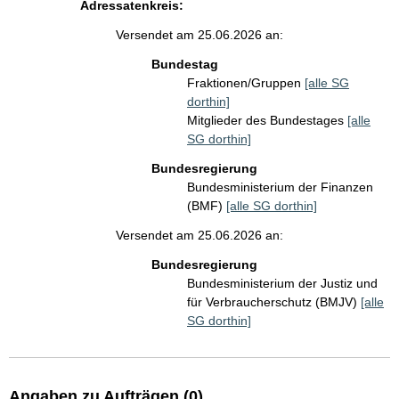
Adressatenkreis:
Versendet am 25.06.2026 an:
Bundestag
Fraktionen/Gruppen
[alle SG
dorthin]
Mitglieder des Bundestages
[alle
SG dorthin]
Bundesregierung
Bundesministerium der Finanzen
(BMF)
[alle SG dorthin]
Versendet am 25.06.2026 an:
Bundesregierung
Bundesministerium der Justiz und
für Verbraucherschutz (BMJV)
[alle
SG dorthin]
Angaben zu Aufträgen (0)