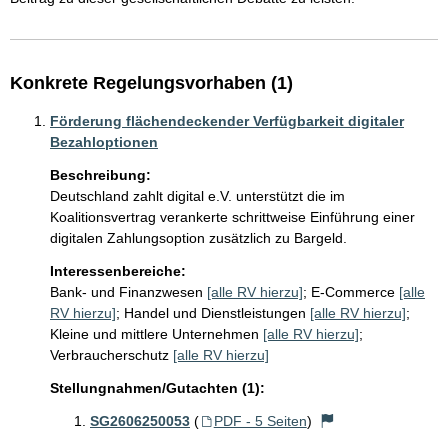
Konkrete Regelungsvorhaben (1)
Förderung flächendeckender Verfügbarkeit digitaler
Bezahloptionen
Beschreibung:
Deutschland zahlt digital e.V. unterstützt die im 
Koalitionsvertrag verankerte schrittweise Einführung einer 
digitalen Zahlungsoption zusätzlich zu Bargeld.
Interessenbereiche:
Bank- und Finanzwesen
[alle RV hierzu]
;
E-Commerce
[alle
RV hierzu]
;
Handel und Dienstleistungen
[alle RV hierzu]
;
Kleine und mittlere Unternehmen
[alle RV hierzu]
;
Verbraucherschutz
[alle RV hierzu]
Stellungnahmen/Gutachten (1):
SG2606250053
(
PDF - 5 Seiten
)