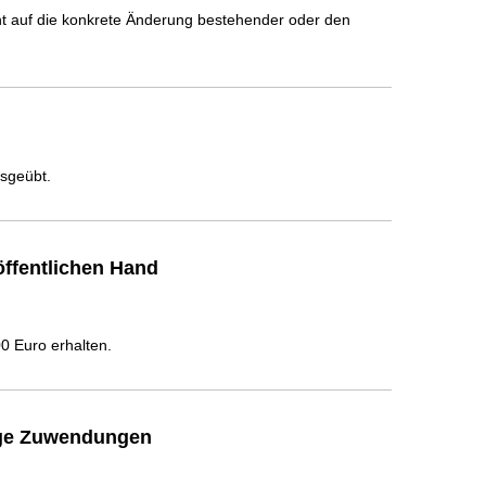
icht auf die konkrete Änderung bestehender oder den
usgeübt.
ffentlichen Hand
 Euro erhalten.
ige Zuwendungen