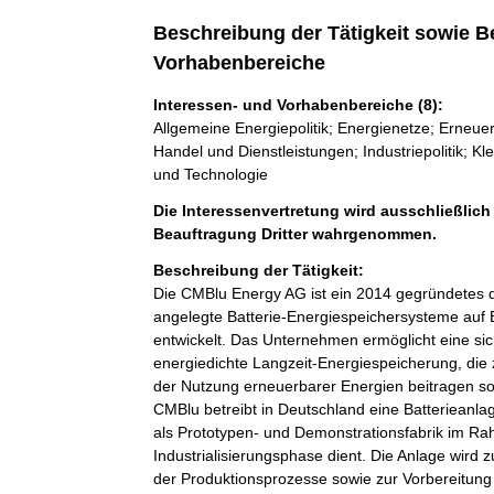
Beschreibung der Tätigkeit sowie B
Vorhabenbereiche
Interessen- und Vorhabenbereiche (8):
Allgemeine Energiepolitik; Energienetze; Erneue
Handel und Dienstleistungen; Industriepolitik; 
und Technologie
Die Interessenvertretung wird ausschließlich
Beauftragung Dritter wahrgenommen.
Beschreibung der Tätigkeit:
Die CMBlu Energy AG ist ein 2014 gegründetes
angelegte Batterie-Energiespeichersysteme auf B
entwickelt. Das Unternehmen ermöglicht eine si
energiedichte Langzeit-Energiespeicherung, die 
der Nutzung erneuerbarer Energien beitragen soll
CMBlu betreibt in Deutschland eine Batterieanla
als Prototypen- und Demonstrationsfabrik im Ra
Industrialisierungsphase dient. Die Anlage wird z
der Produktionsprozesse sowie zur Vorbereitung 