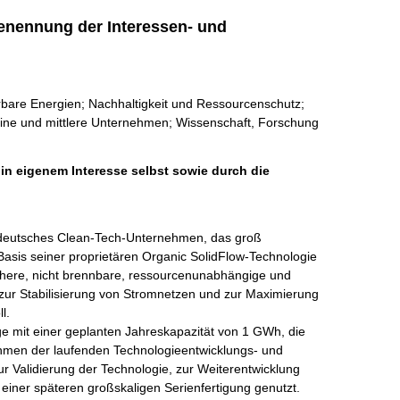
enennung der Interessen- und
rbare Energien; Nachhaltigkeit und Ressourcenschutz;
Kleine und mittlere Unternehmen; Wissenschaft, Forschung
 in eigenem Interesse selbst sowie durch die
 deutsches Clean-Tech-Unternehmen, das groß 
asis seiner proprietären Organic SolidFlow-Technologie 
chere, nicht brennbare, ressourcenunabhängige und 
zur Stabilisierung von Stromnetzen und zur Maximierung 
.

ge mit einer geplanten Jahreskapazität von 1 GWh, die 
hmen der laufenden Technologieentwicklungs- und 
ur Validierung der Technologie, zur Weiterentwicklung 
einer späteren großskaligen Serienfertigung genutzt. 