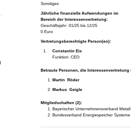
a
Sonstiges
Jährliche finanzielle Aufwendungen im
l
Bereich der Interessenvertretung:
Geschäftsjahr: 01/25 bis 12/25
t
0 Euro
Vertretungsberechtigte Person(en):
Constantin Eis 
Funktion: CEO
)
Betraute Personen, die Interessenvertretung 
Martin  Röder 
Markus  Geigle 
Mitgliedschaften (2):
Bayerischer Unternehmensverband Metall 
Bundesverband Energiespeicher Systeme 