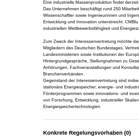
Eine industrielle Massenproduktion findet derzeit n
Das Unternehmen beschäftigt rund 250 Mitarbeit
Wissenschaftler sowie Ingenieurinnen und Inge
Entwicklung und Innovation unterstreicht. CMBlu
industriellen Wettbewerbsfähigkeit und Energiesou
Zum Zweck der Interessenvertretung möchte da
Mitgliedern des Deutschen Bundestages, Vertret
Landesministerien sowie Institutionen der Euro
Hintergrundgespräche, Stellungnahmen zu Geset
Anhörungen, Fachveranstaltungen und Konsultati
Branchenverbänden.

Gegenstand der Interessenvertretung sind insb
stationäre Energiespeicher, energie- und indust
Förderprogrammen sowie innovations- und inves
von Forschung, Entwicklung, industrieller Skali
Energiespeichertechnologien.
Konkrete Regelungsvorhaben (0)