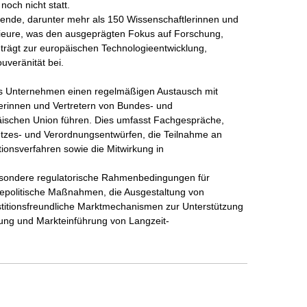
och nicht statt.

ende, darunter mehr als 150 Wissenschaftlerinnen und 
nieure, was den ausgeprägten Fokus auf Forschung, 
 trägt zur europäischen Technologieentwicklung, 
veränität bei. 

s Unternehmen einen regelmäßigen Austausch mit 
erinnen und Vertretern von Bundes- und 
päischen Union führen. Dies umfasst Fachgespräche, 
zes- und Verordnungsentwürfen, die Teilnahme an 
onsverfahren sowie die Mitwirkung in 
esondere regulatorische Rahmenbedingungen für 
riepolitische Maßnahmen, die Ausgestaltung von 
titionsfreundliche Marktmechanismen zur Unterstützung 
erung und Markteinführung von Langzeit-