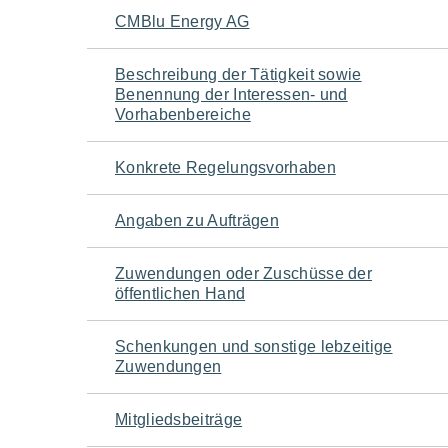
Navigation
CMBlu Energy AG
für
Beschreibung der Tätigkeit sowie
Benennung der Interessen- und
den
Vorhabenbereiche
Seiteninhalt
Konkrete Regelungsvorhaben
Angaben zu Aufträgen
Zuwendungen oder Zuschüsse der
öffentlichen Hand
Schenkungen und sonstige lebzeitige
Zuwendungen
Mitgliedsbeiträge