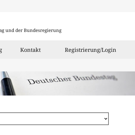
Direkt
zum
ag und der Bundesregierung
Inhalt
g
Kontakt
Registrierung/Login