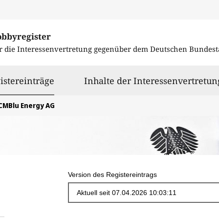
obbyregister
r die Interessenvertretung gegenüber dem
Deutschen Bundest
ausgewählt
istereinträge
Inhalte der Interessenvertretun
CMBlu Energy AG
Version des Registereintrags