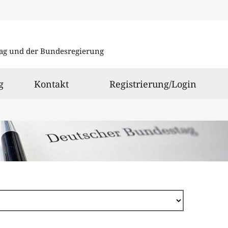
Direkt
zum
ag und der Bundesregierung
Inhalt
g
Kontakt
Registrierung/Login