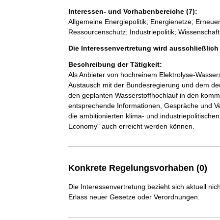
Interessen- und Vorhabenbereiche (7):
Allgemeine Energiepolitik; Energienetze; Erneue
Ressourcenschutz; Industriepolitik; Wissenschaf
Die Interessenvertretung wird ausschließlic
Beschreibung der Tätigkeit:
Als Anbieter von hochreinem Elektrolyse-Wasse
Austausch mit der Bundesregierung und dem de
den geplanten Wasserstoffhochlauf in den komme
entsprechende Informationen, Gespräche und Ver
die ambitionierten klima- und industriepolitisch
Konkrete Regelungsvorhaben (0)
Die Interessenvertretung bezieht sich aktuell n
Erlass neuer Gesetze oder Verordnungen.