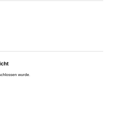
icht
schlossen wurde.