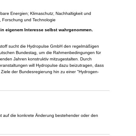
rbare Energien; Klimaschutz; Nachhaltigkeit und
t, Forschung und Technologie
h in eigenem Interesse selbst wahrgenommen.
rstoff sucht die Hydropulse GmbH den regelmäßigen 
utschen Bundestag, um die Rahmenbedingungen für 
nden Jahren konstruktiv mitzugestalten. Durch 
anstaltungen will Hydropulse dazu beizutragen, dass 
en Ziele der Bundesregierung hin zu einer "Hydrogen-
icht auf die konkrete Änderung bestehender oder den