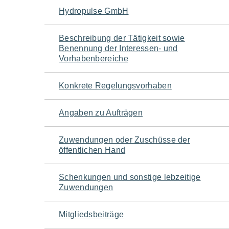
Navigation
Hydropulse GmbH
für
Beschreibung der Tätigkeit sowie
Benennung der Interessen- und
den
Vorhabenbereiche
Seiteninhalt
Konkrete Regelungsvorhaben
Angaben zu Aufträgen
Zuwendungen oder Zuschüsse der
öffentlichen Hand
Schenkungen und sonstige lebzeitige
Zuwendungen
Mitgliedsbeiträge