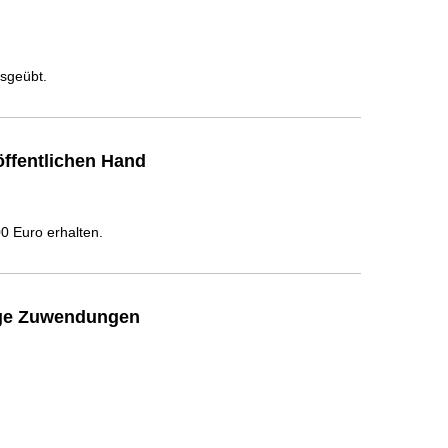
usgeübt.
ffentlichen Hand
 Euro erhalten.
ige Zuwendungen