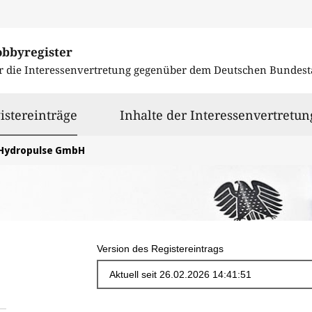
obbyregister
r die Interessenvertretung gegenüber dem
Deutschen Bundest
ausgewählt
istereinträge
Inhalte der Interessenvertretun
Hydropulse GmbH
Version des Registereintrags