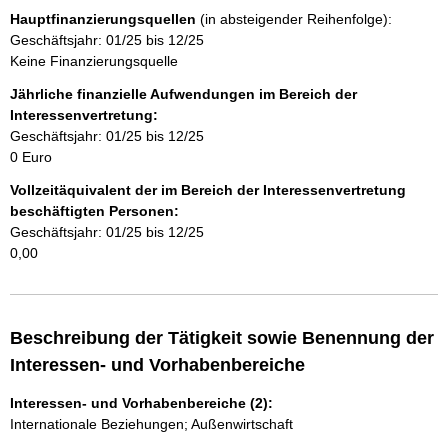
Hauptfinanzierungsquellen
(in absteigender Reihenfolge):
n
Geschäftsjahr: 01/25 bis 12/25
Keine Finanzierungsquelle
h
Jährliche finanzielle Aufwendungen im Bereich der
a
Interessenvertretung:
Geschäftsjahr: 01/25 bis 12/25
l
0 Euro
t
Vollzeitäquivalent der im Bereich der Interessenvertretung
beschäftigten Personen:
Geschäftsjahr: 01/25 bis 12/25
0,00
Beschreibung der Tätigkeit sowie Benennung der
Interessen- und Vorhabenbereiche
Interessen- und Vorhabenbereiche (2):
Internationale Beziehungen; Außenwirtschaft