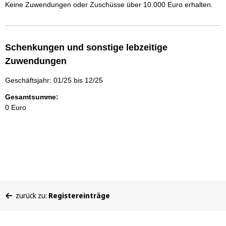
Keine Zuwendungen oder Zuschüsse über 10.000 Euro erhalten.
Schenkungen und sonstige lebzeitige
Zuwendungen
Geschäftsjahr: 01/25 bis 12/25
Gesamtsumme:
0 Euro
Sie
zurück zu:
Registereinträge
befinden
sich