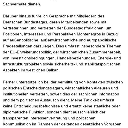
Sachverhalte dienen.

Darüber hinaus führe ich Gespräche mit Mitgliedern des 
Deutschen Bundestages, deren Mitarbeitenden sowie mit 
Vertreterinnen und Vertretern der Bundestagsfraktionen, um 
Positionen, Interessen und Perspektiven Montenegros in Bezug 
auf außenpolitische, außenwirtschaftliche und europapolitische 
Fragestellungen darzulegen. Dies umfasst insbesondere Themen 
der EU-Erweiterungspolitik, der wirtschaftlichen Zusammenarbeit, 
von Investitionsbedingungen, Handelsbeziehungen, Energie- und 
Infrastrukturprojekten sowie sicherheits- und stabilitätspolitischen 
Aspekten im westlichen Balkan.

Ferner unterstütze ich bei der Vermittlung von Kontakten zwischen 
politischen Entscheidungsträgern, wirtschaftlichen Akteuren und 
institutionellen Vertretern, soweit dies der sachlichen Information 
und dem politischen Austausch dient. Meine Tätigkeit umfasst 
keine Entscheidungsbefugnisse und ersetzt keine staatliche oder 
diplomatische Funktion, sondern dient ausschließlich der 
transparenten Interessenvertretung und politischen 
Kommunikation im Rahmen der geltenden gesetzlichen Vorgaben.