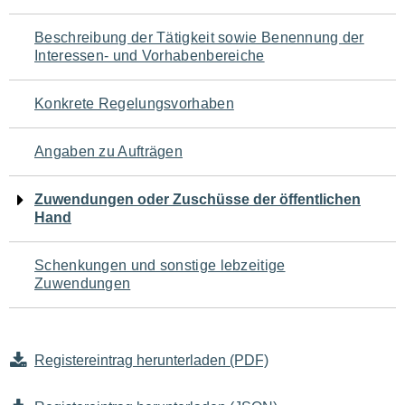
für
Beschreibung der Tätigkeit sowie Benennung der
den
Interessen- und Vorhabenbereiche
Seiteninhalt
Konkrete Regelungsvorhaben
Angaben zu Aufträgen
Zuwendungen oder Zuschüsse der öffentlichen
Hand
Schenkungen und sonstige lebzeitige
Zuwendungen
Registereintrag herunterladen (PDF)