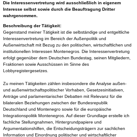
Die Interessenvertretung wird ausschließlich in eigenem
Interesse selbst sowie durch die Beauftragung Dritter
wahrgenommen.
Beschreibung der Tätigkeit:
Gegenstand meiner Tätigkeit ist die selbständige und entgeltliche 
Interessenvertretung im Bereich der Außenpolitik und 
Außenwirtschaft mit Bezug zu den politischen, wirtschaftlichen und 
institutionellen Interessen Montenegros. Die Interessenvertretung 
erfolgt gegenüber dem Deutschen Bundestag, seinen Mitgliedern, 
Fraktionen sowie Ausschüssen im Sinne des 
Lobbyregistergesetzes.

Zu meinen Tätigkeiten zählen insbesondere die Analyse außen- 
und außenwirtschaftspolitischer Vorhaben, Gesetzesinitiativen, 
Anträge und parlamentarischer Debatten mit Relevanz für die 
bilateralen Beziehungen zwischen der Bundesrepublik 
Deutschland und Montenegro sowie für die europäische 
Integrationspolitik Montenegros. Auf dieser Grundlage erstelle ich 
fachliche Stellungnahmen, Hintergrundpapiere und 
Argumentationshilfen, die Entscheidungsträgern zur sachlichen 
Information und Einordnung politischer und wirtschaftlicher 