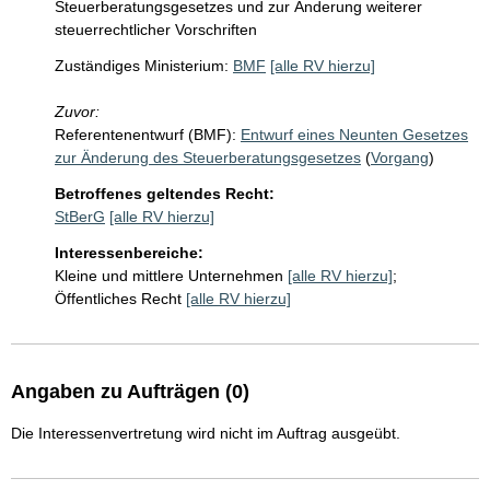
Steuerberatungsgesetzes und zur Änderung weiterer
steuerrechtlicher Vorschriften
Zuständiges Ministerium:
BMF
[alle RV hierzu]
Zuvor:
Referentenentwurf (BMF):
Entwurf eines Neunten Gesetzes
zur Änderung des Steuerberatungsgesetzes
(
Vorgang
)
Betroffenes geltendes Recht:
StBerG
[alle RV hierzu]
Interessenbereiche:
Kleine und mittlere Unternehmen
[alle RV hierzu]
;
Öffentliches Recht
[alle RV hierzu]
Angaben zu Aufträgen (0)
Die Interessenvertretung wird nicht im Auftrag ausgeübt.