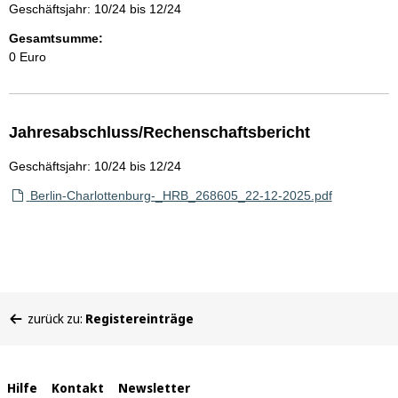
Geschäftsjahr: 10/24 bis 12/24
Gesamtsumme:
0 Euro
Jahresabschluss/Rechenschaftsbericht
Geschäftsjahr: 10/24 bis 12/24
Berlin-Charlottenburg-_HRB_268605_22-12-2025.pdf
Sie
zurück zu:
Registereinträge
befinden
sich
hier:
Interne
Hilfe
Kontakt
Newsletter