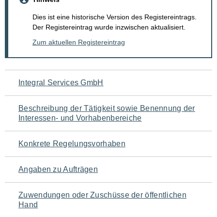
Dies ist eine historische Version des Registereintrags.
Der Registereintrag wurde inzwischen aktualisiert.
Zum aktuellen Registereintrag
Navigation
Integral Services GmbH
für
Beschreibung der Tätigkeit sowie Benennung der
den
Interessen- und Vorhabenbereiche
Seiteninhalt
Konkrete Regelungsvorhaben
Angaben zu Aufträgen
Zuwendungen oder Zuschüsse der öffentlichen
Hand