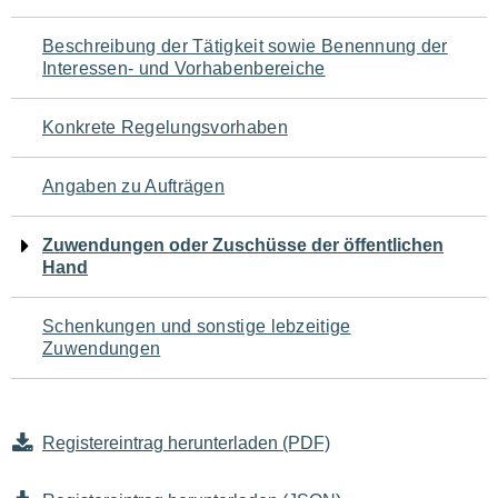
für
Beschreibung der Tätigkeit sowie Benennung der
den
Interessen- und Vorhabenbereiche
Seiteninhalt
Konkrete Regelungsvorhaben
Angaben zu Aufträgen
Zuwendungen oder Zuschüsse der öffentlichen
Hand
Schenkungen und sonstige lebzeitige
Zuwendungen
Registereintrag herunterladen (PDF)