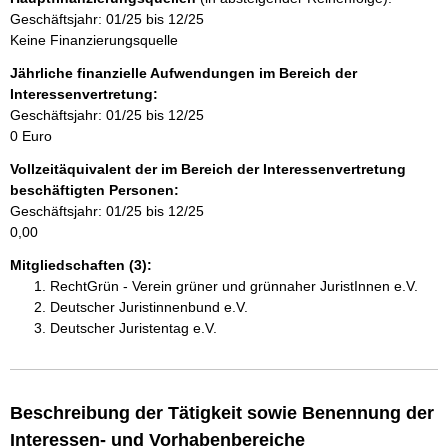
Geschäftsjahr: 01/25 bis 12/25
n
Keine Finanzierungsquelle
h
Jährliche finanzielle Aufwendungen im Bereich der
Interessenvertretung:
a
Geschäftsjahr: 01/25 bis 12/25
0 Euro
l
Vollzeitäquivalent der im Bereich der Interessenvertretung
t
beschäftigten Personen:
Geschäftsjahr: 01/25 bis 12/25
0,00
Mitgliedschaften (3):
RechtGrün - Verein grüner und grünnaher JuristInnen e.V.
Deutscher Juristinnenbund e.V.
Deutscher Juristentag e.V.
Beschreibung der Tätigkeit sowie Benennung der
Interessen- und Vorhabenbereiche