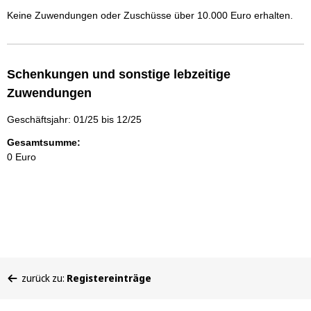
Keine Zuwendungen oder Zuschüsse über 10.000 Euro erhalten.
Schenkungen und sonstige lebzeitige
Zuwendungen
Geschäftsjahr: 01/25 bis 12/25
Gesamtsumme:
0 Euro
Sie
zurück zu:
Registereinträge
befinden
sich