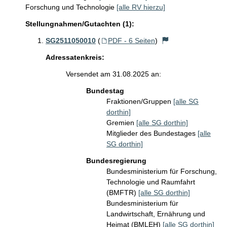
Forschung und Technologie
[alle RV hierzu]
Stellungnahmen/Gutachten (1):
SG2511050010
(
PDF - 6 Seiten
)
Adressatenkreis:
Versendet am 31.08.2025 an:
Bundestag
Fraktionen/Gruppen
[alle SG
dorthin]
Gremien
[alle SG dorthin]
Mitglieder des Bundestages
[alle
SG dorthin]
Bundesregierung
Bundesministerium für Forschung,
Technologie und Raumfahrt
(BMFTR)
[alle SG dorthin]
Bundesministerium für
Landwirtschaft, Ernährung und
Heimat (BMLEH)
[alle SG dorthin]