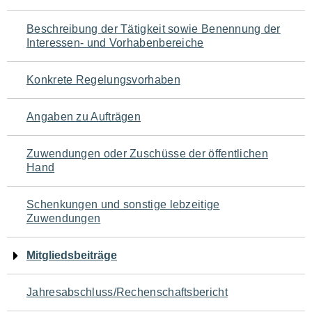
für
Beschreibung der Tätigkeit sowie Benennung der
den
Interessen- und Vorhabenbereiche
Seiteninhalt
Konkrete Regelungsvorhaben
Angaben zu Aufträgen
Zuwendungen oder Zuschüsse der öffentlichen
Hand
Schenkungen und sonstige lebzeitige
Zuwendungen
Mitgliedsbeiträge
Jahresabschluss/Rechenschaftsbericht