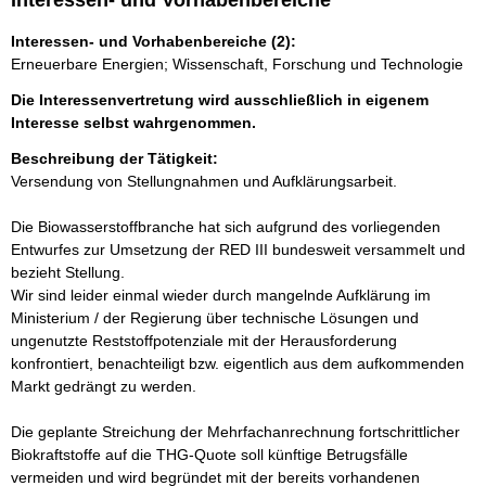
Interessen- und Vorhabenbereiche
Interessen- und Vorhabenbereiche (2):
Erneuerbare Energien; Wissenschaft, Forschung und Technologie
Die Interessenvertretung wird ausschließlich in eigenem
Interesse selbst wahrgenommen.
Beschreibung der Tätigkeit:
Versendung von Stellungnahmen und Aufklärungsarbeit.

Die Biowasserstoffbranche hat sich aufgrund des vorliegenden 
Entwurfes zur Umsetzung der RED III bundesweit versammelt und 
bezieht Stellung.

Wir sind leider einmal wieder durch mangelnde Aufklärung im 
Ministerium / der Regierung über technische Lösungen und 
ungenutzte Reststoffpotenziale mit der Herausforderung 
konfrontiert, benachteiligt bzw. eigentlich aus dem aufkommenden 
Markt gedrängt zu werden.

Die geplante Streichung der Mehrfachanrechnung fortschrittlicher 
Biokraftstoffe auf die THG-Quote soll künftige Betrugsfälle 
vermeiden und wird begründet mit der bereits vorhandenen 