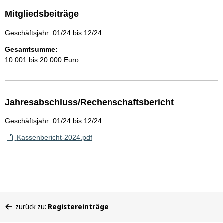
Mitgliedsbeiträge
Geschäftsjahr: 01/24 bis 12/24
Gesamtsumme:
10.001 bis 20.000 Euro
Jahresabschluss/Rechenschaftsbericht
Geschäftsjahr: 01/24 bis 12/24
Kassenbericht-2024.pdf
Sie
zurück zu:
Registereinträge
befinden