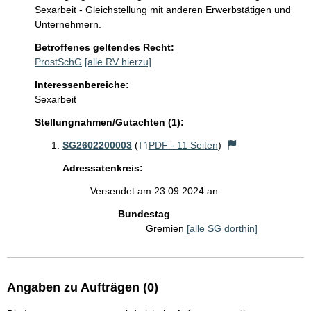
Sexarbeit - Gleichstellung mit anderen Erwerbstätigen und 
Unternehmern. 
Betroffenes geltendes Recht:
ProstSchG
[alle RV hierzu]
Interessenbereiche:
Sexarbeit
Stellungnahmen/Gutachten (1):
SG2602200003
(
PDF - 11 Seiten
)
Adressatenkreis:
Versendet am 23.09.2024 an:
Bundestag
Gremien
[alle SG dorthin]
Angaben zu Aufträgen (0)