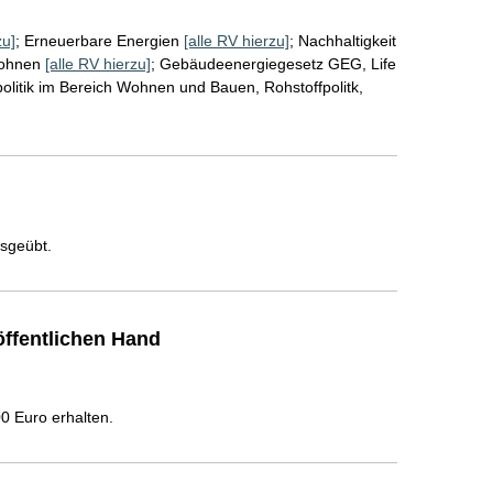
zu]
;
Erneuerbare Energien
[alle RV hierzu]
;
Nachhaltigkeit
ohnen
[alle RV hierzu]
;
Gebäudeenergiegesetz GEG, Life
litik im Bereich Wohnen und Bauen, Rohstoffpolitk,
usgeübt.
ffentlichen Hand
 Euro erhalten.