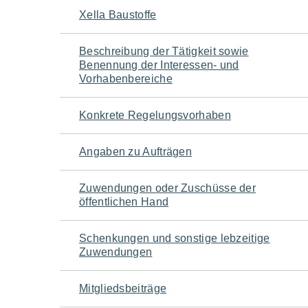
Navigation
Xella Baustoffe
für
Beschreibung der Tätigkeit sowie
Benennung der Interessen- und
den
Vorhabenbereiche
Seiteninhalt
Konkrete Regelungsvorhaben
Angaben zu Aufträgen
Zuwendungen oder Zuschüsse der
öffentlichen Hand
Schenkungen und sonstige lebzeitige
Zuwendungen
Mitgliedsbeiträge