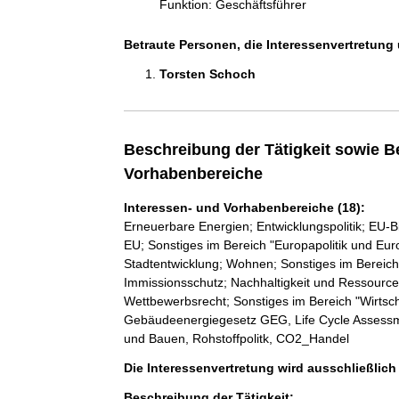
Funktion: Geschäftsführer
Betraute Personen, die Interessenvertretung 
Torsten Schoch 
Beschreibung der Tätigkeit sowie B
Vorhabenbereiche
Interessen- und Vorhabenbereiche (18):
Erneuerbare Energien; Entwicklungspolitik; EU-B
EU; Sonstiges im Bereich "Europapolitik und Eu
Stadtentwicklung; Wohnen; Sonstiges im Bere
Immissionsschutz; Nachhaltigkeit und Ressource
Wettbewerbsrecht; Sonstiges im Bereich "Wirtsc
Gebäudeenergiegesetz GEG, Life Cycle Assessm
und Bauen, Rohstoffpolitk, CO2_Handel
Die Interessenvertretung wird ausschließlic
Beschreibung der Tätigkeit: