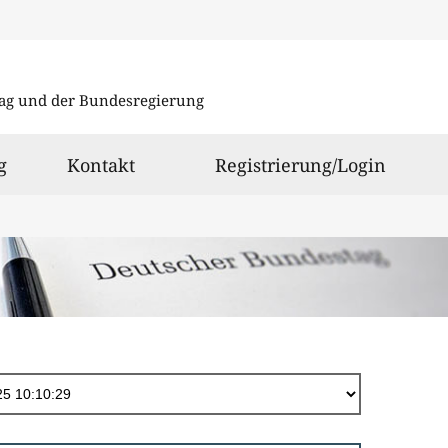
Direkt
zum
ag und der Bundesregierung
Inhalt
g
Kontakt
Registrierung/Login