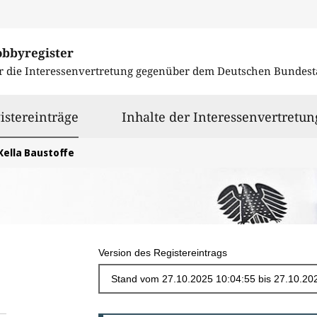
obbyregister
r die Interessenvertretung gegenüber dem
Deutschen Bundest
ausgewählt
istereinträge
Inhalte der Interessenvertretun
Xella Baustoffe
Version des Registereintrags