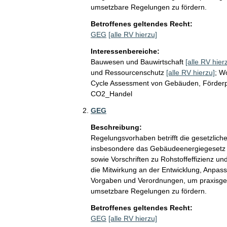
umsetzbare Regelungen zu fördern.
Betroffenes geltendes Recht:
GEG
[alle RV hierzu]
Interessenbereiche:
Bauwesen und Bauwirtschaft
[alle RV hier
und Ressourcenschutz
[alle RV hierzu]
;
W
Cycle Assessment von Gebäuden, Förderpo
CO2_Handel
GEG
Beschreibung:
Regelungsvorhaben betrifft die gesetzl
insbesondere das Gebäudeenergiegesetz 
sowie Vorschriften zu Rohstoffeffizienz un
die Mitwirkung an der Entwicklung, Anpas
Vorgaben und Verordnungen, um praxisgerec
umsetzbare Regelungen zu fördern.
Betroffenes geltendes Recht:
GEG
[alle RV hierzu]