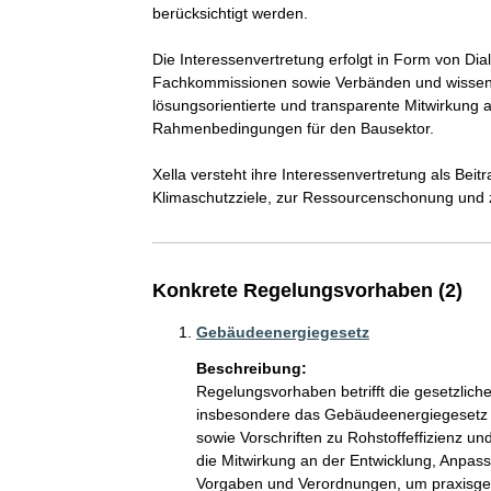
berücksichtigt werden.

Die Interessenvertretung erfolgt in Form von Di
Fachkommissionen sowie Verbänden und wissenscha
lösungsorientierte und transparente Mitwirkung a
Rahmenbedingungen für den Bausektor.

Xella versteht ihre Interessenvertretung als Bei
Klimaschutzziele, zur Ressourcenschonung und z
Konkrete Regelungsvorhaben (2)
Gebäudeenergiegesetz
Beschreibung:
Regelungsvorhaben betrifft die gesetzl
insbesondere das Gebäudeenergiegesetz 
sowie Vorschriften zu Rohstoffeffizienz un
die Mitwirkung an der Entwicklung, Anpas
Vorgaben und Verordnungen, um praxisgerec