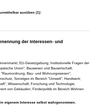
unmittelbar ausüben (1):
enennung der Interessen- und
innenmarkt; EU-Gesetzgebung; Institutionelle Fragen der
ropäische Union"; Bauwesen und Bauwirtschaft;
ich "Raumordnung, Bau- und Wohnungswesen";
nschutz; Sonstiges im Bereich "Umwelt"; Handwerk;
haft"; Wissenschaft, Forschung und Technologie;
ent von Gebäuden, Förderpolitik im Bereich Wohnen
h in eigenem Interesse selbst wahrgenommen.