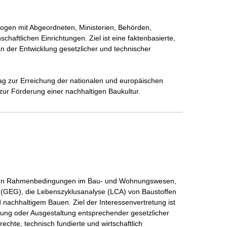
alogen mit Abgeordneten, Ministerien, Behörden, 
ftlichen Einrichtungen. Ziel ist eine faktenbasierte, 
n der Entwicklung gesetzlicher und technischer 
trag zur Erreichung der nationalen und europäischen 
ur Förderung einer nachhaltigen Baukultur.
ichen Rahmenbedingungen im Bau- und Wohnungswesen, 
(GEG), die Lebenszyklusanalyse (LCA) von Baustoffen 
d nachhaltigem Bauen. Ziel der Interessenvertretung ist 
sung oder Ausgestaltung entsprechender gesetzlicher 
hte, technisch fundierte und wirtschaftlich 