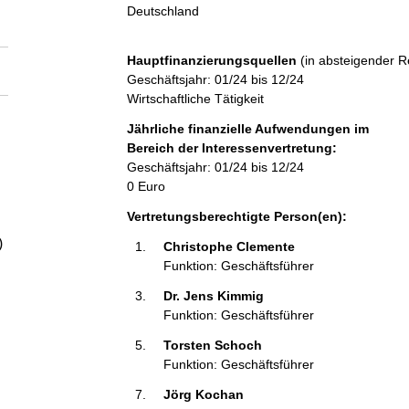
a
Deutschland
l
Hauptfinanzierungsquellen
(in absteigender R
Geschäftsjahr: 01/24 bis 12/24
t
Wirtschaftliche Tätigkeit
Jährliche finanzielle Aufwendungen im
Bereich der Interessenvertretung:
Geschäftsjahr: 01/24 bis 12/24
0 Euro
Vertretungsberechtigte Person(en):
)
Christophe Clemente 
Funktion: Geschäftsführer
Dr. Jens Kimmig 
Funktion: Geschäftsführer
Torsten Schoch 
Funktion: Geschäftsführer
Jörg Kochan 