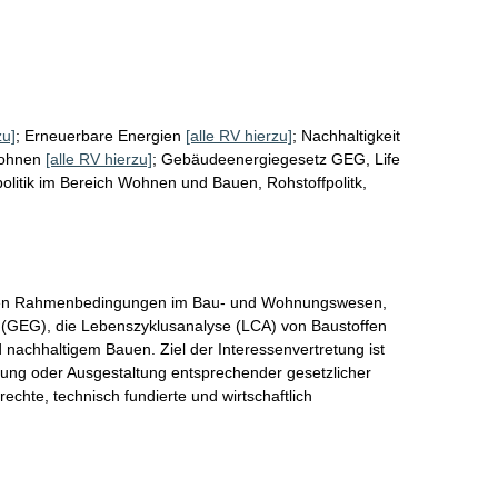
zu]
;
Erneuerbare Energien
[alle RV hierzu]
;
Nachhaltigkeit
ohnen
[alle RV hierzu]
;
Gebäudeenergiegesetz GEG, Life
litik im Bereich Wohnen und Bauen, Rohstoffpolitk,
ichen Rahmenbedingungen im Bau- und Wohnungswesen, 
(GEG), die Lebenszyklusanalyse (LCA) von Baustoffen 
d nachhaltigem Bauen. Ziel der Interessenvertretung ist 
sung oder Ausgestaltung entsprechender gesetzlicher 
hte, technisch fundierte und wirtschaftlich 