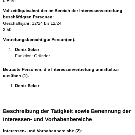
0 Euro
a
Vollzeitäquivalent der im Bereich der Interessenvertretung
t
beschäftigten Personen:
i
Geschäftsjahr: 12/24 bis 12/24
o
3,50
n
e
Vertretungsberechtigte Person(en):
n
Deniz Seker 
:
Funktion: Gründer
Betraute Personen, die Interessenvertretung unmittelbar
ausüben (1):
Deniz Seker 
Beschreibung der Tätigkeit sowie Benennung der
Interessen- und Vorhabenbereiche
Interessen- und Vorhabenbereiche (2):