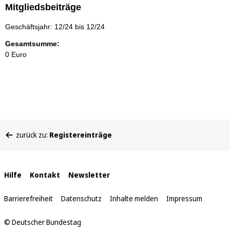
Mitgliedsbeiträge
Geschäftsjahr: 12/24 bis 12/24
Gesamtsumme:
0 Euro
Sie
zurück zu:
Registereinträge
befinden
sich
hier:
Interne
Hilfe
Kontakt
Newsletter
Links
Barrierefreiheit
Datenschutz
Inhalte melden
Impressum
© Deutscher Bundestag