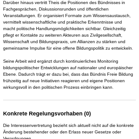
Darüber hinaus vertritt Theis die Positionen des Bündnisses in 
Fachgesprächen, Diskussionsrunden und öffentlichen 
Veranstaltungen. Er organisiert Formate zum Wissensaustausch, 
vermittelt wissenschaftliche und praktische Erkenntnisse und 
macht politische Handlungsmöglichkeiten sichtbar. Gleichzeitig 
pflegt er Kontakte zu weiteren Akteuren aus Zivilgesellschaft, 
Wissenschaft und Bildungspraxis, um Allianzen zu stärken und 
gemeinsame Impulse für eine offene Bildungspolitik zu entwickeln.

Seine Arbeit wird ergänzt durch kontinuierliches Monitoring 
bildungspolitischer Entwicklungen auf nationaler und europäischer 
Ebene. Dadurch trägt er dazu bei, dass das Bündnis Freie Bildung 
frühzeitig auf neue Initiativen reagieren und eigene Positionen 
wirkungsvoll in den politischen Prozess einbringen kann.
Konkrete Regelungsvorhaben (0)
Die Interessenvertretung bezieht sich aktuell nicht auf die konkrete
Änderung bestehender oder den Erlass neuer Gesetze oder
Verordnungen.