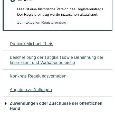
Dies ist eine historische Version des Registereintrags.
Der Registereintrag wurde inzwischen aktualisiert.
Zum aktuellen Registereintrag
Navigation
Dominik Michael Theis
für
Beschreibung der Tätigkeit sowie Benennung der
den
Interessen- und Vorhabenbereiche
Seiteninhalt
Konkrete Regelungsvorhaben
Angaben zu Aufträgen
Zuwendungen oder Zuschüsse der öffentlichen
Hand