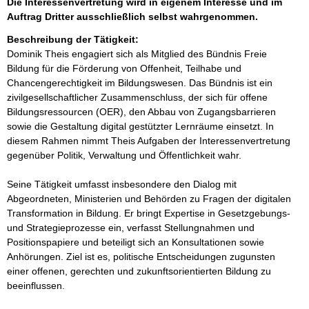
Die Interessenvertretung wird in eigenem Interesse und im
Auftrag Dritter ausschließlich selbst wahrgenommen.
Beschreibung der Tätigkeit:
Dominik Theis engagiert sich als Mitglied des Bündnis Freie 
Bildung für die Förderung von Offenheit, Teilhabe und 
Chancengerechtigkeit im Bildungswesen. Das Bündnis ist ein 
zivilgesellschaftlicher Zusammenschluss, der sich für offene 
Bildungsressourcen (OER), den Abbau von Zugangsbarrieren 
sowie die Gestaltung digital gestützter Lernräume einsetzt. In 
diesem Rahmen nimmt Theis Aufgaben der Interessenvertretung 
gegenüber Politik, Verwaltung und Öffentlichkeit wahr.

Seine Tätigkeit umfasst insbesondere den Dialog mit 
Abgeordneten, Ministerien und Behörden zu Fragen der digitalen 
Transformation in Bildung. Er bringt Expertise in Gesetzgebungs- 
und Strategieprozesse ein, verfasst Stellungnahmen und 
Positionspapiere und beteiligt sich an Konsultationen sowie 
Anhörungen. Ziel ist es, politische Entscheidungen zugunsten 
einer offenen, gerechten und zukunftsorientierten Bildung zu 
beeinflussen.
