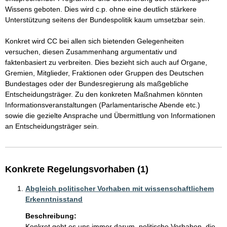
Wissens geboten. Dies wird c.p. ohne eine deutlich stärkere 
Unterstützung seitens der Bundespolitik kaum umsetzbar sein.

Konkret wird CC bei allen sich bietenden Gelegenheiten 
versuchen, diesen Zusammenhang argumentativ und 
faktenbasiert zu verbreiten. Dies bezieht sich auch auf Organe, 
Gremien, Mitglieder, Fraktionen oder Gruppen des Deutschen 
Bundestages oder der Bundesregierung als maßgebliche 
Entscheidungsträger. Zu den konkreten Maßnahmen könnten 
Informationsveranstaltungen (Parlamentarische Abende etc.) 
sowie die gezielte Ansprache und Übermittlung von Informationen 
Konkrete Regelungsvorhaben (1)
Abgleich politischer Vorhaben mit wissenschaftlichem
Erkenntnisstand
Beschreibung:
Konkret geht es uns immer darum, politische Vorhaben, die 