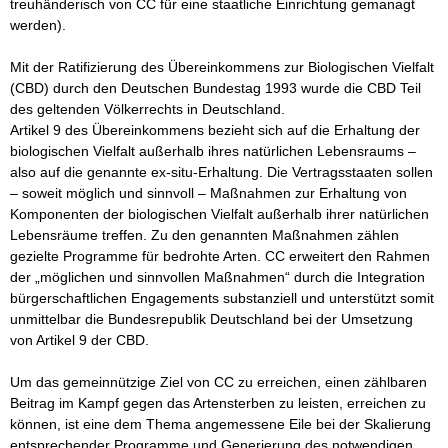
treuhänderisch von CC für eine staatliche Einrichtung gemanagt 
werden).

Mit der Ratifizierung des Übereinkommens zur Biologischen Vielfalt 
(CBD) durch den Deutschen Bundestag 1993 wurde die CBD Teil 
des geltenden Völkerrechts in Deutschland. 

Artikel 9 des Übereinkommens bezieht sich auf die Erhaltung der 
biologischen Vielfalt außerhalb ihres natürlichen Lebensraums – 
also auf die genannte ex-situ-Erhaltung. Die Vertragsstaaten sollen 
– soweit möglich und sinnvoll – Maßnahmen zur Erhaltung von 
Komponenten der biologischen Vielfalt außerhalb ihrer natürlichen 
Lebensräume treffen. Zu den genannten Maßnahmen zählen 
gezielte Programme für bedrohte Arten. CC erweitert den Rahmen 
der „möglichen und sinnvollen Maßnahmen“ durch die Integration 
bürgerschaftlichen Engagements substanziell und unterstützt somit 
unmittelbar die Bundesrepublik Deutschland bei der Umsetzung 
von Artikel 9 der CBD.

Um das gemeinnützige Ziel von CC zu erreichen, einen zählbaren 
Beitrag im Kampf gegen das Artensterben zu leisten, erreichen zu 
können, ist eine dem Thema angemessene Eile bei der Skalierung 
entsprechender Programme und Generierung des notwendigen 