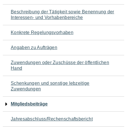
für
Beschreibung der Tätigkeit sowie Benennung der
den
Interessen- und Vorhabenbereiche
Seiteninhalt
Konkrete Regelungsvorhaben
Angaben zu Aufträgen
Zuwendungen oder Zuschüsse der öffentlichen
Hand
Schenkungen und sonstige lebzeitige
Zuwendungen
Mitgliedsbeiträge
Jahresabschluss/Rechenschaftsbericht