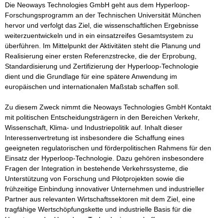
Die Neoways Technologies GmbH geht aus dem Hyperloop-
Forschungsprogramm an der Technischen Universität München 
hervor und verfolgt das Ziel, die wissenschaftlichen Ergebnisse 
weiterzuentwickeln und in ein einsatzreifes Gesamtsystem zu 
überführen. Im Mittelpunkt der Aktivitäten steht die Planung und 
Realisierung einer ersten Referenzstrecke, die der Erprobung, 
Standardisierung und Zertifizierung der Hyperloop-Technologie 
dient und die Grundlage für eine spätere Anwendung im 
europäischen und internationalen Maßstab schaffen soll.

Zu diesem Zweck nimmt die Neoways Technologies GmbH Kontakt 
mit politischen Entscheidungsträgern in den Bereichen Verkehr, 
Wissenschaft, Klima- und Industriepolitik auf. Inhalt dieser 
Interessenvertretung ist insbesondere die Schaffung eines 
geeigneten regulatorischen und förderpolitischen Rahmens für den 
Einsatz der Hyperloop-Technologie. Dazu gehören insbesondere 
Fragen der Integration in bestehende Verkehrssysteme, die 
Unterstützung von Forschung und Pilotprojekten sowie die 
frühzeitige Einbindung innovativer Unternehmen und industrieller 
Partner aus relevanten Wirtschaftssektoren mit dem Ziel, eine 
tragfähige Wertschöpfungskette und industrielle Basis für die 