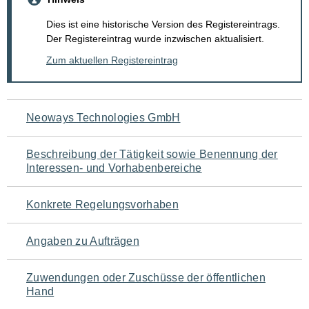
Dies ist eine historische Version des Registereintrags.
Der Registereintrag wurde inzwischen aktualisiert.
Zum aktuellen Registereintrag
Navigation
Neoways Technologies GmbH
für
Beschreibung der Tätigkeit sowie Benennung der
den
Interessen- und Vorhabenbereiche
Seiteninhalt
Konkrete Regelungsvorhaben
Angaben zu Aufträgen
Zuwendungen oder Zuschüsse der öffentlichen
Hand