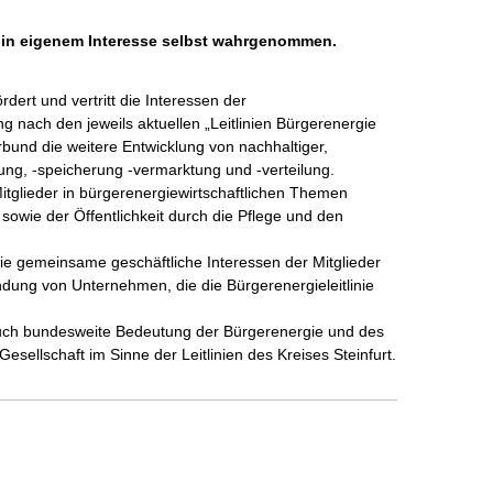
h in eigenem Interesse selbst wahrgenommen.
dert und vertritt die Interessen der 
g nach den jeweils aktuellen „Leitlinien Bürgerenergie 
rbund die weitere Entwicklung von nachhaltiger, 
g, -speicherung -vermarktung und -verteilung. 

Mitglieder in bürgerenergiewirtschaftlichen Themen 
wie der Öffentlichkeit durch die Pflege und den 
ie gemeinsame geschäftliche Interessen der Mitglieder 
ndung von Unternehmen, die die Bürgerenergieleitlinie 
 auch bundesweite Bedeutung der Bürgerenergie und des 