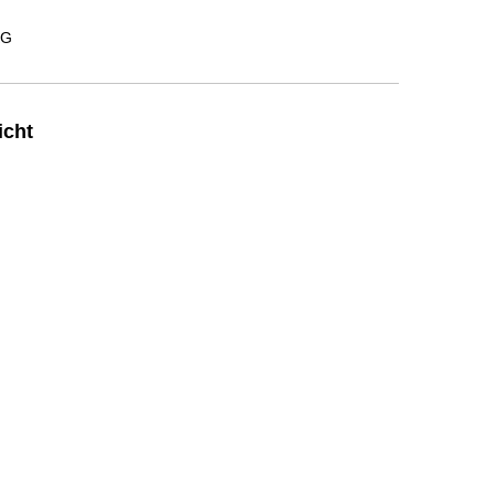
KG
icht