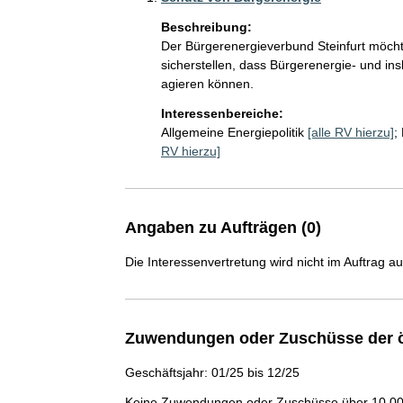
Beschreibung:
Der Bürgerenergieverbund Steinfurt möchte
sicherstellen, dass Bürgerenergie- und in
agieren können. 
Interessenbereiche:
Allgemeine Energiepolitik
[alle RV hierzu]
;
RV hierzu]
Angaben zu Aufträgen (0)
Die Interessenvertretung wird nicht im Auftrag a
Zuwendungen oder Zuschüsse der ö
Geschäftsjahr: 01/25 bis 12/25
Keine Zuwendungen oder Zuschüsse über 10.000