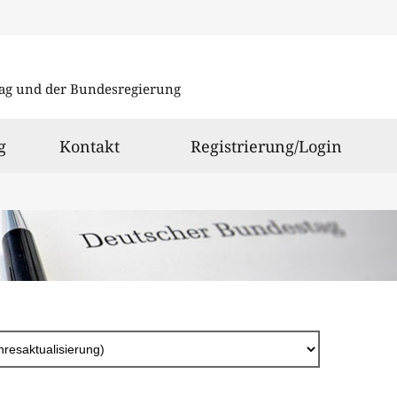
Direkt
zum
ag und der Bundesregierung
Inhalt
g
Kontakt
Registrierung/Login