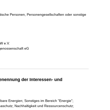
istische Personen, Personengesellschaften oder sonstige
W e.V.
egenossenschaft eG
enennung der Interessen- und
rbare Energien; Sonstiges im Bereich "Energie";
imaschutz; Nachhaltigkeit und Ressourcenschutz;