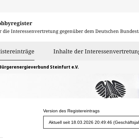
obbyregister
r die Interessenvertretung gegenüber dem
Deutschen Bundest
ausgewählt
istereinträge
Inhalte der Interessenvertretun
Bürgerenergieverbund Steinfurt e.V.
Version des Registereintrags