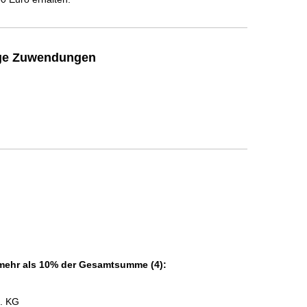
ige Zuwendungen
 mehr als 10% der Gesamtsumme (4):
o. KG