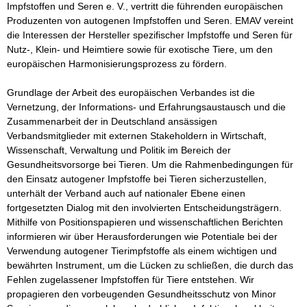
Impfstoffen und Seren e. V., vertritt die führenden europäischen 
Produzenten von autogenen Impfstoffen und Seren. EMAV vereint 
die Interessen der Hersteller spezifischer Impfstoffe und Seren für 
Nutz-, Klein- und Heimtiere sowie für exotische Tiere, um den 
europäischen Harmonisierungsprozess zu fördern.

Grundlage der Arbeit des europäischen Verbandes ist die 
Vernetzung, der Informations- und Erfahrungsaustausch und die 
Zusammenarbeit der in Deutschland ansässigen 
Verbandsmitglieder mit externen Stakeholdern in Wirtschaft, 
Wissenschaft, Verwaltung und Politik im Bereich der 
Gesundheitsvorsorge bei Tieren. Um die Rahmenbedingungen für 
den Einsatz autogener Impfstoffe bei Tieren sicherzustellen, 
unterhält der Verband auch auf nationaler Ebene einen 
fortgesetzten Dialog mit den involvierten Entscheidungsträgern. 
Mithilfe von Positionspapieren und wissenschaftlichen Berichten 
informieren wir über Herausforderungen wie Potentiale bei der 
Verwendung autogener Tierimpfstoffe als einem wichtigen und 
bewährten Instrument, um die Lücken zu schließen, die durch das 
Fehlen zugelassener Impfstoffen für Tiere entstehen. Wir 
propagieren den vorbeugenden Gesundheitsschutz von Minor 