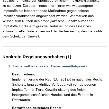
Spezies, um diese vor lebensbedrohlichen Infektionskrankheiten 
zu schützen. Darüber hinaus informieren wir, wie autogene 
Impfstoffe als lebensrettende Maßnahme gegen seltene 
Infektionskrankheiten angewendet werden. Wir stärken das 
Wissen zum Nutzen des prophylaktische Einsatz autogener 
Impfstoffe für die erfolgreiche Reduzierung des Einsatzes 
antimikrobieller Substanzen und der Verbesserung des Tierwohls 
dem Schutz der Umwelt.
Konkrete Regelungsvorhaben (1)
Tiergsundheitsgesetz; Tierarzneimittelgesetz
Beschreibung:
Implementierung der Reg (EU) 2019/6 in nationales Recht, 
Sicherstellung zukünftige Verfügbarkeit von autogenen 
Impfstoffen für Tiere, Gewährleistung des freien 
innergemeinschaftlichen Handels und des Exports in 
Drittstaaten
Betroffenes geltendes Recht: