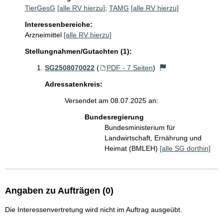
TierGesG
[alle RV hierzu]
;
TAMG
[alle RV hierzu]
Interessenbereiche:
Arzneimittel
[alle RV hierzu]
Stellungnahmen/Gutachten (1):
SG2508070022
(
PDF - 7 Seiten
)
Adressatenkreis:
Versendet am 08.07.2025 an:
Bundesregierung
Bundesministerium für
Landwirtschaft, Ernährung und
Heimat (BMLEH)
[alle SG dorthin]
Angaben zu Aufträgen (0)
Die Interessenvertretung wird nicht im Auftrag ausgeübt.