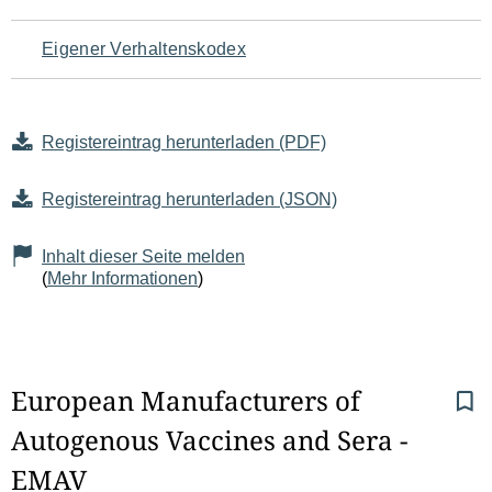
Eigener Verhaltenskodex
Registereintrag herunterladen (PDF)
Registereintrag herunterladen (JSON)
Inhalt dieser Seite melden
(
Mehr Informationen
)
S
European Manufacturers of 
Autogenous Vaccines and Sera - 
e
EMAV