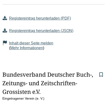
Registereintrag herunterladen (PDF)
Registereintrag herunterladen (JSON)
Inhalt dieser Seite melden
(
Mehr Informationen
)
S
Bundesverband Deutscher Buch-, 
Zeitungs- und Zeitschriften-
e
Grossisten e.V.
i
Eingetragener Verein (e. V.)
t