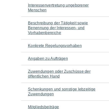
Navigation
Interessenvertretung ungeborener
Menschen
für
Beschreibung der Tätigkeit sowie
den
Benennung der Interessen- und
Vorhabenbereiche
Seiteninhalt
Konkrete Regelungsvorhaben
Angaben zu Aufträgen
Zuwendungen oder Zuschüsse der
öffentlichen Hand
Schenkungen und sonstige lebzeitige
Zuwendungen
Mitgliedsbeiträge