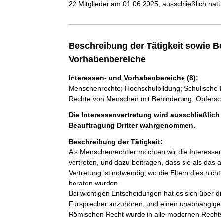
22 Mitglieder am 01.06.2025, ausschließlich nat
Beschreibung der Tätigkeit sowie B
Vorhabenbereiche
Interessen- und Vorhabenbereiche (8):
Menschenrechte; Hochschulbildung; Schulische Bil
Rechte von Menschen mit Behinderung; Opfersch
Die Interessenvertretung wird ausschließlich
Beauftragung Dritter wahrgenommen.
Beschreibung der Tätigkeit:
Als Menschenrechtler möchten wir die Interesse
vertreten, und dazu beitragen, dass sie als das
Vertretung ist notwendig, wo die Eltern dies nich
beraten wurden. 

Bei wichtigen Entscheidungen hat es sich über di
Fürsprecher anzuhören, und einen unabhängigen,
Römischen Recht wurde in alle modernen Rech