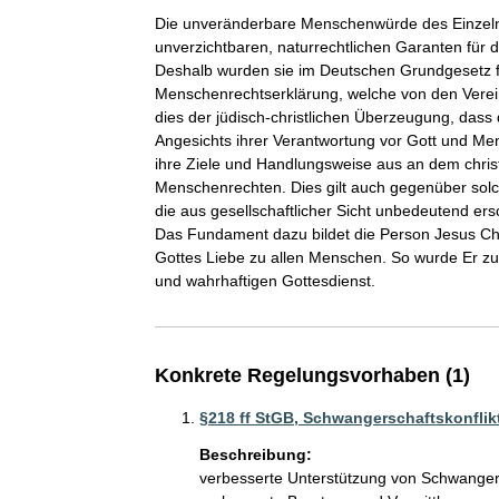
Die unveränderbare Menschenwürde des Einzelne
unverzichtbaren, naturrechtlichen Garanten für 
Deshalb wurden sie im Deutschen Grundgesetz fe
Menschenrechtserklärung, welche von den Vereint
dies der jüdisch-christlichen Überzeugung, dass
Angesichts ihrer Verantwortung vor Gott und Men
ihre Ziele und Handlungsweise aus an dem chris
Menschenrechten. Dies gilt auch gegenüber solc
die aus gesellschaftlicher Sicht unbedeutend ers
Das Fundament dazu bildet die Person Jesus Ch
Gottes Liebe zu allen Menschen. So wurde Er z
Konkrete Regelungsvorhaben (1)
§218 ff StGB, Schwangerschaftskonflik
Beschreibung:
verbesserte Unterstützung von Schwanger