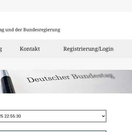
Direkt
zum
ag und der Bundesregierung
Inhalt
g
Kontakt
Registrierung/Login