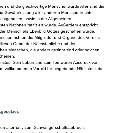
n und die gleichwertige Menschenwürde Aller sind die 
die Gewährleistung aller anderen Menschenrechte. 
stgehalten, sowie in der Allgemeinen 
en Nationen ratifiziert wurde. Außerdem entspricht 
 der Mensch als Ebenbild Gottes geschaffen wurde.

schen richten die Mitglieder und Organe des Vereins 
tlichen Gebot der Nächstenliebe und den 
hen Menschen, die anders gesinnt sind oder solchen, 
cheinen.

ristus. Sein Leben und sein Tod waren Ausdruck von 
um vollkommenen Vorbild für hingebende Nächstenliebe 
tgesetzes
en alternativ zum Schwangerschaftsabbruch, 
