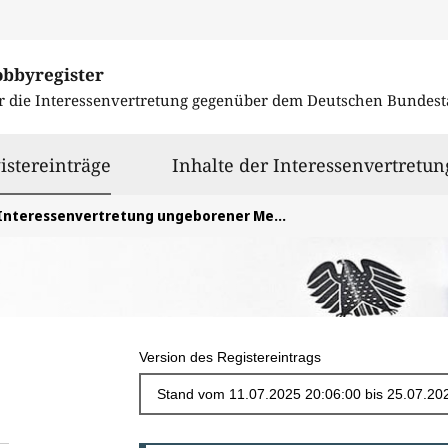
obbyregister
r die Interessenvertretung gegenüber dem
Deutschen Bundest
ausgewählt
istereinträge
Inhalte der Interessenvertretun
Interessenvertretung ungeborener Menschen
Version des Registereintrags