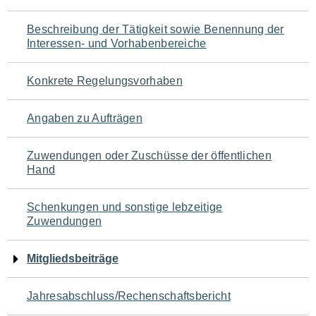
für
Beschreibung der Tätigkeit sowie Benennung der
den
Interessen- und Vorhabenbereiche
Seiteninhalt
Konkrete Regelungsvorhaben
Angaben zu Aufträgen
Zuwendungen oder Zuschüsse der öffentlichen
Hand
Schenkungen und sonstige lebzeitige
Zuwendungen
Mitgliedsbeiträge
Jahresabschluss/Rechenschaftsbericht