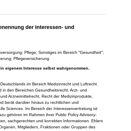
enennung der Interessen- und
versorgung; Pflege; Sonstiges im Bereich "Gesundheit";
cherung; Pflegeversicherung
h in eigenem Interesse selbst wahrgenommen.
Deutschlands im Bereich Medizinrecht und Luftrecht. 
d in den Bereichen Gesundheitsrecht, Arzt- und 
und Arzneimittelrecht, Recht der Medizinprodukte, 
d berät darüber hinaus zu rechtlichen und 
ife Sciences. Im Bereich der Interessenvertretung ist 
azu gehören im Rahmen ihrer Public Policy Advisory-
nten, sachgerechten und korrekten Informationen. Ehlers 
 Organen, Mitgliedern, Fraktionen oder Gruppen des 