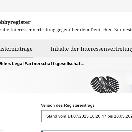
obbyregister
r die Interessenvertretung gegenüber dem
Deutschen Bundest
ausgewählt
istereinträge
Inhalte der Interessenvertretun
Ehlers Legal Partnerschaftsgesellschaft mbB
Version des Registereintrags