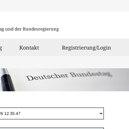
Direkt
zum
ag und der Bundesregierung
Inhalt
g
Kontakt
Registrierung/Login