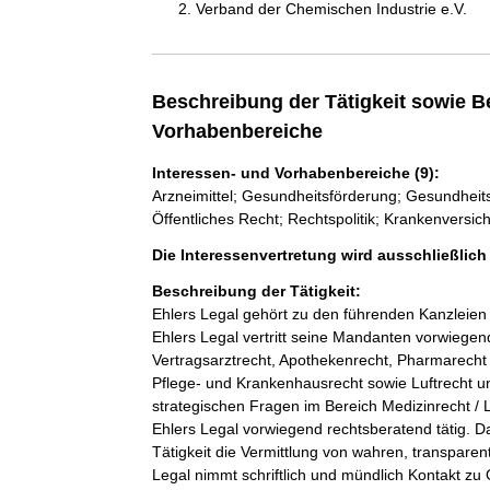
Verband der Chemischen Industrie e.V.
Beschreibung der Tätigkeit sowie B
Vorhabenbereiche
Interessen- und Vorhabenbereiche (9):
Arzneimittel; Gesundheitsförderung; Gesundheits
Öffentliches Recht; Rechtspolitik; Krankenversi
Die Interessenvertretung wird ausschließlic
Beschreibung der Tätigkeit:
Ehlers Legal gehört zu den führenden Kanzleien 
Ehlers Legal vertritt seine Mandanten vorwiegen
Vertragsarztrecht, Apothekenrecht, Pharmarecht 
Pflege- und Krankenhausrecht sowie Luftrecht un
strategischen Fragen im Bereich Medizinrecht / L
Ehlers Legal vorwiegend rechtsberatend tätig. D
Tätigkeit die Vermittlung von wahren, transpare
Legal nimmt schriftlich und mündlich Kontakt zu