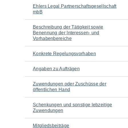
Navigation
Ehlers Legal Partnerschaftsgesellschaft
mbB
für
Beschreibung der Tätigkeit sowie
den
Benennung der Interessen- und
Vorhabenbereiche
Seiteninhalt
Konkrete Regelungsvorhaben
Angaben zu Aufträgen
Zuwendungen oder Zuschüsse der
öffentlichen Hand
Schenkungen und sonstige lebzeitige
Zuwendungen
Mitgliedsbeiträge