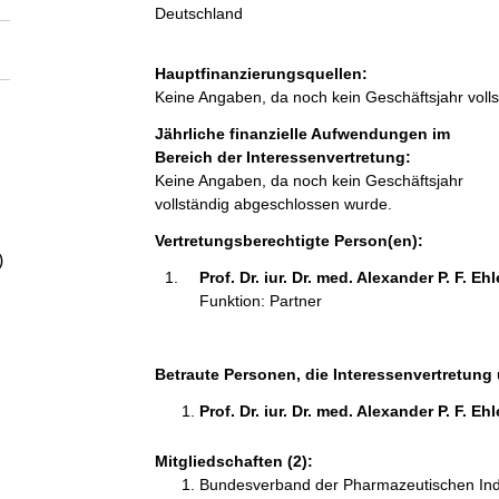
a
Deutschland
l
Hauptfinanzierungsquellen:
Keine Angaben, da noch kein Geschäftsjahr voll
t
Jährliche finanzielle Aufwendungen im
Bereich der Interessenvertretung:
Keine Angaben, da noch kein Geschäftsjahr
vollständig abgeschlossen wurde.
Vertretungsberechtigte Person(en):
)
Prof. Dr. iur. Dr. med. Alexander P. F. Ehl
Funktion: Partner
Betraute Personen, die Interessenvertretung 
Prof. Dr. iur. Dr. med. Alexander P. F. Ehl
Mitgliedschaften (2):
Bundesverband der Pharmazeutischen Indu