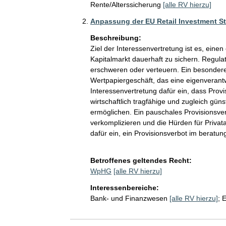
Rente/Alterssicherung
[alle RV hierzu]
Anpassung der EU Retail Investment St
Beschreibung:
Ziel der Interessenvertretung ist es, ein
Kapitalmarkt dauerhaft zu sichern. Regula
erschweren oder verteuern. Ein besondere
Wertpapiergeschäft, das eine eigenverantw
Interessenvertretung dafür ein, dass Provi
wirtschaftlich tragfähige und zugleich g
ermöglichen. Ein pauschales Provisionsve
verkomplizieren und die Hürden für Privata
dafür ein, ein Provisionsverbot im beratun
Betroffenes geltendes Recht:
WpHG
[alle RV hierzu]
Interessenbereiche:
Bank- und Finanzwesen
[alle RV hierzu]
;
E