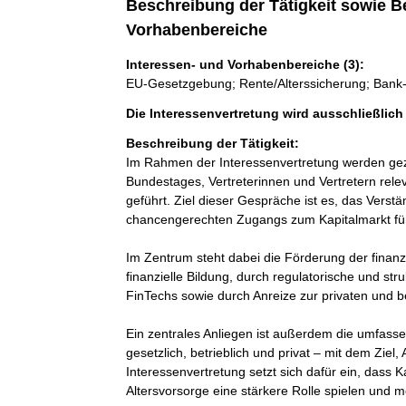
Beschreibung der Tätigkeit sowie B
Vorhabenbereiche
Interessen- und Vorhabenbereiche (3):
EU-Gesetzgebung; Rente/Alterssicherung; Bank
Die Interessenvertretung wird ausschließlic
Beschreibung der Tätigkeit:
Im Rahmen der Interessenvertretung werden gez
Bundestages, Vertreterinnen und Vertretern rel
geführt. Ziel dieser Gespräche ist es, das Verstä
chancengerechten Zugangs zum Kapitalmarkt für 
Im Zentrum steht dabei die Förderung der finanz
finanzielle Bildung, durch regulatorische und str
FinTechs sowie durch Anreize zur privaten und b
Ein zentrales Anliegen ist außerdem die umfasse
gesetzlich, betrieblich und privat – mit dem Ziel,
Interessenvertretung setzt sich dafür ein, dass K
Altersvorsorge eine stärkere Rolle spielen und m