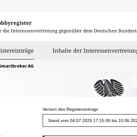
obbyregister
r die Interessenvertretung gegenüber dem
Deutschen Bundest
ausgewählt
istereinträge
Inhalte der Interessenvertretun
Smartbroker AG
Version des Registereintrags