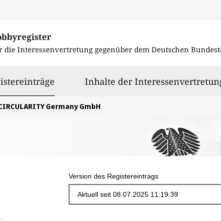
obbyregister
r die Interessenvertretung gegenüber dem
Deutschen Bundest
ausgewählt
istereinträge
Inhalte der Interessenvertretun
CIRCULARITY Germany GmbH
Version des Registereintrags