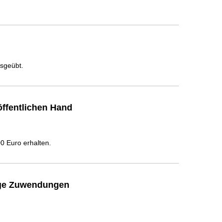
usgeübt.
ffentlichen Hand
 Euro erhalten.
ige Zuwendungen