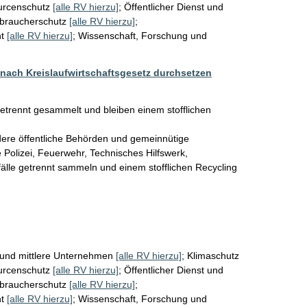
urcenschutz
[alle RV hierzu]
;
Öffentlicher Dienst und
braucherschutz
[alle RV hierzu]
;
t
[alle RV hierzu]
;
Wissenschaft, Forschung und
 nach Kreislaufwirtschaftsgesetz durchsetzen
getrennt gesammelt und bleiben einem stofflichen 
dere öffentliche Behörden und gemeinnütige 
Polizei, Feuerwehr, Technisches Hilfswerk, 
bfälle getrennt sammeln und einem stofflichen Recycling 
 und mittlere Unternehmen
[alle RV hierzu]
;
Klimaschutz
urcenschutz
[alle RV hierzu]
;
Öffentlicher Dienst und
braucherschutz
[alle RV hierzu]
;
t
[alle RV hierzu]
;
Wissenschaft, Forschung und