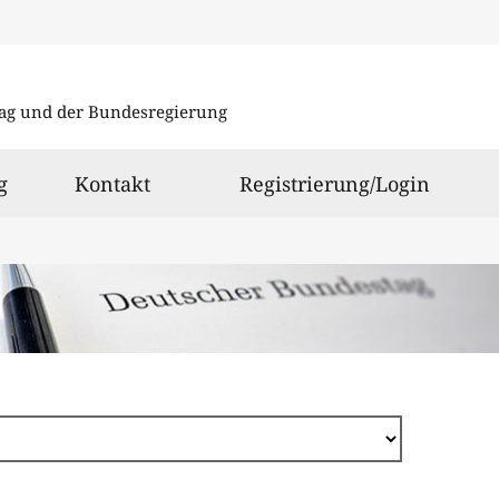
Direkt
zum
ag und der Bundesregierung
Inhalt
g
Kontakt
Registrierung/Login