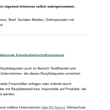
h in eigenem Interesse selbst wahrgenommen.
nz, Brief, Sozialen Medien, Onlineportalen mit 
it.
ationale Kreislaufwirtschaftsstrategie
Rezyklatquoten auch im Bereich Textilhandel und 
s Unternehmen, die dieses Rezyklatquoten erreichen 
ekte Finanzhilfen erfolgen oder indirekt durch 
e mit Rezyklatanteil bzw. Importzölle auf Produkte, die 
cht werden.
 und mittlere Unternehmen
[alle RV hierzu]
;
Klimaschutz