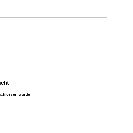
icht
schlossen wurde.