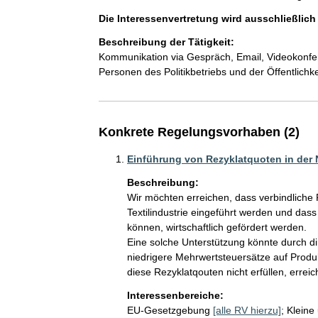
Die Interessenvertretung wird ausschließlic
Beschreibung der Tätigkeit:
Kommunikation via Gespräch, Email, Videokonfere
Personen des Politikbetriebs und der Öffentlichke
Konkrete Regelungsvorhaben (2)
Einführung von Rezyklatquoten in der N
Beschreibung:
Wir möchten erreichen, dass verbindliche 
Textilindustrie eingeführt werden und das
können, wirtschaftlich gefördert werden. 

Eine solche Unterstützung könnte durch dir
niedrigere Mehrwertsteuersätze auf Produkt
diese Rezyklatqouten nicht erfüllen, errei
Interessenbereiche:
EU-Gesetzgebung
[alle RV hierzu]
;
Kleine