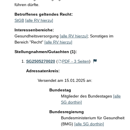
führen dürfte. 
Betroffenes geltendes Recht:
StGB
[alle RV hierzu]
Interessenbereiche:
Gesundheitsversorgung
[alle RV hierzu]
;
Sonstiges im
Bereich "Recht"
[alle RV hierzu]
Stellungnahmen/Gutachten (1):
SG2505270020
(
PDF - 3 Seiten
)
Adressatenkreis:
Versendet am 15.01.2025 an:
Bundestag
Mitglieder des Bundestages
[alle
SG dorthin]
Bundesregierung
Bundesministerium für Gesundheit
(BMG)
[alle SG dorthin]