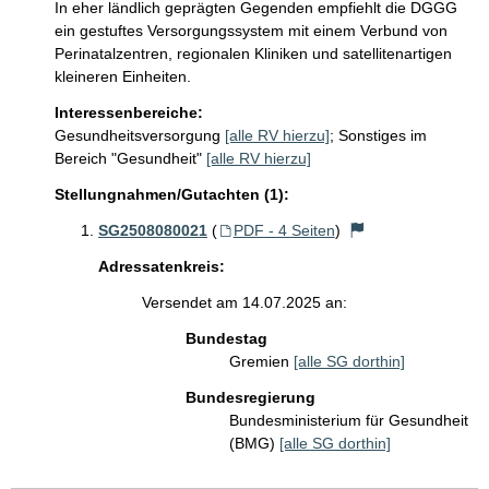
In eher ländlich geprägten Gegenden empfiehlt die DGGG 
ein gestuftes Versorgungssystem mit einem Verbund von 
Perinatalzentren, regionalen Kliniken und satellitenartigen 
kleineren Einheiten. 
Interessenbereiche:
Gesundheitsversorgung
[alle RV hierzu]
;
Sonstiges im
Bereich "Gesundheit"
[alle RV hierzu]
Stellungnahmen/Gutachten (1):
SG2508080021
(
PDF - 4 Seiten
)
Adressatenkreis:
Versendet am 14.07.2025 an:
Bundestag
Gremien
[alle SG dorthin]
Bundesregierung
Bundesministerium für Gesundheit
(BMG)
[alle SG dorthin]