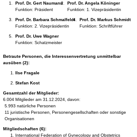
Prof. Dr. Gert Naumann 
Prof. Dr. Angela Köninger 
:
Funktion: Präsident
Funktion: 1. Vizepräsidentin
Prof. Dr. Barbara Schmalfeldt 
Prof. Dr. Markus Schmidt 
Funktion: 2. Vizepräsidentin
Funktion: Schriftführer
Prof. Dr. Uwe Wagner 
Funktion: Schatzmeister
Betraute Personen, die Interessenvertretung unmittelbar
ausüben (2):
Ilse Fragale 
Stefan Kost 
Gesamtzahl der Mitglieder:
6.004 Mitglieder am 31.12.2024, davon:
5.993 natürliche Personen
11 juristische Personen, Personengesellschaften oder sonstige
Organisationen
Mitgliedschaften (6):
International Federation of Gynecology and Obstetrics