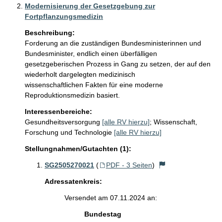
Modernisierung der Gesetzgebung zur
Fortpflanzungsmedizin
Beschreibung:
Forderung an die zuständigen Bundesministerinnen und 
Bundesminister, endlich einen überfälligen 

gesetzgeberischen Prozess in Gang zu setzen, der auf den 
wiederholt dargelegten medizinisch

wissenschaftlichen Fakten für eine moderne 
Reproduktionsmedizin basiert.
Interessenbereiche:
Gesundheitsversorgung
[alle RV hierzu]
;
Wissenschaft,
Forschung und Technologie
[alle RV hierzu]
Stellungnahmen/Gutachten (1):
SG2505270021
(
PDF - 3 Seiten
)
Adressatenkreis:
Versendet am 07.11.2024 an:
Bundestag