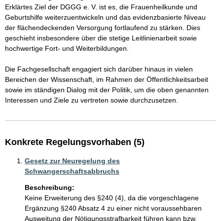
Erklärtes Ziel der DGGG e. V. ist es, die Frauenheilkunde und 
Geburtshilfe weiterzuentwickeln und das evidenzbasierte Niveau 
der flächendeckenden Versorgung fortlaufend zu stärken. Dies 
geschieht insbesondere über die stetige Leitlinienarbeit sowie 
hochwertige Fort- und Weiterbildungen.

Die Fachgesellschaft engagiert sich darüber hinaus in vielen 
Bereichen der Wissenschaft, im Rahmen der Öffentlichkeitsarbeit 
sowie im ständigen Dialog mit der Politik, um die oben genannten 
Interessen und Ziele zu vertreten sowie durchzusetzen.
Konkrete Regelungsvorhaben (5)
Gesetz zur Neuregelung des
Schwangerschaftsabbruchs
Beschreibung:
Keine Erweiterung des §240 (4), da die vorgeschlagene 
Ergänzung §240 Absatz 4 zu einer nicht voraussehbaren 
Ausweitung der Nötigungsstrafbarkeit führen kann bzw. 