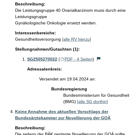
Beschreibung:
Die Leistungsgruppe 40 Ovarialkarzinom muss durch eine 
Leistungsgruppe 

Gynäkologische Onkologie ersetzt werden. 
Interessenbereiche:
Gesundheitsversorgung
[alle RV hierzu]
Stellungnahmen/Gutachten (1):
SG2505270022
(
PDF - 4 Seiten
)
Adressatenkreis:
Versendet am 19.04.2024 an:
Bundesregierung
Bundesministerium für Gesundheit
(BMG)
[alle SG dorthin]
Keine Annahme des aktuellen Vorschlags der
Bundesärztekammer zur Novellierung der GOÄ
Beschreibung:
Die seitens der BÄK geplante Novellierung der GOÄ sollte 