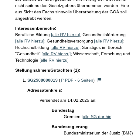
nicht seitens des Gesetzgebers übernommen werden. Eine 
aus Sicht des Fachs sinnvolle Überarbeitung der GOÄ soll 
angestrebt werden.
Interessenbereiche:
Berufliche Bildung
[alle RV hierzu]
;
Gesundheitsförderung
[alle RV hierzu]
;
Gesundheitsversorgung
[alle RV hierzu]
;
Hochschulbildung
[alle RV hierzu]
;
Sonstiges im Bereich
"Gesundheit"
[alle RV hierzu]
;
Wissenschaft, Forschung und
Technologie
[alle RV hierzu]
Stellungnahmen/Gutachten (1):
SG2508080019
(
PDF - 6 Seiten
)
Adressatenkreis:
Versendet am 14.02.2025 an:
Bundestag
Gremien
[alle SG dorthin]
Bundesregierung
Bundesministerium der Justiz (BMJ)