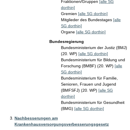
Fraktionen/Gruppen
[alle SG
dorthin]
Gremien
[alle SG dorthin]
Mitglieder des Bundestages
[alle
SG dorthin]
Organe
[alle SG dorthin]
Bundesregierung
Bundesministerium der Justiz (BMJ)
(20. WP)
[alle SG dorthin]
Bundesministerium für Bildung und
Forschung (BMBF) (20. WP)
[alle
SG dorthin]
Bundesministerium für Familie,
Senioren, Frauen und Jugend
(BMFSFJ) (20. WP)
[alle SG
dorthin]
Bundesministerium für Gesundheit
(BMG)
[alle SG dorthin]
Nachbesserungen am
Krankenhausversorgungsverbesserungsgesetz