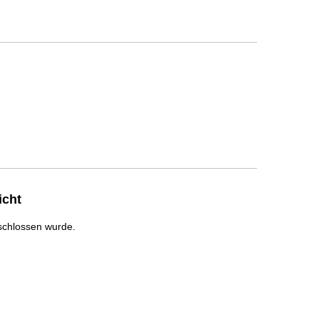
icht
schlossen wurde.