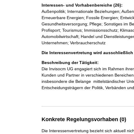
Interessen- und Vorhabenbereiche (26):
Außenpolitik; Internationale Beziehungen; Außenw
Erneuerbare Energien; Fossile Energien; Entwickl
Gesundheitsversorgung; Pflege; Sonstiges im Bere
Profisport; Tourismus; Immissionsschutz; Klimas
Automobilwirtschaft; Handel und Dienstleistungen;
Unternehmen; Verbraucherschutz
Die Interessenvertretung wird ausschließlich
Beschreibung der Tätigkeit:
Die Invisocm UG engagiert sich im Rahmen ihrer 
Kunden und Partner in verschiedenen Bereiche
insbesondere die Belange  mittelständischer U
Entscheidungsträgern der Politik, Verbänden und r
Konkrete Regelungsvorhaben (0)
Die Interessenvertretung bezieht sich aktuell n