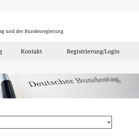
Direkt
zum
ag und der Bundesregierung
Inhalt
g
Kontakt
Registrierung/Login