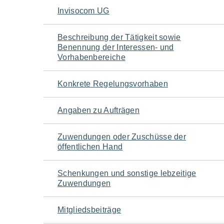
Navigation
Invisocom UG
für
Beschreibung der Tätigkeit sowie
Benennung der Interessen- und
den
Vorhabenbereiche
Seiteninhalt
Konkrete Regelungsvorhaben
Angaben zu Aufträgen
Zuwendungen oder Zuschüsse der
öffentlichen Hand
Schenkungen und sonstige lebzeitige
Zuwendungen
Mitgliedsbeiträge