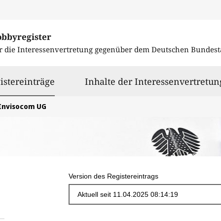
obbyregister
r die Interessenvertretung gegenüber dem
Deutschen Bundest
ausgewählt
istereinträge
Inhalte der Interessenvertretun
Invisocom UG
Version des Registereintrags