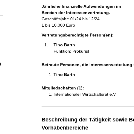
a
Jährliche finanzielle Aufwendungen im
Bereich der Interessenvertretung:
l
Geschäftsjahr: 01/24 bis 12/24
1 bis 10.000 Euro
t
Vertretungsberechtigte Person(en):
Tino Barth 
Funktion: Prokurist
)
Betraute Personen, die Interessenvertretung 
Tino Barth 
Mitgliedschaften (1):
Internationaler Wirtschaftsrat e.V.
Beschreibung der Tätigkeit sowie B
Vorhabenbereiche