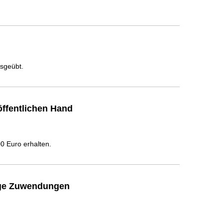
usgeübt.
ffentlichen Hand
 Euro erhalten.
ige Zuwendungen