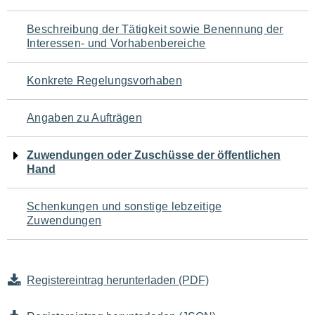
für
Beschreibung der Tätigkeit sowie Benennung der
den
Interessen- und Vorhabenbereiche
Seiteninhalt
Konkrete Regelungsvorhaben
Angaben zu Aufträgen
Zuwendungen oder Zuschüsse der öffentlichen
Hand
Schenkungen und sonstige lebzeitige
Zuwendungen
Registereintrag herunterladen (PDF)