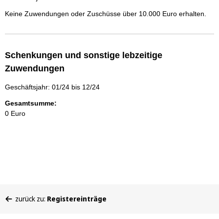
Keine Zuwendungen oder Zuschüsse über 10.000 Euro erhalten.
Schenkungen und sonstige lebzeitige
Zuwendungen
Geschäftsjahr: 01/24 bis 12/24
Gesamtsumme:
0 Euro
Sie
zurück zu:
Registereinträge
befinden
sich