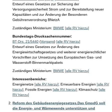
Entwurf eines Gesetzes zur Sicherung der
Versorgungssicherheit Strom und zur Bereitstellung neuer
Kapazitäten und zur Änderung der Besonderen
Gebührenverordnung BNetzA
Zuständiges Ministerium:
BMWE
[alle RV hierzu]
Bundestags-Drucksachennummer:
BT-Drs. 21/5440
(
Vorgang
)
[alle RV hierzu]
Entwurf eines Gesetzes zur Änderung des
Energiewirtschaftsgesetzes und weiterer energierechtlicher
Vorschriften zur Umsetzung des Europäischen Gas- und
Wasserstoff-Binnenmarktpakets
Zuständiges Ministerium:
BMWE
[alle RV hierzu]
Interessenbereiche:
Energienetze
[alle RV hierzu]
;
Erneuerbare Energien
[alle RV
hierzu]
;
Fossile Energien
[alle RV hierzu]
;
Klimaschutz
[alle
RV hierzu]
Reform des Gebäudeenergiegesetzes.Das GmodG soll
die Energie- und Wärmewende unterstützen und