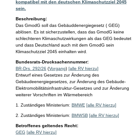
kompatibel mit den deutschen Klimaschutzziel 2045
sein.
Beschreibung:
Das GmodG soll das Gebäuddenergiegesetz ( GEG) 
ablösen. Es ist sicherzustellen, dass das GmodG keine 
schlechteren Klimaschutzwirkungen als das GEG bedeutet 
und dass Deutschland auch mit dem GmodG sein 
Klimaschutzziel 2045 einhalten wird. 
Bundesrats-Drucksachennummer:
BR-Drs. 292/26
(
Vorgang
)
[alle RV hierzu]
Entwurf eines Gesetzes zur Änderung des
Gebäudeenergiegesetzes, zur Änderung des Gebäude-
Elektromobilitätsinfrastruktur-Gesetzes und zur Änderung
weiterer Vorschriften im Wärmebereich
1. Zuständiges Ministerium:
BMWE
[alle RV hierzu]
2. Zuständiges Ministerium:
BMWSB
[alle RV hierzu]
Betroffenes geltendes Recht:
GEG
[alle RV hierzu]