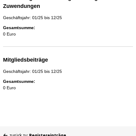
Zuwendungen
Geschäftsjahr: 01/25 bis 12/25
Gesamtsumme:
0 Euro
Mitgliedsbeiträge
Geschäftsjahr: 01/25 bis 12/25
Gesamtsumme:
0 Euro
Sie
zurück zu:
Registereinträge