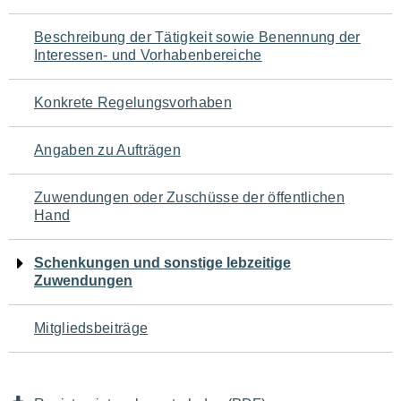
für
Beschreibung der Tätigkeit sowie Benennung der
den
Interessen- und Vorhabenbereiche
Seiteninhalt
Konkrete Regelungsvorhaben
Angaben zu Aufträgen
Zuwendungen oder Zuschüsse der öffentlichen
Hand
Schenkungen und sonstige lebzeitige
Zuwendungen
Mitgliedsbeiträge