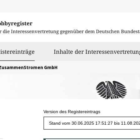
obbyregister
r die Interessenvertretung gegenüber dem
Deutschen Bundest
ausgewählt
istereinträge
Inhalte der Interessenvertretun
ZusammenStromen GmbH
Version des Registereintrags