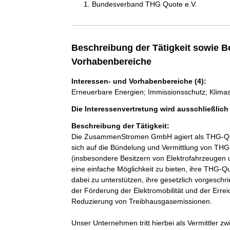
Bundesverband THG Quote e.V.
Beschreibung der Tätigkeit sowie B
Vorhabenbereiche
Interessen- und Vorhabenbereiche (4):
Erneuerbare Energien; Immissionsschutz; Klima
Die Interessenvertretung wird ausschließlic
Beschreibung der Tätigkeit:
Die ZusammenStromen GmbH agiert als THG-Quote
sich auf die Bündelung und Vermittlung von THG-Q
(insbesondere Besitzern von Elektrofahrzeugen un
eine einfache Möglichkeit zu bieten, ihre THG-Q
dabei zu unterstützen, ihre gesetzlich vorgesch
der Förderung der Elektromobilität und der Errei
Reduzierung von Treibhausgasemissionen.

Unser Unternehmen tritt hierbei als Vermittler z