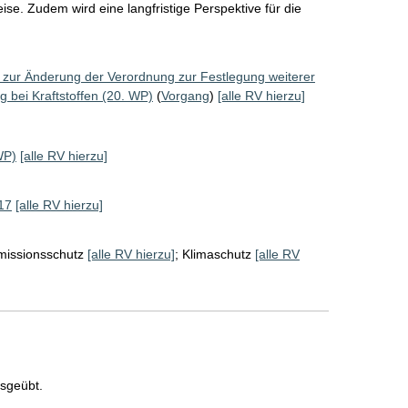
e. Zudem wird eine langfristige Perspektive für die 
g zur Änderung der Verordnung zur Festlegung weiterer
bei Kraftstoffen (20. WP)
(
Vorgang
)
[alle RV hierzu]
WP)
[alle RV hierzu]
17
[alle RV hierzu]
missionsschutz
[alle RV hierzu]
;
Klimaschutz
[alle RV
usgeübt.