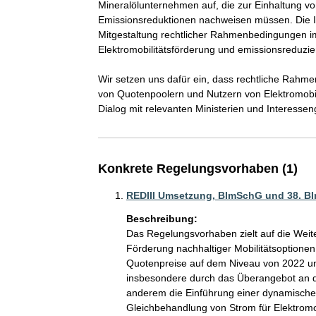
Mineralölunternehmen auf, die zur Einhaltung v
Emissionsreduktionen nachweisen müssen. Die I
Mitgestaltung rechtlicher Rahmenbedingungen 
Elektromobilitätsförderung und emissionsreduz
Wir setzen uns dafür ein, dass rechtliche Rah
von Quotenpoolern und Nutzern von Elektromobili
Dialog mit relevanten Ministerien und Interesse
Konkrete Regelungsvorhaben (1)
REDIII Umsetzung, BImSchG und 38. B
Beschreibung:
Das Regelungsvorhaben zielt auf die Weit
Förderung nachhaltiger Mobilitätsoptionen
Quotenpreise auf dem Niveau von 2022 un
insbesondere durch das Überangebot an do
anderem die Einführung einer dynamische
Gleichbehandlung von Strom für Elektromob