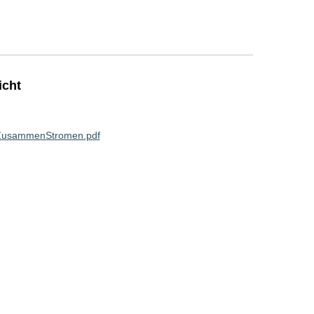
icht
-ZusammenStromen.pdf