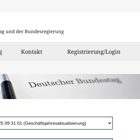
Direkt
zum
ag und der Bundesregierung
Inhalt
g
Kontakt
Registrierung/Login