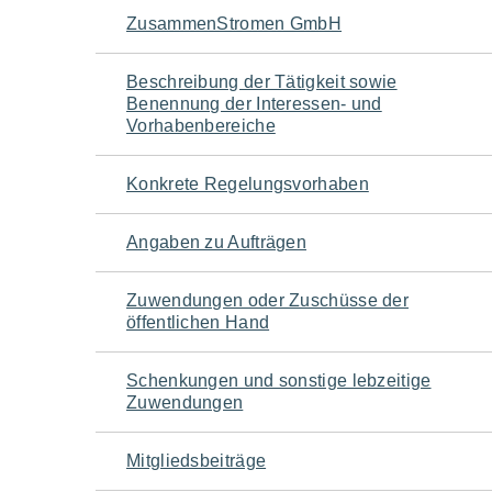
Navigation
ZusammenStromen GmbH
für
Beschreibung der Tätigkeit sowie
Benennung der Interessen- und
den
Vorhabenbereiche
Seiteninhalt
Konkrete Regelungsvorhaben
Angaben zu Aufträgen
Zuwendungen oder Zuschüsse der
öffentlichen Hand
Schenkungen und sonstige lebzeitige
Zuwendungen
Mitgliedsbeiträge