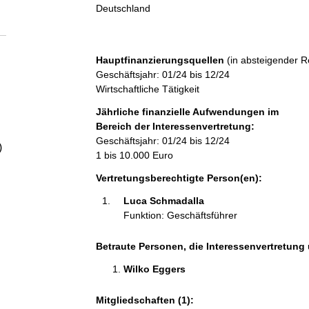
a
Deutschland
l
Hauptfinanzierungsquellen
(in absteigender R
t
Geschäftsjahr: 01/24 bis 12/24
Wirtschaftliche Tätigkeit
Jährliche finanzielle Aufwendungen im
Bereich der Interessenvertretung:
Geschäftsjahr: 01/24 bis 12/24
)
1 bis 10.000 Euro
Vertretungsberechtigte Person(en):
Luca Schmadalla 
Funktion: Geschäftsführer
Betraute Personen, die Interessenvertretung 
Wilko Eggers 
Mitgliedschaften (1):