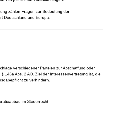
tung zählen Fragen zur Bedeutung der 
ort Deutschland und Europa.
rschläge verschiedener Parteien zur Abschaffung oder 
 146a Abs. 2 AO. Ziel der Interessenvertretung ist, die 
sgabepflicht zu verhindern.
ratieabbau im Steuerrecht