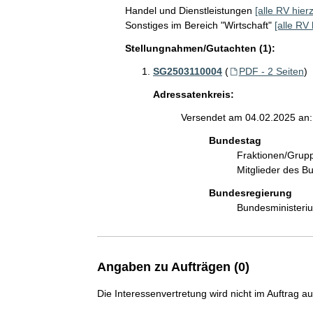
Handel und Dienstleistungen
[alle RV hier
Sonstiges im Bereich "Wirtschaft"
[alle RV 
Stellungnahmen/Gutachten (1):
SG2503110004
(
PDF - 2 Seiten
)
Adressatenkreis:
Versendet am 04.02.2025 an:
Bundestag
Fraktionen/Gru
Mitglieder des 
Bundesregierung
Bundesministeri
Angaben zu Aufträgen (0)
Die Interessenvertretung wird nicht im Auftrag a