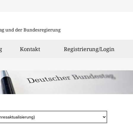
Direkt
zum
ag und der Bundesregierung
Inhalt
g
Kontakt
Registrierung/Login