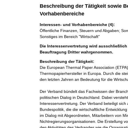
Beschreibung der Tätigkeit sowie B
Vorhabenbereiche
Interessen- und Vorhabenbereiche (4):
Öffentliche Finanzen, Steuern und Abgaben; Sons
Sonstiges im Bereich "Wirtschaft"
Die Interessenvertretung wird ausschließlich
Beauftragung Dritter wahrgenommen.
Beschreibung der Tätigkeit:
Die European Thermal Paper Association (ETPA)
Thermopapierhersteller in Europa. Durch die ste
den letzten Jahren an Bedeutung für die Wirtsch
Der Verband bündelt das Fachwissen der Branche
politischen Dialog in Deutschland. Dabei versteht 
Interessenvertretung. Der Verband beteiligt sich 
Bundespolitik, die die wirtschaftliche Entwicklun
im Dialog mit Abgeordneten, Mitarbeitern von Mi
Nichtregierungsorganisationen. Die Erstellung v
den Aktivitäten des Verbandes wie die Organisati