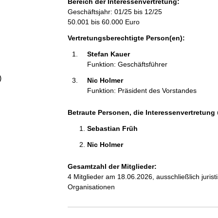
Bereich der Interessenvertretung:
a
Geschäftsjahr: 01/25 bis 12/25
50.001 bis 60.000 Euro
l
Vertretungsberechtigte Person(en):
t
Stefan Kauer 
Funktion: Geschäftsführer
)
Nic Holmer 
Funktion: Präsident des Vorstandes
Betraute Personen, die Interessenvertretung 
Sebastian Früh 
Nic Holmer 
Gesamtzahl der Mitglieder:
4 Mitglieder am 18.06.2026, ausschließlich juri
Organisationen