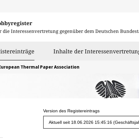
obbyregister
r die Interessenvertretung gegenüber dem
Deutschen Bundest
ausgewählt
istereinträge
Inhalte der Interessenvertretun
European Thermal Paper Association
Version des Registereintrags