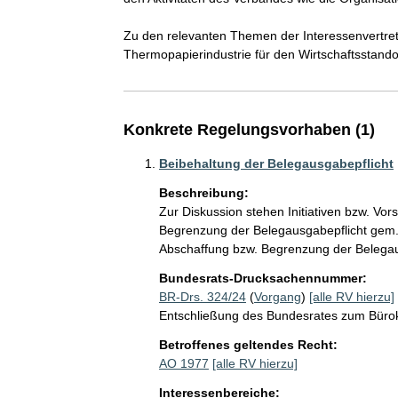
Zu den relevanten Themen der Interessenvertre
Thermopapierindustrie für den Wirtschaftsstand
Konkrete Regelungsvorhaben (1)
Beibehaltung der Belegausgabepflicht
Beschreibung:
Zur Diskussion stehen Initiativen bzw. Vo
Begrenzung der Belegausgabepflicht gem. §
Abschaffung bzw. Begrenzung der Belegau
Bundesrats-Drucksachennummer:
BR-Drs. 324/24
(
Vorgang
)
[alle RV hierzu]
Entschließung des Bundesrates zum Bürok
Betroffenes geltendes Recht:
AO 1977
[alle RV hierzu]
Interessenbereiche: