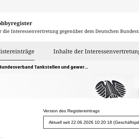
obbyregister
r die Interessenvertretung gegenüber dem
Deutschen Bundest
ausgewählt
istereinträge
Inhalte der Interessenvertretun
undesverband Tankstellen und gewerbliche Autowäsche Deutschland e. V.
Version des Registereintrags