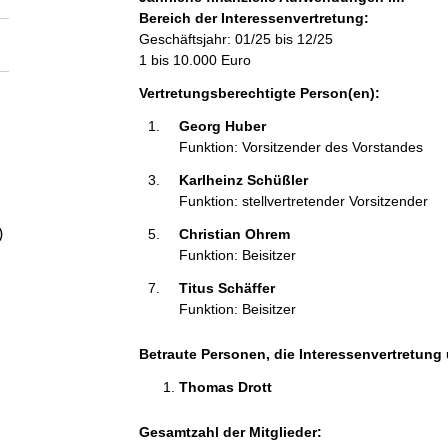
a
Bereich der Interessenvertretung:
Geschäftsjahr: 01/25 bis 12/25
l
1 bis 10.000 Euro
Vertretungsberechtigte Person(en):
t
Georg Huber 
Funktion: Vorsitzender des Vorstandes
Karlheinz Schüßler 
Funktion: stellvertretender Vorsitzender
)
Christian Ohrem 
Funktion: Beisitzer
Titus Schäffer 
Funktion: Beisitzer
Betraute Personen, die Interessenvertretung 
Thomas Drott 
Gesamtzahl der Mitglieder: