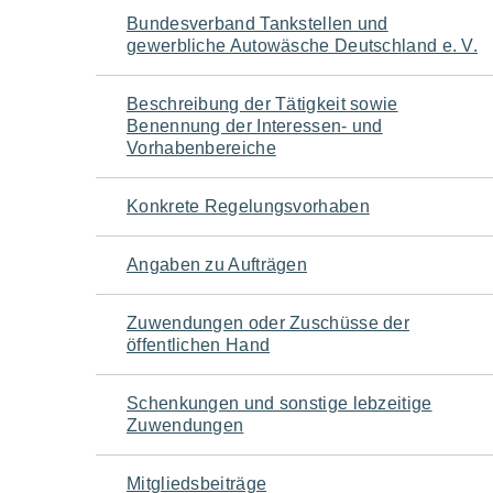
Navigation
Bundesverband Tankstellen und
gewerbliche Autowäsche Deutschland e. V.
für
Beschreibung der Tätigkeit sowie
den
Benennung der Interessen- und
Vorhabenbereiche
Seiteninhalt
Konkrete Regelungsvorhaben
Angaben zu Aufträgen
Zuwendungen oder Zuschüsse der
öffentlichen Hand
Schenkungen und sonstige lebzeitige
Zuwendungen
Mitgliedsbeiträge