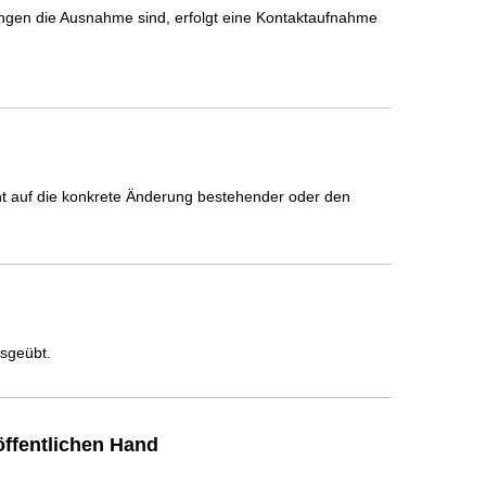
ngen die Ausnahme sind, erfolgt eine Kontaktaufnahme 
icht auf die konkrete Änderung bestehender oder den
usgeübt.
ffentlichen Hand