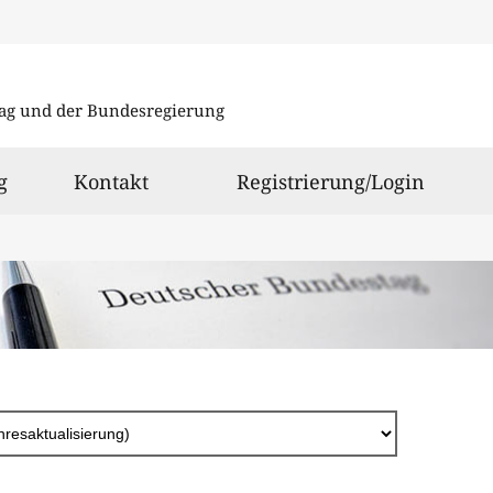
Direkt
zum
ag und der Bundesregierung
Inhalt
g
Kontakt
Registrierung/Login