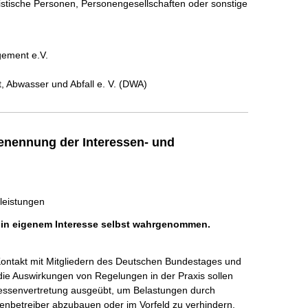
ristische Personen, Personengesellschaften oder sonstige
gement e.V.
, Abwasser und Abfall e. V. (DWA)
enennung der Interessen- und
leistungen
h in eigenem Interesse selbst wahrgenommen.
Kontakt mit Mitgliedern des Deutschen Bundestages und 
die Auswirkungen von Regelungen in der Praxis sollen 
eressenvertretung ausgeübt, um Belastungen durch 
nbetreiber abzubauen oder im Vorfeld zu verhindern. 