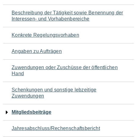
für
Beschreibung der Tätigkeit sowie Benennung der
den
Interessen- und Vorhabenbereiche
Seiteninhalt
Konkrete Regelungsvorhaben
Angaben zu Aufträgen
Zuwendungen oder Zuschüsse der öffentlichen
Hand
Schenkungen und sonstige lebzeitige
Zuwendungen
Mitgliedsbeiträge
Jahresabschluss/Rechenschaftsbericht