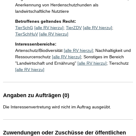
Anerkennung von Herdenschutzhunden als 
landwirtschaftliche Nutztiere
Betroffenes geltendes Recht:
TierSchG
[alle RV hierzu]
;
TierZDV
[alle RV hierzu]
;
TierSchHuV
[alle RV hierzu]
Interessenbereiche:
Artenschutz/Biodiversität
[alle RV hierzu]
;
Nachhaltigkeit und
Ressourcenschutz
[alle RV hierzu]
;
Sonstiges im Bereich
"Landwirtschaft und Ernährung"
[alle RV hierzu]
;
Tierschutz
[alle RV hierzu]
Angaben zu Aufträgen (0)
Die Interessenvertretung wird nicht im Auftrag ausgeübt.
Zuwendungen oder Zuschüsse der öffentlichen